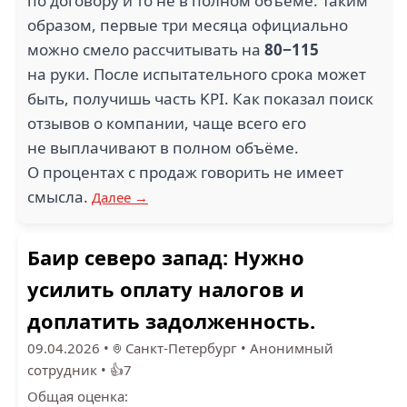
по договору и то не в полном объёме. Таким
образом, первые три месяца официально
можно смело рассчитывать на
80−115
на руки. После испытательного срока может
быть, получишь часть KPI. Как показал поиск
отзывов о компании, чаще всего его
не выплачивают в полном объёме.
О процентах с продаж говорить не имеет
смысла.
Далее →
Баир северо запад: Нужно
усилить оплату налогов и
доплатить задолженность.
09.04.2026
•
Санкт-Петербург
•
Анонимный
сотрудник
•
👍7
Общая оценка: