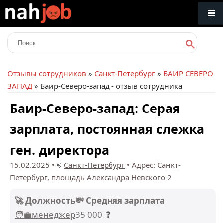
Отзывы сотрудников
»
Санкт-Петербург
»
БАИР СЕВЕРО
ЗАПАД
» Баир-Северо-запад - отзыв сотрудника
Баир-Северо-запад: Серая
зарплата, постоянная слежка
ген. директора
15.02.2025
•
Санкт-Петербург
•
Адрес: Санкт-
Петербург, площадь Александра Невского 2
🚀 Должность
💸 Средняя зарплата
🧑‍💼менеджер
35 000
❓