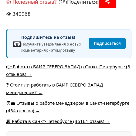
👍 Полезный отзыв?
Поделиться:
(28)
👁️
340968
Подпишитесь на отзыв!
📧
Подписаться
Получайте уведомления о новых
комментариях к этому отзыву
👉 Работа в БАИР СЕВЕРО ЗАПАД в Санкт-Петербурге (8
отзывов) →
❓ Стоит ли работать в БАИР СЕВЕРО ЗАПАД
менеджером? →
🧑‍💼 Отзывы о работе менеджером в Санкт-Петербурге
(454 отзыва) →
🌆 Работа в Санкт-Петербурге (36161 отзыв) →