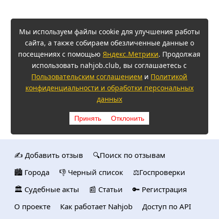
Мы используем файлы cookie для улучшения работы
сайта, а также собираем обезличенные данные о
посещениях с помощью
Яндекс.Метрики
. Продолжая
использовать nahjob.club, вы соглашаетесь с
Пользовательским соглашением
и
Политикой
конфиденциальности и обработки персональных
данных
Принять
Отклонить
✍️ Добавить отзыв
🔍Поиск по отзывам
🏙️ Городa
👎 Черный список
⚖️Госпроверки
🏛️ Судебные акты
📰 Статьи
🔑 Регистрация
О проекте
Как работает Nahjob
Доступ по API