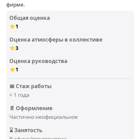
фирме.
Общая оценка
1
Оценка атмосферы в коллективе
3
Оценка руководства
1
📅 Стаж работы
< 1 года
📄 Оформление
Частично неофициальное
⌛ Занятость
В офисе/предприятии