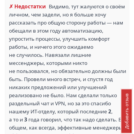
✗ Недостатки
Видимо, тут жалуются о своём
личном, чем задели, но я больше хочу
рассказать про общую сторону работы — нам
обещали в этом году автоматизацию,
упростить процессы, улучшить комфорт
работы, и ничего этого ожидаемо
не случилось. Навязали лишние
мессенджеры, которыми никто
не пользовался, но обязательно должны были
быть. Провели много встреч, и спустя год
никаких предложений или улучшений
реализовано не было. Нам сделали только
Добавить отзыв
раздельный чат и VPN, но за это спасибо
нашему ИТ-отделу, который последние
2
,
а то и
3
года говорил, что так надо сделать. В
общем, как всегда, эффективные менеджеры