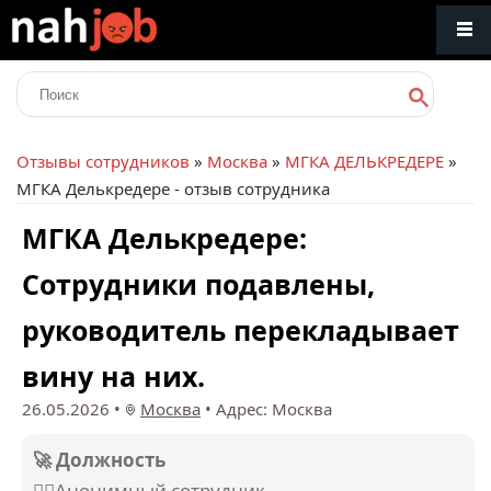
Отзывы сотрудников
»
Москва
»
МГКА ДЕЛЬКРЕДЕРЕ
»
МГКА Делькредере - отзыв сотрудника
МГКА Делькредере:
Сотрудники подавлены,
руководитель перекладывает
вину на них.
26.05.2026
•
Москва
•
Адрес: Москва
🚀 Должность
🕵️‍♂️Анонимный сотрудник