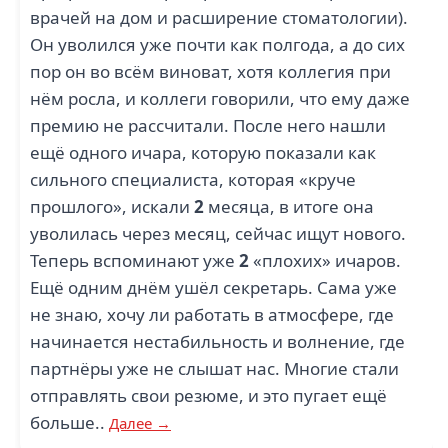
врачей на дом и расширение стоматологии).
Он уволился уже почти как полгода, а до сих
пор он во всём виноват, хотя коллегия при
нём росла, и коллеги говорили, что ему даже
премию не рассчитали. После него нашли
ещё одного ичара, которую показали как
сильного специалиста, которая «круче
прошлого», искали
2
месяца, в итоге она
уволилась через месяц, сейчас ищут нового.
Теперь вспоминают уже
2
«плохих» ичаров.
Ещё одним днём ушёл секретарь. Сама уже
не знаю, хочу ли работать в атмосфере, где
начинается нестабильность и волнение, где
партнёры уже не слышат нас. Многие стали
отправлять свои резюме, и это пугает ещё
больше..
Далее →