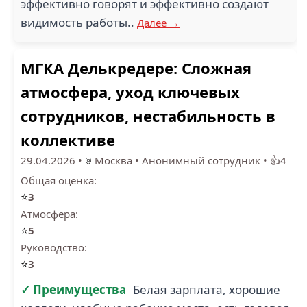
эффективно говорят и эффективно создают
видимость работы..
Далее →
МГКА Делькредере: Сложная
атмосфера, уход ключевых
сотрудников, нестабильность в
коллективе
29.04.2026
•
Москва
•
Анонимный сотрудник
•
👍4
Общая оценка:
⭐
3
Атмосфера:
⭐
5
Руководство:
⭐
3
✓ Преимущества
Белая зарплата, хорошие