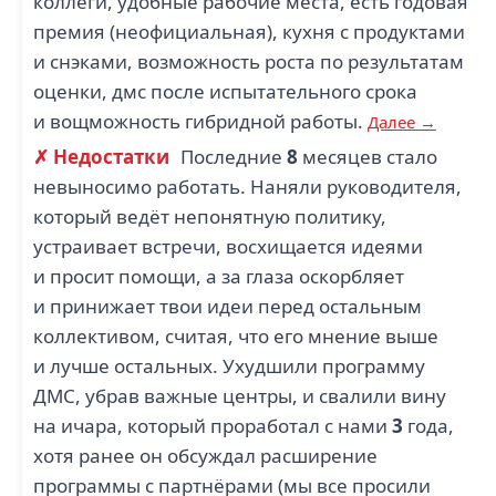
коллеги, удобные рабочие места, есть годовая
премия (неофициальная), кухня с продуктами
и снэками, возможность роста по результатам
оценки, дмс после испытательного срока
и вощможность гибридной работы.
Далее →
✗ Недостатки
Последние
8
месяцев стало
невыносимо работать. Наняли руководителя,
который ведёт непонятную политику,
устраивает встречи, восхищается идеями
и просит помощи, а за глаза оскорбляет
и принижает твои идеи перед остальным
коллективом, считая, что его мнение выше
и лучше остальных. Ухудшили программу
ДМС, убрав важные центры, и свалили вину
на ичара, который проработал с нами
3
года,
хотя ранее он обсуждал расширение
программы с партнёрами (мы все просили