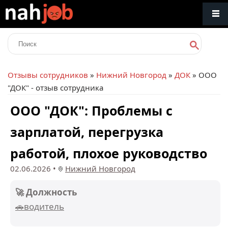
Отзывы сотрудников
»
Нижний Новгород
»
ДОК
» ООО
"ДОК" - отзыв сотрудника
ООО "ДОК": Проблемы с
зарплатой, перегрузка
работой, плохое руководство
02.06.2026
•
Нижний Новгород
🚀 Должность
🚗водитель