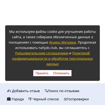
Мы используем файлы cookie для улучшения работы
сайта, а также собираем обезличенные данные о
посещениях с помощью
Яндекс.Метрики
. Продолжая
использовать nahjob.club, вы соглашаетесь с
Пользовательским соглашением
и
Политикой
конфиденциальности и обработки персональных
данных
Принять
Отклонить
✍️ Добавить отзыв
🔍Поиск по отзывам
🏙️ Городa
👎 Черный список
⚖️Госпроверки