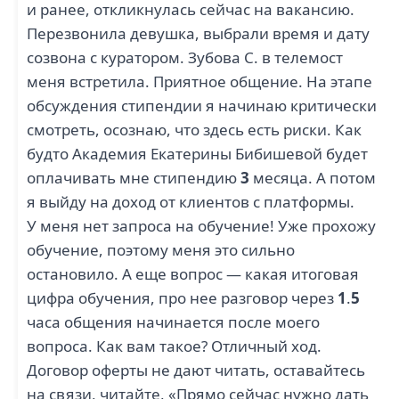
и ранее, откликнулась сейчас на вакансию.
Перезвонила девушка, выбрали время и дату
созвона с куратором. Зубова С. в телемост
меня встретила. Приятное общение. На этапе
обсуждения стипендии я начинаю критически
смотреть, осознаю, что здесь есть риски. Как
будто Академия Екатерины Бибишевой будет
оплачивать мне стипендию
3
месяца. А потом
я выйду на доход от клиентов с платформы.
У меня нет запроса на обучение! Уже прохожу
обучение, поэтому меня это сильно
остановило. А еще вопрос — какая итоговая
цифра обучения, про нее разговор через
1
.
5
часа общения начинается после моего
вопроса. Как вам такое? Отличный ход.
Договор оферты не дают читать, оставайтесь
на связи, читайте, «Прямо сейчас нужно дать