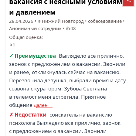
вакансия с неясными условиями
и давлением
28.04.2026
•
Нижний Новгород
•
собеседование
•
Анонимный сотрудник
•
👍48
Общая оценка:
⭐
1
✓ Преимущества
Выглядело все прилично,
звонок с предложением о вакансии. Звонили
и ранее, откликнулась сейчас на вакансию.
Перезвонила девушка, выбрали время и дату
созвона с куратором. Зубова Светлана
в телемост меня встретила. Приятное
общение
Далее →
✗ Недостатки
соискатель на вакансию
психолога Выглядело все прилично, звонок
с предложением о вакансии. Звонили