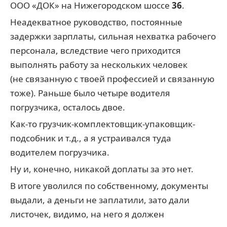
ООО «ДОК» на Нижегородском шоссе
36
.
Неадекватное руководство, постоянные
задержки зарплаты, сильная нехватка рабочего
персонала, вследствие чего приходится
выполнять работу за нескольких человек
(не связанную с твоей профессией и связанную
тоже). Раньше было четыре водителя
погрузчика, осталось двое.
Как-то грузчик-комплектовщик-упаковщик-
подсобник и т.д., а я устраивался туда
водителем погрузчика.
Ну и, конечно, никакой доплаты за это нет.
В итоге уволился по собственному, документы
выдали, а деньги не заплатили, зато дали
листочек, видимо, на него я должен