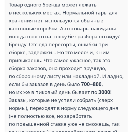
Товар одного бренда может лежать
в нескольких местах. Нормальной тары для
хранения нет, используются обычные
картонные коробки. Автотовары накиданы
иногда просто на полку без разбора по виду/
бренду. Отсюда пересорты, ошибки при
сборке, задержки… Но это мелочи, к ним
привыкаешь. Что самое ужасное, так это
сборка заказов, она проходит вручную,
по сборочному листу или накладной. И ладно,
если бы заказов в день было
700−800
,
но их же в пиковый день бывает по
3000
!
Заказы, которые не успели собрать (сверх
нормы), переходят в норму следующего дня
(не полностью все, но заработать
по повышенной ставке уже не сможешь, так
как не успеешь), а перерабатывать каждый