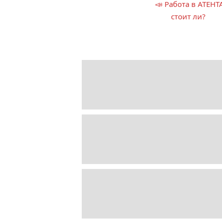
📣 Работа в АТЕНТ
стоит ли?