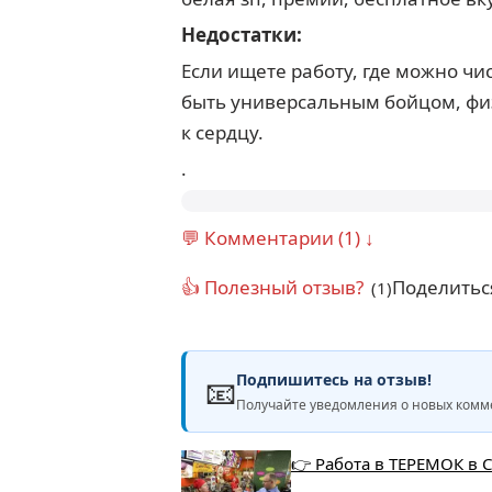
Недостатки:
Если ищете работу, где можно чис
быть универсальным бойцом, физ
к сердцу.
.
💬 Комментарии (1) ↓
👍 Полезный отзыв?
Поделитьс
(1)
Подпишитесь на отзыв!
📧
Получайте уведомления о новых комме
👉 Работа в ТЕРЕМОК в 