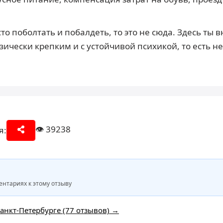
то поболтать и побалдеть, то это не сюда. Здесь ты 
ически крепким и с устойчивой психикой, то есть н
👁️
39238
я:
нтариях к этому отзыву
Санкт-Петербурге (77 отзывов) →