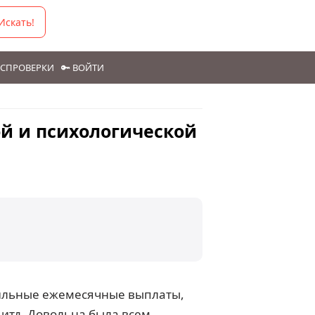
Искать!
ГОСПРОВЕРКИ
🔑 ВОЙТИ
ой и психологической
бильные ежемесячные выплаты,
 итд. Довольна была всем.