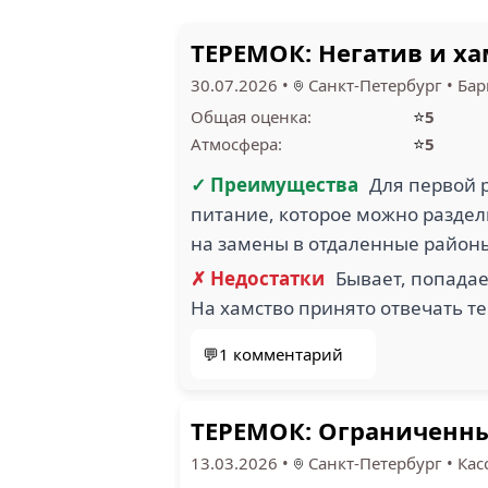
ТЕРЕМОК: Негатив и х
30.07.2026
•
Санкт-Петербург
•
Бар
⭐
Общая оценка:
5
⭐
Атмосфера:
5
✓ Преимущества
Для первой р
питание, которое можно раздел
на замены в отдаленные районы
✗ Недостатки
Бывает, попадае
На хамство принято отвечать те
💬1 комментарий
ТЕРЕМОК: Ограниченный
13.03.2026
•
Санкт-Петербург
•
Кас