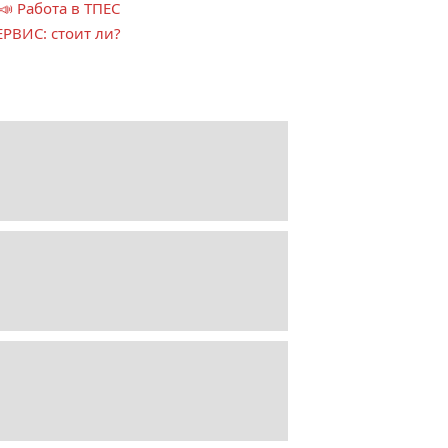
📣 Работа в ТПЕС
ЕРВИС: стоит ли?