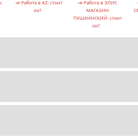
А:
📣 Работа в AZ: стоит
📣 Работа в ЭЛИС
ли?
МАГАЗИН
С
ПУШКИНСКИЙ: стоит
ли?