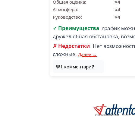
⭐
Общая оценка:
4
⭐
Атмосфера:
4
⭐
Руководство:
4
✓ Преимущества
график можн
дружелюбная обстановка, возм
✗ Недостатки
Нет возможности
сложные.
Далее →
💬1 комментарий