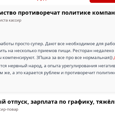
амство противоречат политике компа
иста кассир
аботы просто супер. Дают все необходимое для работ
ить на несколько приемов пищи. Ресторан недалеко
 компенсируют. ЗПшка за все про все нормальная))
тся нервный народ, а опыта урегулирования негатив
м же, а это карается рублем и противоречит полити
 отпуск, зарплата по графику, тяжёл
сир-повар