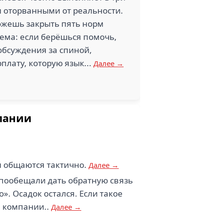
и оторванными от реальности.
ожешь закрыть пять норм
ема: если берёшься помочь,
обсуждения за спиной,
плату, которую язык...
Далее →
мпании
 общаются тактично.
Далее →
 пообещали дать обратную связь
». Осадок остался. Если такое
й компании..
Далее →