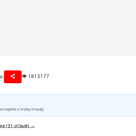
👁️
1813177
я:
нтариях к этому отзыву
ке (31 отзыв) →