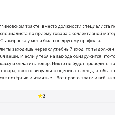
олгиновском тракте, вместо должности специалиста 
 специалиста по приёму товара с коллективной мат
. Стажировка у меня была по другому профилю.
ли ты заходишь через служебный вход, то ты должен
 вещи. И если у тебя на выходе обнаружится что-то,
кассу и оплатить товар. Никто не будет проводить п
товара, просто визуально оценивать вещь, чтобы пон
 уже потёртые и измятые… Вот просто плати и всё на 
2