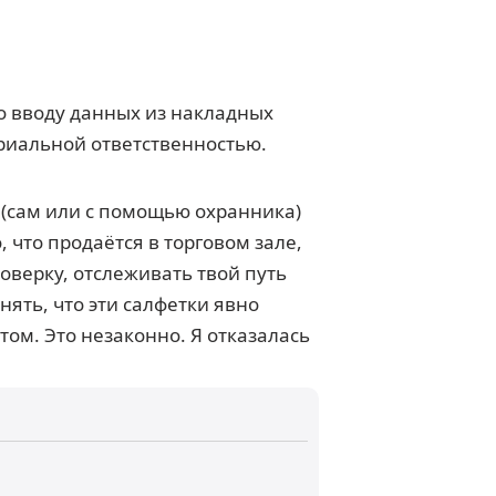
по вводу данных из накладных
ериальной ответственностью.
 (сам или с помощью охранника)
 что продаётся в торговом зале,
роверку, отслеживать твой путь
ять, что эти салфетки явно
этом. Это незаконно. Я отказалась