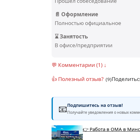
Прошел собеседование
📄 Оформление
Полностью официальное
⌛ Занятость
В офисе/предприятии
💬 Комментарии (1) ↓
👍 Полезный отзыв?
Поделитьс
(9)
Подпишитесь на отзыв!
📧
Получайте уведомления о новых комме
👉 Работа в ОМА в Минс