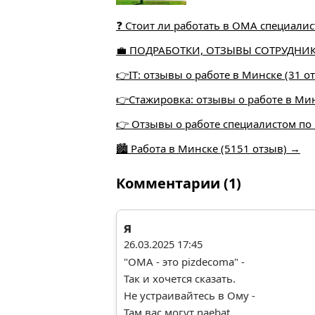
❓ Стоит ли работать в ОМА специали
💼 ПОДРАБОТКИ, ОТЗЫВЫ СОТРУДНИКО
👉IT: отзывы о работе в Минске (31 о
👉Стажировка: отзывы о работе в Ми
👉 Отзывы о работе специалистом по
🏙️ Работа в Минске (5151 отзыв) →
Комментарии (1)
я
26.03.2025 17:45
"ОМА - это pizdecoma" -
Так и хочется сказать.
Не устраивайтесь в Ому -
Там вас могут naebat.