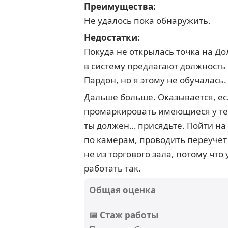
Преимущества:
Не удалось пока обнаружить.
Недостатки:
Покуда не открылась точка на Д
в систему предлагают должность
Пардон, но я этому не обучалась
Дальше больше. Оказывается, ес
промаркировать имеющиеся у тебя
ты должен… присядьте. Пойти на 
по камерам, проводить переучёт 
не из торгового зала, потому что
работать так.
Общая оценка
📅 Стаж работы