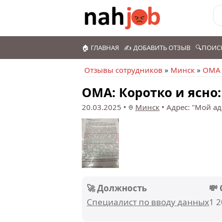
🏠 ГЛАВНАЯ
✍️ ДОБАВИТЬ ОТЗЫВ
🔍ПОИС
Отзывы сотрудников
»
Минск
»
ОМА
ОМА: Коротко и ясно:
20.03.2025
•
Минск
•
Адрес: "Мой ад
🚀 Должность
💸
Специалист по вводу данных
1 