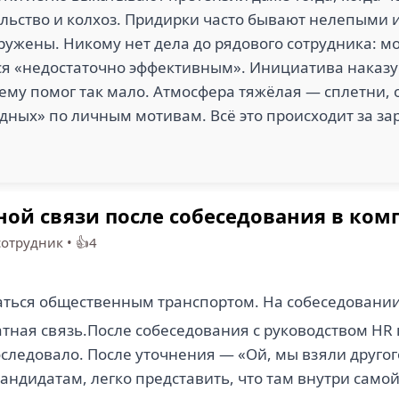
льство и колхоз. Придирки часто бывают нелепыми 
ужены. Никому нет дела до рядового сотрудника: м
ся «недостаточно эффективным». Инициатива наказу
ему помог так мало. Атмосфера тяжёлая — сплетни, 
ных» по личным мотивам. Всё это происходит за зар
ной связи после собеседования в ко
отрудник
•
👍4
ться общественным транспортом. На собеседовании
атная связь.После собеседования с руководством HR
оследовало. После уточнения — «Ой, мы взяли другого
андидатам, легко представить, что там внутри само