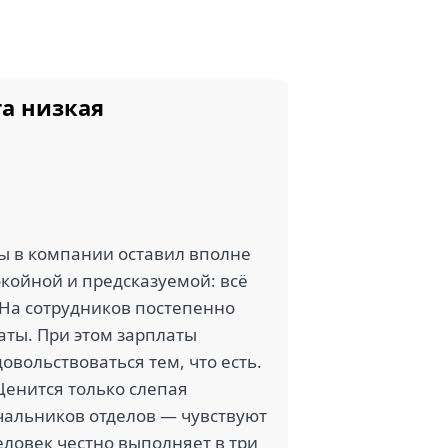
та низкая
ты в компании оставил вполне
койной и предсказуемой: всё
 На сотрудников постепенно
аты. При этом зарплаты
овольствоваться тем, что есть.
енится только слепая
ачальников отделов — чувствуют
еловек честно выполняет в три