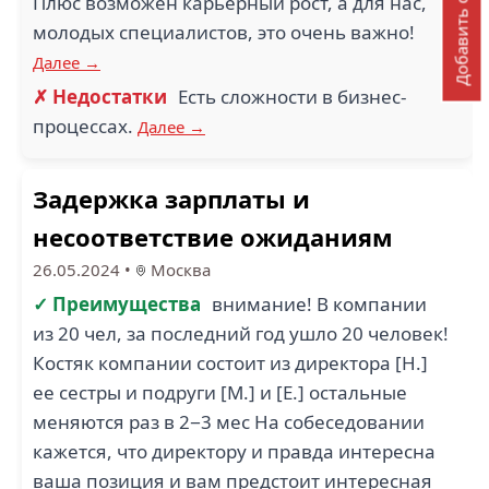
Добавить отзыв
Плюс возможен карьерный рост, а для нас,
молодых специалистов, это очень важно!
Далее →
✗ Недостатки
Есть сложности в бизнес-
процессах.
Далее →
Задержка зарплаты и
несоответствие ожиданиям
26.05.2024
•
Москва
✓ Преимущества
внимание! В компании
из 20 чел, за последний год ушло 20 человек!
Костяк компании состоит из директора [Н.]
ее сестры и подруги [М.] и [Е.] остальные
меняются раз в 2−3 мес На собеседовании
кажется, что директору и правда интересна
ваша позиция и вам предстоит интересная