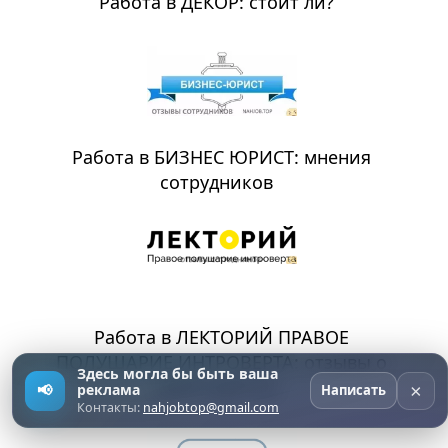
Работа в ДЕКОР: стоит ли?
Работа в БИЗНЕС ЮРИСТ: мнения
сотрудников
Работа в ЛЕКТОРИЙ ПРАВОЕ
ПОЛУШАРИЕ ИНТРОВЕРТА: отзывы о
Здесь могла бы быть ваша
работодателе
×
📢
реклама
Написать
Контакты:
nahjobtop@gmail.com