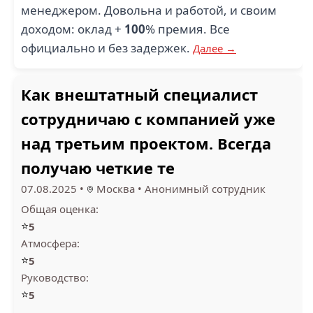
менеджером. Довольна и работой, и своим
доходом: оклад +
100
% премия. Все
официально и без задержек.
Далее →
Как внештатный специалист
сотрудничаю с компанией уже
над третьим проектом. Всегда
получаю четкие те
07.08.2025
•
Москва
•
Анонимный сотрудник
Общая оценка:
⭐
5
Атмосфера:
⭐
5
Руководство:
⭐
5