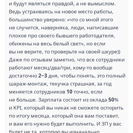
и будут являться правдой, а не вымыслом.
Ведь устраиваясь на новое место работы,
большинство уверено: «что со мной этого
не случится, наверняка, люди, написавшие
плохое про своего бывшего работодателя,
обижены на весь белый свет», но если
вы не верите, то проверьте на своей шкуре))
Даже по отзывам заметно, что все сотрудники
работают месяц/два/три, кому-то вообще
достаточно
2−3
дня, чтобы понять, это полный
шараж-монтаж, текучка страшная, за год
меняется сотрудников
10
точно, если
не больше. Зарплата состоит из оклада
50
%
и KPI, который вы никак не сможете оспорить
по итогу месяца, который она вам поставит,
и вам его нужно будет выполнить. И ЗП у вас
будет не та, которую вы изначально