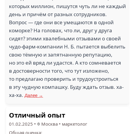
которых миллион, пишутся чуть ли не каждый
день и причём от разных сотрудников.
Вопрос — где они все умещаются в одной
коморке? На головах, что ли, друг у друга
сидят? этими хвалебными отзывами о своей
чудо-фарм-компании Н. Б. пытается выбелить
свою тёмную и запятнанную репутацию,
но это ей вряд ли удастся. А кто сомневается
в достоверности того, что тут изложено,
то предлагаю проверить и трудоустроиться
в эту чудную компашку. Буду ждать отзыв. ха-
ха-ха.
Далее →
Отличный опыт
01.02.2025
•
Москва
•
маркетолог
Общая оценка: