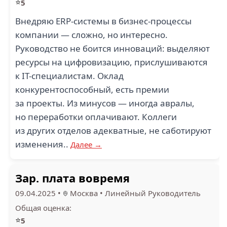
⭐
5
Внедряю ERP-системы в бизнес-процессы
компании — сложно, но интересно.
Руководство не боится инноваций: выделяют
ресурсы на цифровизацию, прислушиваются
к IT-специалистам. Оклад
конкурентоспособный, есть премии
за проекты. Из минусов — иногда авралы,
но переработки оплачивают. Коллеги
из других отделов адекватные, не саботируют
изменения..
Далее →
Зар. плата вовремя
09.04.2025
•
Москва
•
Линейный Руководитель
Общая оценка:
⭐
5