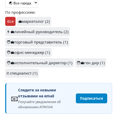
По профессиям:
Все
💼маркетолог (2)
👨‍💼линейный руководитель (2)
🧑‍💼торговый представитель (1)
🧑‍💼офис-менеджер (1)
🧑‍💼исполнительный директор (1)
🧑‍💼ген дир (1)
it специалист (1)
Следите за новыми
📧
отзывами на email
Подписаться
Получайте уведомления об
обновлениях АТРАПАК