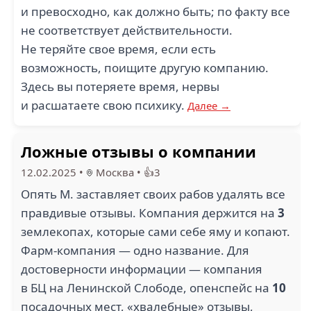
и превосходно, как должно быть; по факту все
не соответствует действительности.
Не теряйте свое время, если есть
возможность, поищите другую компанию.
Здесь вы потеряете время, нервы
и расшатаете свою психику.
Далее →
Ложные отзывы о компании
12.02.2025
•
Москва
•
👍3
Опять М. заставляет своих рабов удалять все
правдивые отзывы. Компания держится на
3
землекопах, которые сами себе яму и копают.
Фарм-компания — одно название. Для
достоверности информации — компания
в БЦ на Ленинской Слободе, опенспейс на
10
посадочных мест, «хвалебные» отзывы,