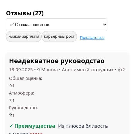
Отзывы (27)
низкая зарплата
карьерный рост
Показать все
Неадекватное руководстао
13.09.2025
•
Москва
•
Анонимный сотрудник
•
👍2
Общая оценка:
⭐
1
Атмосфера:
⭐
1
Руководство:
⭐
1
✓ Преимущества
Из плюсов близость
к метро