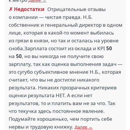
Далее →
✗ Недостатки
Отрицательные отзывы
о компании — чистая правда. Н.Б.
собственник и генеральный директор в одном
лице, которая в какой-то момент выбилась
из грязи в князи, но так и осталась на уровне
сноба.Зарплата состоит из оклада и KPI
50
на
50
, но вы никогда не получите свою
зарплату, так как оценка выполнения задач —
это сугубо субъективное мнение Н.Б., которая
считает, что вы не достигли никакого
результата. Никаких прозрачных критериев
оценки результата НЕТ. А если нет
результатов, то и платить вам не за что. Так
что текучка здесь постоянное явление.
Подумайте хорошенько, чем портить себе
нервы и трудовую книжку.
Далее →