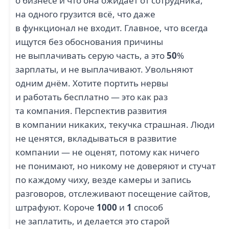
о бизнесе и что она ожидает от сотрудника,
на одного грузится всё, что даже
в функционал не входит. Главное, что всегда
ищутся без обоснования причины
не выплачивать серую часть, а это
50
%
зарплаты, и не выплачивают. Увольняют
одним днём. Хотите портить нервы
и работать бесплатно — это как раз
та компания. Перспектив развития
в компании никаких, текучка страшная. Люди
не ценятся, вкладываться в развитие
компании — не оценят, потому как ничего
не понимают, но никому не доверяют и стучат
по каждому чиху, везде камеры и запись
разговоров, отслеживают посещение сайтов,
штрафуют. Короче
1000
и
1
способ
не заплатить, и делается это старой