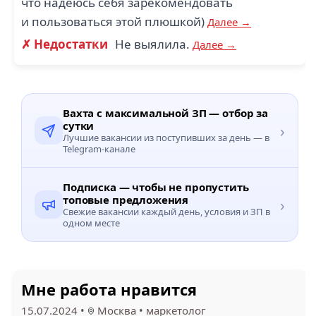
что надеюсь себя зарекомендовать
и пользоваться этой плюшкой)
Далее →
✗ Недостатки
Не выялила.
Далее →
Вахта с максимальной ЗП — отбор за
сутки
›
Лучшие вакансии из поступивших за день — в
Telegram-канале
Подписка — чтобы не пропустить
топовые предложения
›
Свежие вакансии каждый день, условия и ЗП в
одном месте
Мне работа нравится
15.07.2024
•
Москва
•
маркетолог