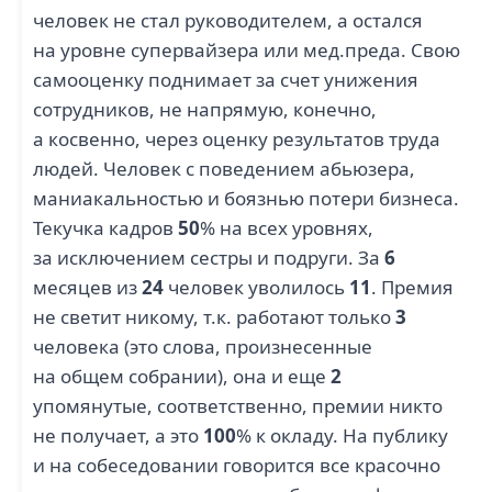
человек не стал руководителем, а остался
на уровне супервайзера или мед.преда. Свою
самооценку поднимает за счет унижения
сотрудников, не напрямую, конечно,
а косвенно, через оценку результатов труда
людей. Человек с поведением абьюзера,
маниакальностью и боязнью потери бизнеса.
Текучка кадров
50
% на всех уровнях,
за исключением сестры и подруги. За
6
месяцев из
24
человек уволилось
11
. Премия
не светит никому, т.к. работают только
3
человека (это слова, произнесенные
на общем собрании), она и еще
2
упомянутые, соответственно, премии никто
не получает, а это
100
% к окладу. На публику
и на собеседовании говорится все красочно