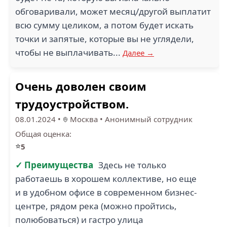
обговаривали, может месяц/другой выплатит
всю сумму целиком, а потом будет искать
точки и запятые, которые вы не углядели,
чтобы не выплачивать...
Далее →
Очень доволен своим
трудоустройством.
08.01.2024
•
Москва
•
Анонимный сотрудник
Общая оценка:
⭐
5
✓ Преимущества
Здесь не только
работаешь в хорошем коллективе, но еще
и в удобном офисе в современном бизнес-
центре, рядом река (можно пройтись,
полюбоваться) и гастро улица