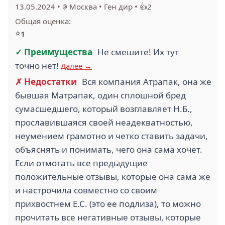
13.05.2024
•
Москва
•
Ген дир
•
👍2
Общая оценка:
⭐
1
✓ Преимущества
Не смешите! Их тут
точно нет!
Далее →
✗ Недостатки
Вся компания Атрапак, она же
бывшая Матрапак, один сплошной бред
сумасшедшего, который возглавляет Н.Б.,
прославившаяся своей неадекватностью,
неумением грамотно и четко ставить задачи,
объяснять и понимать, чего она сама хочет.
Если отмотать все предыдущие
положительные отзывы, которые она сама же
и настрочила совместно со своим
прихвостнем Е.С. (это ее подлиза), то можно
прочитать все негативные отзывы, которые