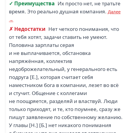
✓ Преимущества
Их просто нет, не тратьте
время. Это реально душная компания.
Далее
→
✗ Недостатки
Нет четкого понимания, что
от тебя хотят, задачи ставить не умеют.
Половина зарплаты серая
и не выплачивается, обстановка
напряжённая, коллектив
недоброжелательный, у генерального есть
подруга [Е.], которая считает себя
наместником бога в компании, лезет во всё
и стучит. Общение с коллегами
не поощряется, разделяй и властвуй. Люди
только приходят, и те, кто поумнее, сразу же
пишут заявление по собственному желанию.
У главы [Н.] [Б.] нет никакого понимания