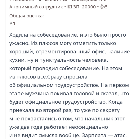
Анонимный сотрудник
•
💵 ЗП: 20000
•
👍5
Общая оценка:
⭐
1
Ходила на собеседование, и это было просто
ужасно. Из плюсов могу отметить только
хороший, отремонтированный офис, наличие
кухни, ну и пунктуальность человека,
который проводил собеседование. На этом
из плюсов всё.Сразу спросила
об официальном трудоустройстве. На первом
этапе мужчина покивал головой и сказал, что
будет официальное трудоустройство. Когда
приехала во второй раз, то уже по секрету
мне похвастались о том, что начальник этот
уже два года работает неофициально
и не видит смысла вообще. Зарплата — атас.