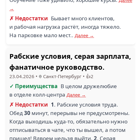
→
✗ Недостатки
Бывает много клиентов,
и рабочая нагрузка растёт, иногда тяжело.
На парковке мало мест..
Далее →
Рабские условия, серая зарплата,
фанатичное руководство.
23.04.2026
•
Санкт-Петербург
•
👍2
✓ Преимущества
В целом дружелюбие
в отделе колл-центра
Далее →
✗ Недостатки
1
. Рабские условия труда.
Обед
30
минут, перерывы не предусмотрены.
Когда выходишь куда-то, обязательно нужно
отписываться в чате, что ты вышел, а потом
пришел! Вдвоем нельзя выйти.
2
. Серая