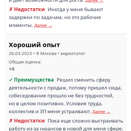
✗ Недостатки
Иногда у меня бывают
задержки по задачам, но это рабочие
моменты.
Далее →
Хороший опыт
26.03.2025
•
Москва
•
маркетолог
Общая оценка:
⭐
5
✓ Преимущества
Решил сменить сферу
деятельности с продаж, потому пришел сюда,
собеседование прошло не без трудностей,
но в целом позитивно. Условия труда,
коллектив и ЗП меня устраивают.
Далее →
✗ Недостатки
Пока еще сложно выстраивать
работу из-за нюансов в новой для меня сфере.