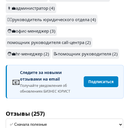
👨‍💼администратор (4)
👩‍⚖️руководитель юридического отдела (4)
🧑‍💼офис-менеджер (3)
помощник руководителя call-центра (2)
🧑‍💼hr-менеджер (2)
📝помощник руководителя (2)
Следите за новыми
📧
отзывами на email
Подписаться
Получайте уведомления об
обновлениях БИЗНЕС ЮРИСТ
Отзывы (257)