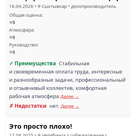
16.04.2026
•
Сыктывкар
•
делопроизводитель
Общая оценка:
⭐
5
Атмосфера:
⭐
5
Руководство:
⭐
5
✓ Преимущества
Стабильная
и своевременная оплата труда, интересные
и разнообразные задачи, профессиональный
и отзывчивый коллектив, комфортная
рабочая атмосфера
Далее →
✗ Недостатки
нет.
Далее →
Это просто плохо!
17.08.2025
•
Челябинск
•
собеседование
•