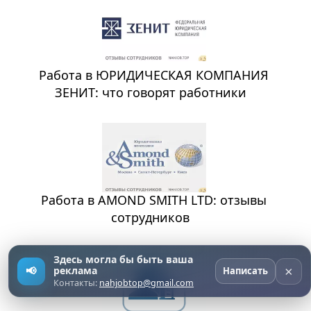
Работа в ЮРИДИЧЕСКАЯ КОМПАНИЯ
ЗЕНИТ: что говорят работники
Работа в AMOND SMITH LTD: отзывы
сотрудников
Здесь могла бы быть ваша
×
📢
реклама
Написать
Контакты:
nahjobtop@gmail.com