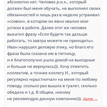
абсолютно нет. Человек р.и.к., который
должен был меня обучать, не выполнял своих
обязанностей и лишь раз в неделю устраивал
«созвон», в котором он явно хвалил мои
успехи в работе. Далее этот же человек
выкатил фразу «Если будете так дальше
работать, то завтра можете не приходить».
Иван нарушил деловую этику, но благо его
фраза была сказана им в пятницу,
и я благополучно ушла домой на выходные
и больше не вернулась))). Хочу отметить
коллектив, а точнее коллегу И., который
регулярно «крыстничал» на меня по любому
поводу, сколько раз вышла в туалет, сколько
обедала и т.д. В общем, никому
не рекомендую данную компанию))).
Далее →