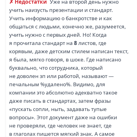
✗ Недостатки
Уже на второй день нужно
учить наизусть презентации и стандарт.
Учить информацию о банкротстве и как
общаться с людьми, конечно же, разумеется,
учить нужно с первых дней. Но! Когда
я прочитала стандарт на
8
листов, где
корявым, даже детским стилем написан текст,
я была, мягко говоря, в шоке. Где написано
буквально, что сотрудника, который
не доволен зп или работой, называют —
печальным %удалено%. Видимо, для
компании это абсолютно адекватно такое
даже писать в стандартах, затем фразы
«пускать сопли, ныть, задавать тупые
вопросы». Этот документ даже на ошибки
не проверяли, где человек не знает, где
в глаголах пишется мягкий знак. А самое