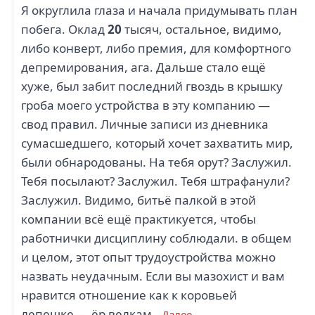
Я округлила глаза и начала придумывать план
побега. Оклад
20
тысяч, остальное, видимо,
либо конверт, либо премия, для комфортного
депремирования, ага. Дальше стало ещё
хуже, был забит последний гвоздь в крышку
гроба моего устройства в эту компанию —
свод правил. Личные записи из дневника
сумасшедшего, который хочет захватить мир,
были обнародованы. На тебя орут? Заслужил.
Тебя посылают? Заслужил. Тебя штрафанули?
Заслужил. Видимо, битьё палкой в этой
компании всё ещё практикуется, чтобы
работнички дисциплину соблюдали. в общем
и целом, этот опыт трудоустройства можно
назвать неудачным. Если вы мазохист и вам
нравится отношение как к коровьей
лепешке — ёр велкам..
Далее →