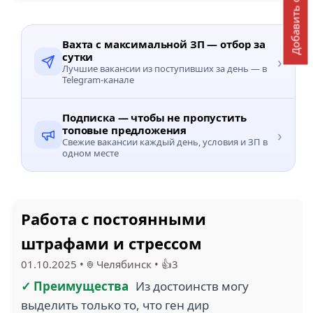
Добавить отзыв
Вахта с максимальной ЗП — отбор за
сутки
›
Лучшие вакансии из поступивших за день — в
Telegram-канале
Подписка — чтобы не пропустить
топовые предложения
›
Свежие вакансии каждый день, условия и ЗП в
одном месте
Работа с постоянными
штрафами и стрессом
01.10.2025
•
Челябинск
•
👍3
✓ Преимущества
Из достоинств могу
выделить только то, что ген дир