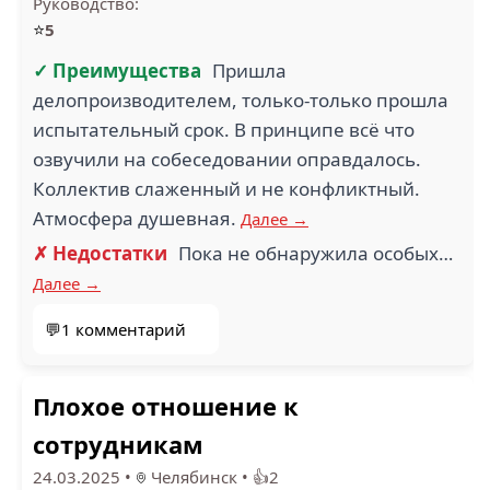
Руководство:
⭐
5
✓ Преимущества
Пришла
делопроизводителем, только-только прошла
испытательный срок. В принципе всё что
озвучили на собеседовании оправдалось.
Коллектив слаженный и не конфликтный.
Атмосфера душевная.
Далее →
✗ Недостатки
Пока не обнаружила особых…
Далее →
💬1 комментарий
Плохое отношение к
сотрудникам
24.03.2025
•
Челябинск
•
👍2