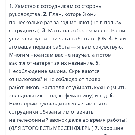
1
. Хамство к сотрудникам со стороны
руководства.
2
. План, который они
по несколько раз за год меняют (не в пользу
сотрудника).
3
. Маты на рабочем месте. Ваши
уши завянут за три часа работы в ЦОБ.
4
. Если
это ваша первая работа — я вам сочувствую.
Многим нюансам вас не научат, а потом
вас же отматерят за их незнание.
5
.
Несоблюдение закона. Скрываются
от налоговой и не соблюдают права
работников. Заставляют убирать кухню (мыть
холодильник, стол, кофемашину) и т. д.
6
.
Некоторые руководители считают, что
сотрудники обязаны им отвечать
на телефонный звонок даже во время работы!
(ДЛЯ ЭТОГО ЕСТЬ МЕССЕНДЖЕРЫ)
7
. Хорошие