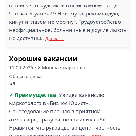
о поиске сотрудников в офис в моем городе.
Что за ситуация??? Никому не рекомендую,
кинут и глазом не моргнут. Трудоустройство
неофициальное, больничные и другие льготы
не доступны..
Далее →
Хорошие вакансии
11.04.2025
•
Москва
•
маркетолог
Общая оценка:
⭐
5
✓ Преимущества
Увидел вакансию
маркетолога в «Бизнес-Юрист».
Собеседование прошло в приятной
атмосфере, сразу расположили к себе.
Нравится, что руководство ценит честность
и дает возможности для роста.
Далее →