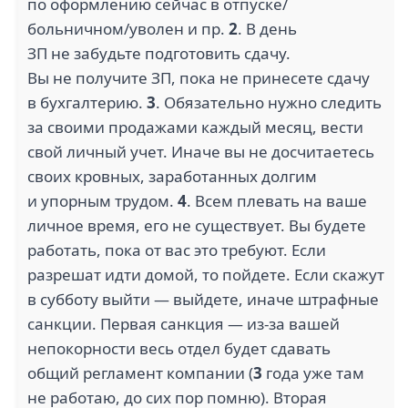
по оформлению сейчас в отпуске/
больничном/уволен и пр.
2
. В день
ЗП не забудьте подготовить сдачу.
Вы не получите ЗП, пока не принесете сдачу
в бухгалтерию.
3
. Обязательно нужно следить
за своими продажами каждый месяц, вести
свой личный учет. Иначе вы не досчитаетесь
своих кровных, заработанных долгим
и упорным трудом.
4
. Всем плевать на ваше
личное время, его не существует. Вы будете
работать, пока от вас это требуют. Если
разрешат идти домой, то пойдете. Если скажут
в субботу выйти — выйдете, иначе штрафные
санкции. Первая санкция — из-за вашей
непокорности весь отдел будет сдавать
общий регламент компании (
3
года уже там
не работаю, до сих пор помню). Вторая