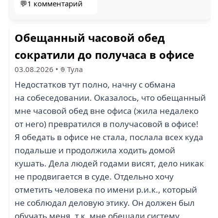
💬1 комментарий
Обещанный часовой обед
сократили до получаса в офисе
03.08.2026
•
Тула
Недостатков тут полно, начну с обмана
на собеседовании. Оказалось, что обещанный
мне часовой обед вне офиса (жила недалеко
от него) превратился в получасовой в офисе!
Я обедать в офисе не стала, послала всех куда
подальше и продолжила ходить домой
кушать. Дела людей годами висят, дело никак
не продвигается в суде. Отдельно хочу
отметить человека по имени р.и.к., который
не соблюдал деловую этику. Он должен был
обучать меня, т.к. мне обещали систему