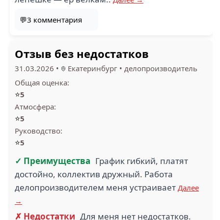
💬3 комментария
Отзыв без недостатков
31.03.2026
•
Екатеринбург
•
делопроизводитель
Общая оценка:
⭐
5
Атмосфера:
⭐
5
Руководство:
⭐
5
✓ Преимущества
График гибкий, платят
достойно, коллектив дружный. Работа
делопроизводителем меня устраивает
Далее
→
✗ Недостатки
Для меня нет недостатков.