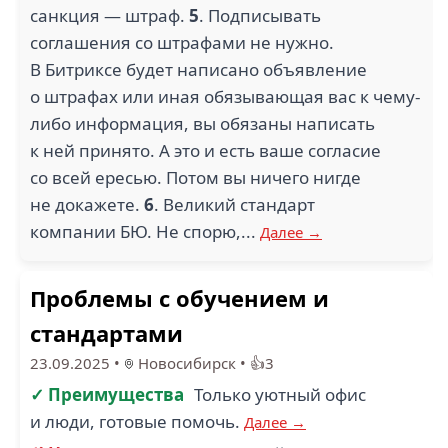
санкция — штраф.
5
. Подписывать
соглашения со штрафами не нужно.
В Битриксе будет написано объявление
о штрафах или иная обязывающая вас к чему-
либо информация, вы обязаны написать
к ней принято. А это и есть ваше согласие
со всей ересью. Потом вы ничего нигде
не докажете.
6
. Великий стандарт
компании БЮ. Не спорю,...
Далее →
Проблемы с обучением и
стандартами
23.09.2025
•
Новосибирск
•
👍3
✓ Преимущества
Только уютный офис
и люди, готовые помочь.
Далее →