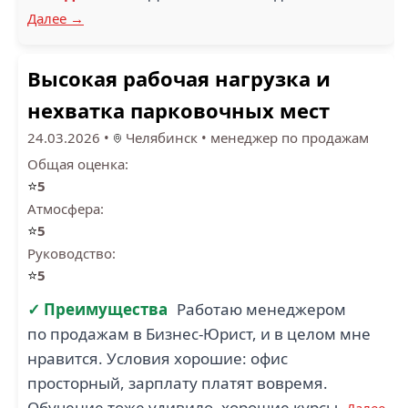
Далее →
Высокая рабочая нагрузка и
нехватка парковочных мест
24.03.2026
•
Челябинск
•
менеджер по продажам
Общая оценка:
⭐
5
Атмосфера:
⭐
5
Руководство:
⭐
5
✓ Преимущества
Работаю менеджером
по продажам в Бизнес-Юрист, и в целом мне
нравится. Условия хорошие: офис
просторный, зарплату платят вовремя.
Обучение тоже удивило, хорошие курсы.
Далее