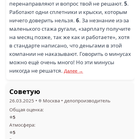
перенаправляют и вопрос твой не решают.
5
.
Работают одни сплетники и крыски, которым
ничего доверить нельзя.
6
. За незнание из-за
маленького стажа ругали, «зарплату получите
на месяц позже, так же как и работаете», хотя
в стандарте написано, что деньгами в этой
компании не наказывают. Говорить о минусах
можно ещё очень много! Но эти минусы
никогда не решатся.
Далее →
Советую
26.03.2025
•
Москва
•
делопроизводитель
Общая оценка:
⭐
5
Атмосфера:
⭐
5