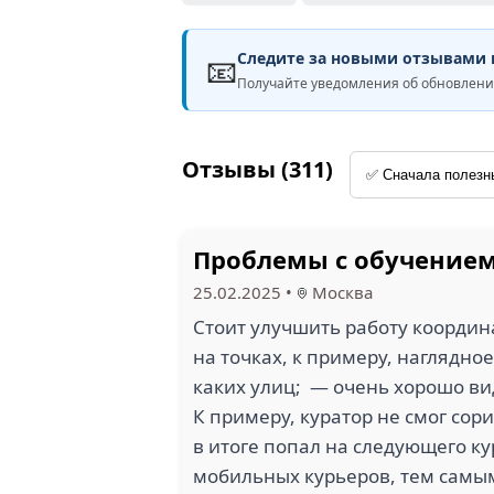
Следите за новыми отзывами н
📧
Получайте уведомления об обновлен
Отзывы (311)
Проблемы с обучением
25.02.2025
•
Москва
Стоит улучшить работу координ
на точках, к примеру, наглядно
каких улиц; — очень хорошо ви
К примеру, куратор не смог сор
в итоге попал на следующего ку
мобильных курьеров, тем самым