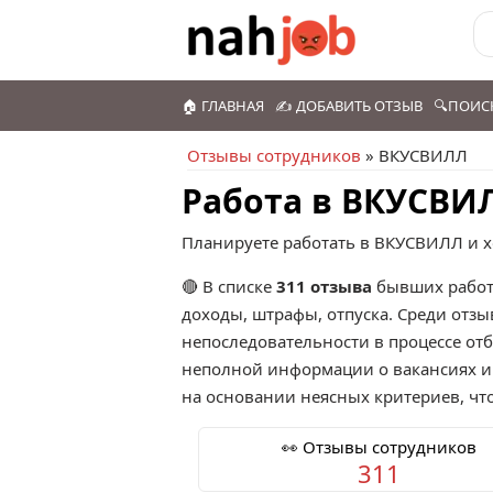
🏠 ГЛАВНАЯ
✍️ ДОБАВИТЬ ОТЗЫВ
🔍ПОИС
Отзывы сотрудников
» ВКУСВИЛЛ
Работа в ВКУСВИ
Планируете работать в ВКУСВИЛЛ и х
🔴 В списке
311 отзыва
бывших работ
доходы, штрафы, отпуска. Среди отз
непоследовательности в процессе отб
неполной информации о вакансиях и 
на основании неясных критериев, чт
👀 Отзывы сотрудников
311