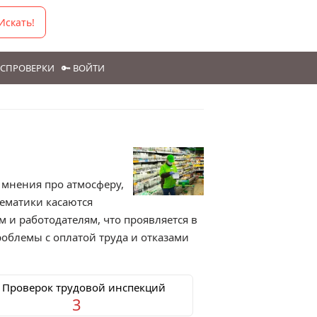
Искать!
ГОСПРОВЕРКИ
🔑 ВОЙТИ
 мнения про атмосферу,
тематики касаются
 и работодателям, что проявляется в
облемы с оплатой труда и отказами
 Проверок трудовой инспекций
3