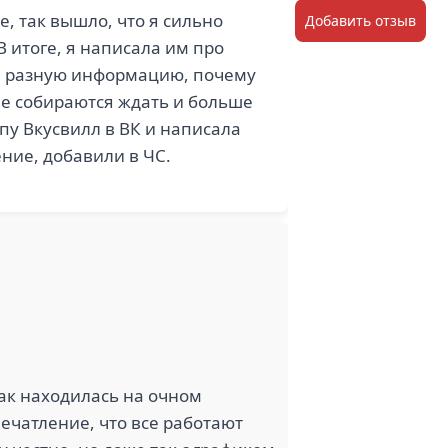
е, так вышло, что я сильно
Добавить отзыв
В итоге, я написала им про
не разную информацию, почему
 не собираются ждать и больше
пу Вкусвилл в ВК и написала
ение, добавили в ЧС.
как находилась на очном
ечатление, что все работают