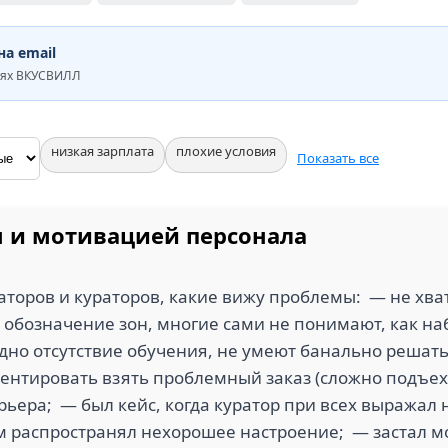
а email
иях ВКУСВИЛЛ
низкая зарплата
плохие условия
Показать все
 и мотивацией персонала
аторов и кураторов, какие вижу проблемы: — не хва
е обозначение зон, многие сами не понимают, как на
дно отсутствие обучения, не умеют банально решат
иентировать взять проблемный заказ (сложно подъех
рьера; — был кейс, когда куратор при всех выражал 
 распространял нехорошее настроение; — застал мо