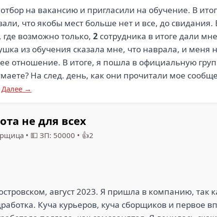
отбор на вакансию и пригласили на обучение. В итог
али, что якобы мест больше нет и все, до свидания. 
, где возможно только,
2
сотрудника в итоге дали м
ушка из обучения сказала мне, что наврала, и меня
ее отношение. В итоге, я пошла в официальную груп
думаете? На след. день, как они прочитали мое сообщ
.
Далее →
ота не для всех
орщица
•
💵 ЗП: 50000
•
👍2
стровском, август 2023. Я пришла в компанию, так 
аботка. Куча курьеров, куча сборщиков и первое вп