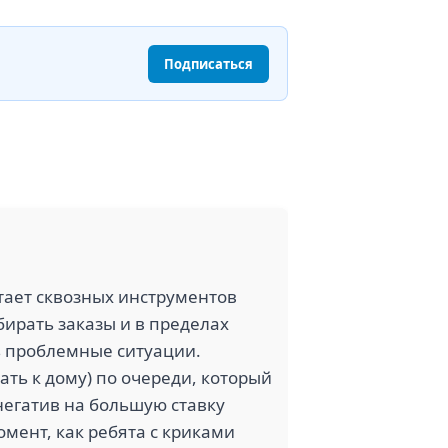
Подписаться
тает сквозных инструментов
бирать заказы и в пределах
ь проблемные ситуации.
ать к дому) по очереди, который
негатив на большую ставку
мент, как ребята с криками