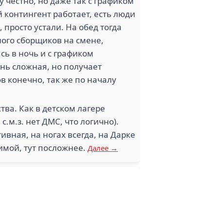
у честно, но даже так с графиком
 контингент работает, есть люди
 просто устали. На обед тогда
ного сборщиков на смене,
сь в ночь и с графиком
ень сложная, но получает
в конечно, так же по началу
тва. Как в детском лагере
с.м.з. нет ДМС, что логично).
тивная, на ногах всегда, на Дарке
зимой, тут посложнее.
Далее →