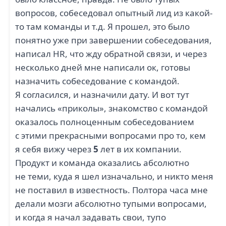
вопросов, собеседовал опытный лид из какой-
то там команды и т.д. Я прошел, это было
понятно уже при завершении собеседования,
написал HR, что жду обратной связи, и через
несколько дней мне написали ок, готовы
назначить собеседование с командой.
Я согласился, и назначили дату. И вот тут
начались «приколы», знакомство с командой
оказалось полноценным собеседованием
с этими прекрасными вопросами про то, кем
я себя вижу через
5
лет в их компании.
Продукт и команда оказались абсолютно
не теми, куда я шел изначально, и никто меня
не поставил в известность. Полтора часа мне
делали мозги абсолютно тупыми вопросами,
и когда я начал задавать свои, тупо