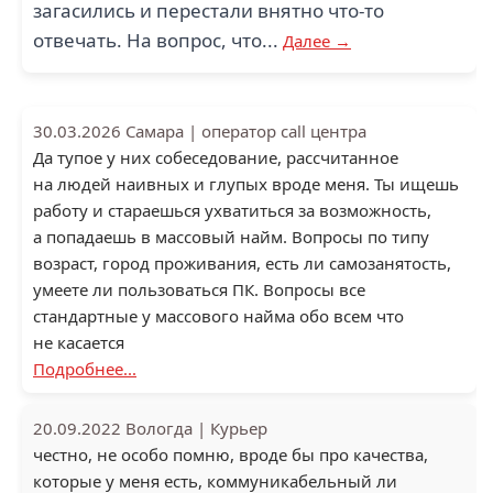
загасились и перестали внятно что-то
отвечать. На вопрос, что...
Далее →
30.03.2026
Самара
|
оператор call центра
Да тупое у них собеседование, рассчитанное
на людей наивных и глупых вроде меня. Ты ищешь
работу и стараешься ухватиться за возможность,
а попадаешь в массовый найм. Вопросы по типу
возраст, город проживания, есть ли самозанятость,
умеете ли пользоваться ПК. Вопросы все
стандартные у массового найма обо всем что
не касается
Подробнее...
20.09.2022
Вологда
|
Курьер
честно, не особо помню, вроде бы про качества,
которые у меня есть, коммуникабельный ли