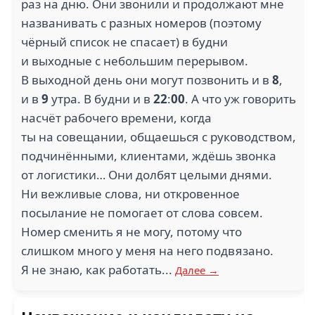
раз на дню. Они звонили и продолжают мне
названивать с разных номеров (поэтому
чёрный список не спасает) в будни
и выходные с небольшим перерывом.
В выходной день они могут позвонить и в
8
,
и в
9
утра. В будни и в
22
:
00
. А что уж говорить
насчёт рабочего времени, когда
ты на совещании, общаешься с руководством,
подчинёнными, клиентами, ждёшь звонка
от логистики… Они долбят целыми днями.
Ни вежливые слова, ни откровенное
посылание не помогает от слова совсем.
Номер сменить я не могу, потому что
слишком много у меня на него подвязано.
Я не знаю, как работать...
Далее →