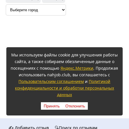
Мы используем файлы cookie для улучшения работы
сайта, а также собираем обезличенные данные о
посещениях с помощью
Яндекс.Метрики
. Продолжая
использовать nahjob.club, вы соглашаетесь с
Пользовательским соглашением
и
Политикой
конфиденциальности и обработки персональных
данных
Принять
Отклонить
✍️ Добавить отзыв
🔍Поиск по отзывам