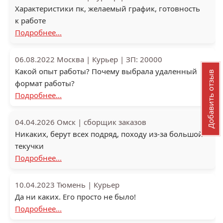
Характеристики пк, желаемый график, готовность
к работе
Подробнее...
06.08.2022
Москва
|
Курьер
|
ЗП: 20000
Какой опыт работы? Почему выбрала удаленный
Добавить отзыв
формат работы?
Подробнее...
04.04.2026
Омск
|
сборщик заказов
Никаких, берут всех подряд, походу из-за большой
текучки
Подробнее...
10.04.2023
Тюмень
|
Курьер
Да ни каких. Его просто не было!
Подробнее...