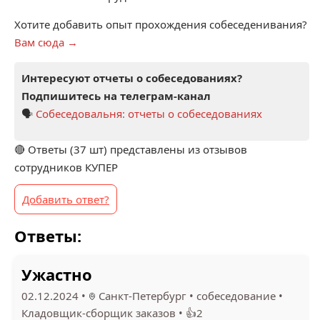
Хотите добавить опыт прохождения собеседенивания?
Вам сюда →
Интересуют отчеты о собеседованиях?
Подпишитесь на телеграм-канал
🗣️
Собеседовальня: отчеты о собеседованиях
🔴 Ответы (
37
шт) представлены из отзывов
сотрудников КУПЕР
Добавить ответ?
Ответы:
Ужастно
02.12.2024
•
Санкт-Петербург
•
собеседование
•
Кладовщик-сборщик заказов
•
👍2