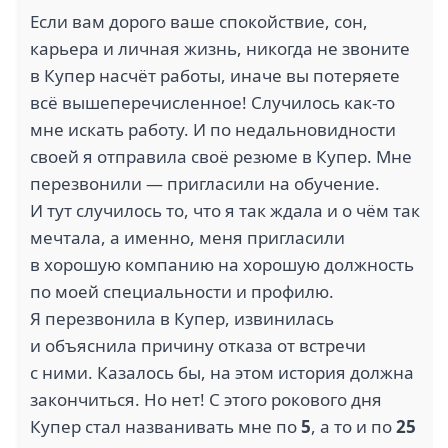
Если вам дорого ваше спокойствие, сон,
карьера и личная жизнь, никогда не звоните
в Купер насчёт работы, иначе вы потеряете
всё вышеперечисленное! Случилось как-то
мне искать работу. И по недальновидности
своей я отправила своё резюме в Купер. Мне
перезвонили — пригласили на обучение.
И тут случилось то, что я так ждала и о чём так
мечтала, а именно, меня пригласили
в хорошую компанию на хорошую должность
по моей специальности и профилю.
Я перезвонила в Купер, извинилась
и объяснила причину отказа от встречи
с ними. Казалось бы, на этом история должна
закончиться. Но нет! С этого рокового дня
Купер стал названивать мне по
5
, а то и по
25