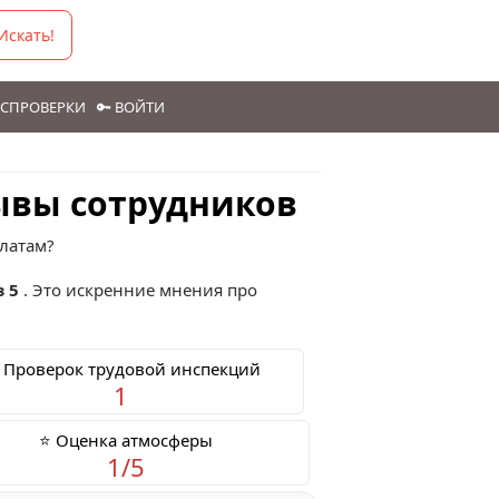
Искать!
ГОСПРОВЕРКИ
🔑 ВОЙТИ
ывы сотрудников
латам?
з 5
. Это искренние мнения про
 Проверок трудовой инспекций
1
⭐ Оценка атмосферы
1/5