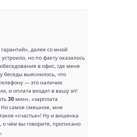
 гарантий», далее со мной
 устроило, но по факту оказалось
собеседования в офис, где меня
у беседы выяснилось, что
 телефону — это наличие
и, и оплата входит в вашу зп!
ыть
30
мин», «зарплата
 Но самое смешное, мне
такое «счастье»! Ну и вишенка
, о чём вы говорите, прописано
→