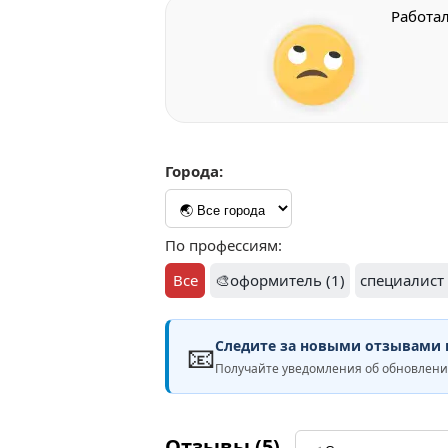
Работа
Города:
По профессиям:
Все
🎨оформитель (1)
специалист
Следите за новыми отзывами н
📧
Получайте уведомления об обновле
Отзывы (5)