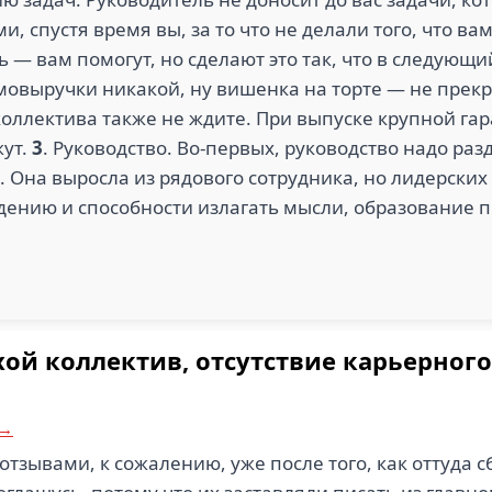
 спустя время вы, за то что не делали того, что вам
ь — вам помогут, но сделают это так, что в следующи
мовыручки никакой, ну вишенка на торте — не пре
коллектива также не ждите. При выпуске крупной г
жут.
3
. Руководство. Во-первых, руководство надо ра
 Она выросла из рядового сотрудника, но лидерских
ведению и способности излагать мысли, образование 
ой коллектив, отсутствие карьерного
 →
отзывами, к сожалению, уже после того, как оттуда с