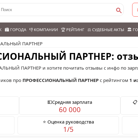
К
🏙️ ГОРОДА
👎 КОМПАНИИ
🏆 РЕЙТИНГ
⚖️ СУДЕБНЫЕ АКТЫ
🏛️ 
АЛЬНЫЙ ПАРТНЕР
СИОНАЛЬНЫЙ ПАРТНЕР: отз
ЛЬНЫЙ ПАРТНЕР и хотите почитать отзывы с инфо по зарп
иков про
ПРОФЕССИОНАЛЬНЫЙ ПАРТНЕР
с рейтингом
1 и
💵Средняя зарплата
📋
60 000
⭐ Оценка руководства
1/5