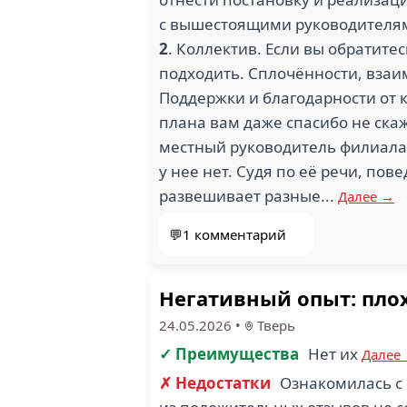
с вышестоящими руководителями,
2
. Коллектив. Если вы обратитес
подходить. Сплочённости, взаи
Поддержки и благодарности от 
плана вам даже спасибо не ска
местный руководитель филиала.
у нее нет. Судя по её речи, по
развешивает разные...
Далее →
💬1 комментарий
Негативный опыт: плох
24.05.2026
•
Тверь
✓ Преимущества
Нет их
Далее
✗ Недостатки
Ознакомилась с 