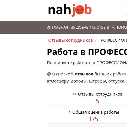
🏠 ГЛАВНАЯ
✍️ ДОБАВИТЬ ОТЗЫВ
🔍ПОИС
Отзывы сотрудников
» ПРОФЕССИОН
Работа в ПРОФЕС
Планируете работать в ПРОФЕССИОНА
🔴 В списке
5 отзывов
бывших работн
атмосферу, доходы, штрафы, отпуска.
👀 Отзывы сотрудников
5
⭐ Общая оценка работы
1/5