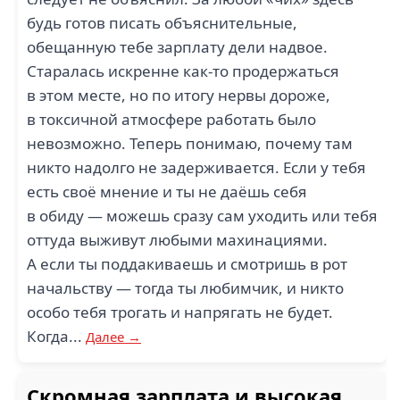
будь готов писать объяснительные,
обещанную тебе зарплату дели надвое.
Старалась искренне как-то продержаться
в этом месте, но по итогу нервы дороже,
в токсичной атмосфере работать было
невозможно. Теперь понимаю, почему там
никто надолго не задерживается. Если у тебя
есть своё мнение и ты не даёшь себя
в обиду — можешь сразу сам уходить или тебя
оттуда выживут любыми махинациями.
А если ты поддакиваешь и смотришь в рот
начальству — тогда ты любимчик, и никто
особо тебя трогать и напрягать не будет.
Когда...
Далее →
Скромная зарплата и высокая