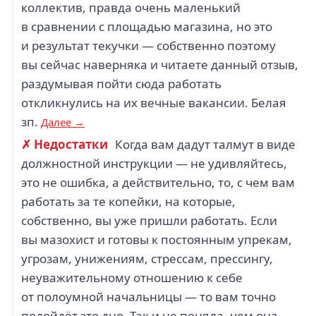
коллектив, правда очень маленький
в сравнении с площадью магазина, но это
и результат текучки — собственно поэтому
вы сейчас наверняка и читаете данный отзыв,
раздумывая пойти сюда работать
откликнулись на их вечные вакансии. Белая
зп.
Далее →
✗ Недостатки
Когда вам дадут талмут в виде
должностной инструкции — не удивляйтесь,
это не ошибка, а действительно, то, с чем вам
работать за те копейки, на которые,
собственно, вы уже пришли работать. Если
вы мазохист и готовы к постоянным упрекам,
угрозам, унижениям, стрессам, прессингу,
неуважительному отношению к себе
от полоумной начальницы — то вам точно
подойдёт это дно. Так и не поняла, чем она