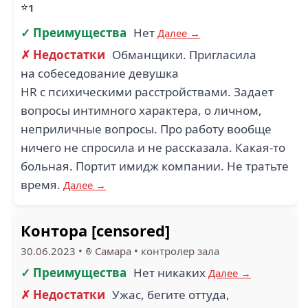
⭐
1
✓ Преимущества
Нет
Далее →
✗ Недостатки
Обманщики. Пригласила
на собеседование девушка
HR с психическими расстройствами. Задает
вопросы интимного характера, о личном,
неприличные вопросы. Про работу вообще
ничего не спросила и не рассказала. Какая-то
больная. Портит имидж компании. Не тратьте
время.
Далее →
Контора [censored]
30.06.2023
•
Самара
•
контролер зала
✓ Преимущества
Нет никаких
Далее →
✗ Недостатки
Ужас, бегите оттуда,