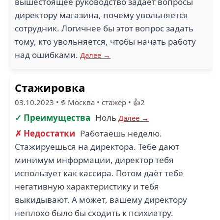
вышестоящее руководство задаёт вопросы
директору магазина, почему увольняется
сотрудник. Логичнее бы этот вопрос задать
тому, кто увольняется, чтобы начать работу
над ошибками.
Далее →
Стажировка
03.10.2023
•
Москва
•
стажер
•
👍2
✓ Преимущества
Ноль
Далее →
✗ Недостатки
Работаешь неделю.
Стажируешься на директора. Тебе дают
минимум информации, директор тебя
использует как кассира. Потом даёт тебе
негативную характеристику и тебя
выкидывают. А может, вашему директору
неплохо было бы сходить к психиатру.