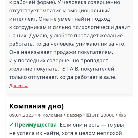
к рабочей форме). У человека совершенно
отсутствует эмпатия и эмоциональный
интеллект. Она не умеет найти подход
к сотрудникам и сильно психологически давит
на них. Думаю, у любого пропадет желание
работать, когда человека унижают ни за что.
Она навязывает продажи покупателям,
и у последних совершенно пропадает
желание покупать. [Б.] А.В. покупателей
только отпугивает, когда работает в зале.
Далее →
Компания дно)
09.01.2023
•
Коломна
•
кассир
•
💵 ЗП: 20000
•
👍5
✓ Преимущества
Если они и есть — то увы
не успела их найти, хотя в целом неплохой