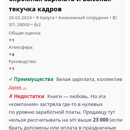
текучка кадров
20.02.2024
•
Калуга
•
Анонимный сотрудник
•
💵
ЗП: 28000
•
👍2
Общая оценка:
⭐
1
Атмосфера:
⭐
4
Руководство:
⭐
1
✓ Преимущества
Белая зарплата, коллектив
Далее →
✗ Недостатки
Книги — любовь. Но эта
«компания» застряла где-то в нулевых
по уровню заработной платы. Продавцу тут
нельзя рассчитывать на з/п выше
23 000
(если
брать допсмены или оплата в праздничные