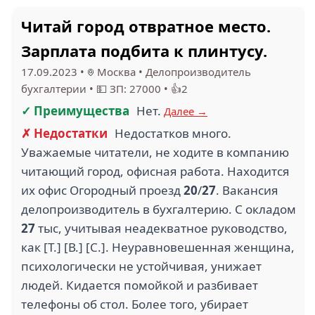
Читай город отвратное место.
Зарплата подбита к плинтусу.
17.09.2023
•
Москва
•
Делопроизводитель
бухгалтерии
•
💵 ЗП: 27000
•
👍2
✓ Преимущества
Нет.
Далее →
✗ Недостатки
Недостатков много.
Уважаемые читатели, не ходите в компанию
читающий город, офисная работа. Находится
их офис Огородный проезд
20
/
27
. Вакансия
делопроизводитель в бухгалтерию. С окладом
27
тыс, учитывая неадекватное руководство,
как [Т.] [В.] [С.]. Неуравновешенная женщина,
психологически не устойчивая, унижает
людей. Кидается помойкой и разбивает
телефоны об стол. Более того, убирает