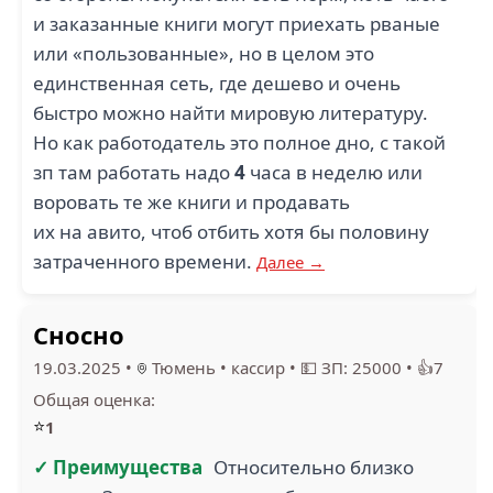
и заказанные книги могут приехать рваные
или «пользованные», но в целом это
единственная сеть, где дешево и очень
быстро можно найти мировую литературу.
Но как работодатель это полное дно, с такой
зп там работать надо
4
часа в неделю или
воровать те же книги и продавать
их на авито, чтоб отбить хотя бы половину
затраченного времени.
Далее →
Сносно
19.03.2025
•
Тюмень
•
кассир
•
💵 ЗП: 25000
•
👍7
Общая оценка:
⭐
1
✓ Преимущества
Относительно близко