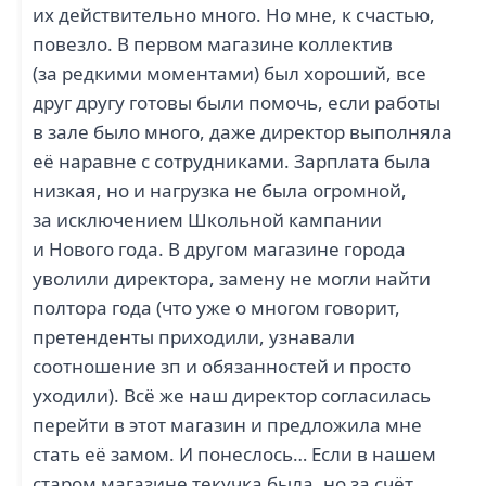
их действительно много. Но мне, к счастью,
повезло. В первом магазине коллектив
(за редкими моментами) был хороший, все
друг другу готовы были помочь, если работы
в зале было много, даже директор выполняла
её наравне с сотрудниками. Зарплата была
низкая, но и нагрузка не была огромной,
за исключением Школьной кампании
и Нового года. В другом магазине города
уволили директора, замену не могли найти
полтора года (что уже о многом говорит,
претенденты приходили, узнавали
соотношение зп и обязанностей и просто
уходили). Всё же наш директор согласилась
перейти в этот магазин и предложила мне
стать её замом. И понеслось… Если в нашем
старом магазине текучка была, но за счёт