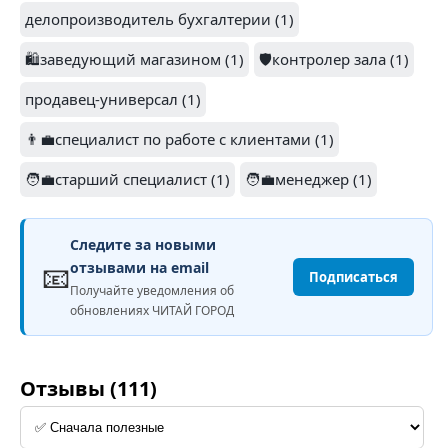
делопроизводитель бухгалтерии (1)
🛍️заведующий магазином (1)
🛡️контролер зала (1)
продавец-универсал (1)
👨‍💼специалист по работе с клиентами (1)
🧑‍💼старший специалист (1)
🧑‍💼менеджер (1)
Следите за новыми
📧
отзывами на email
Подписаться
Получайте уведомления об
обновлениях ЧИТАЙ ГОРОД
Отзывы (111)