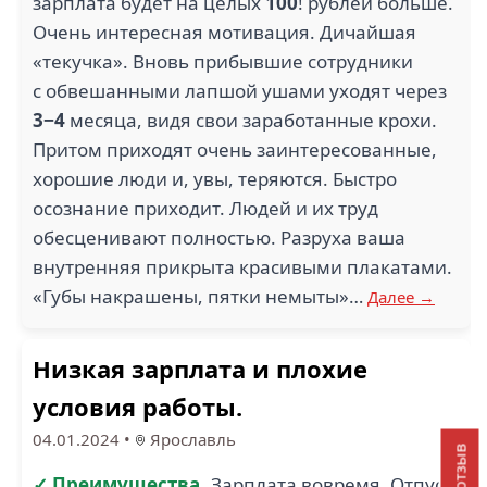
зарплата будет на целых
100
! рублей больше.
Очень интересная мотивация. Дичайшая
«текучка». Вновь прибывшие сотрудники
с обвешанными лапшой ушами уходят через
3−4
месяца, видя свои заработанные крохи.
Притом приходят очень заинтересованные,
хорошие люди и, увы, теряются. Быстро
осознание приходит. Людей и их труд
обесценивают полностью. Разруха ваша
внутренняя прикрыта красивыми плакатами.
«Губы накрашены, пятки немыты»…
Далее →
Низкая зарплата и плохие
условия работы.
04.01.2024
•
Ярославль
✓ Преимущества
Зарплата вовремя. Отпуск