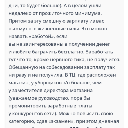
дни, то будет больше). А в целом ушли
недалеко от прожиточного минимума.
Притом за эту смешную зарплату из вас
выжмут все жизненные силы. Это можно
назвать «работой», если
вы не заинтересованы в получении денег
и любите батрачить бесплатно. Заработать
тут что-то, кроме нервного тика, не получится.
Обещанную на собеседовании зарплату так
ни разу и не получила. В ТЦ, где расположен
магазин, у уборщиков з/п больше, чем
у заместителя директора магазина
(уважаемое руководство, пора бы
промониторить заработные платы
у конкурентов сети). Можно повысить свою
категорию, сдав «экзамен», при этом дневная