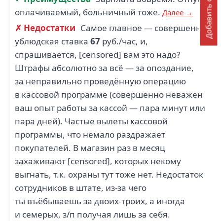
Добавить отзыв
оплачиваемый, больничный тоже.
Далее →
✗ Недостатки
Самое главное — совершенно
ублюдская ставка
67
руб./час, и,
спрашивается, [censored] вам это надо?
Штрафы абсолютно за всё — за опоздание,
за неправильно проведённую операцию
в кассовой программе (совершенно неважен
ваш опыт работы за кассой — пара минут или
пара дней). Частые вылеты кассовой
программы, что немало раздражает
покупателей. В магазин раз в месяц
захаживают [censored], которых некому
выгнать, т.к. охраны тут тоже нет. Недостаток
сотрудников в штате, из-за чего
ты въёбываешь за двоих-троих, а иногда
и семерых, з/п получая лишь за себя.