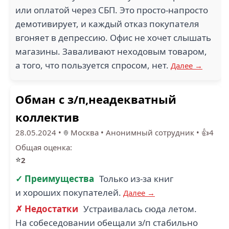
или оплатой через СБП. Это просто-напросто
демотивирует, и каждый отказ покупателя
вгоняет в депрессию. Офис не хочет слышать
магазины. Заваливают неходовым товаром,
а того, что пользуется спросом, нет.
Далее →
Обман с з/п,неадекватный
коллектив
28.05.2024
•
Москва
•
Анонимный сотрудник
•
👍4
Общая оценка:
⭐
2
✓ Преимущества
Только из-за книг
и хороших покупателей.
Далее →
✗ Недостатки
Устраивалась сюда летом.
На собеседовании обещали з/п стабильно