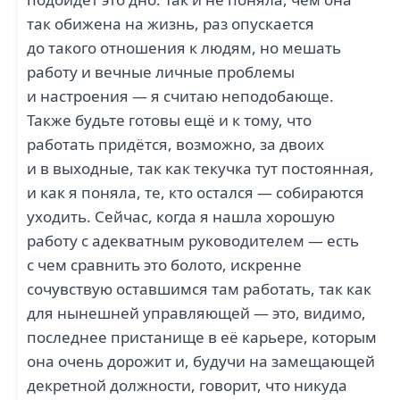
так обижена на жизнь, раз опускается
до такого отношения к людям, но мешать
работу и вечные личные проблемы
и настроения — я считаю неподобающе.
Также будьте готовы ещё и к тому, что
работать придётся, возможно, за двоих
и в выходные, так как текучка тут постоянная,
и как я поняла, те, кто остался — собираются
уходить. Сейчас, когда я нашла хорошую
работу с адекватным руководителем — есть
с чем сравнить это болото, искренне
сочувствую оставшимся там работать, так как
для нынешней управляющей — это, видимо,
последнее пристанище в её карьере, которым
она очень дорожит и, будучи на замещающей
декретной должности, говорит, что никуда