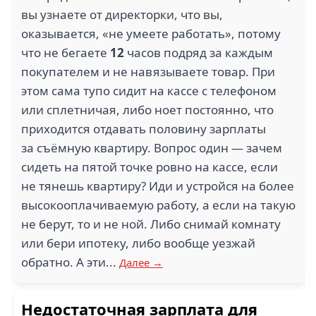
вы узнаете от директорки, что вы,
оказывается, «не умеете работать», потому
что не бегаете
12
часов подряд за каждым
покупателем и не навязываете товар. При
этом сама тупо сидит на кассе с телефоном
или сплетничая, либо ноет постоянно, что
приходится отдавать половину зарплаты
за съёмную квартиру. Вопрос один — зачем
сидеть на пятой точке ровно на кассе, если
не тянешь квартиру? Иди и устройся на более
высокооплачиваемую работу, а если на такую
не берут, то и не ной. Либо снимай комнату
или бери ипотеку, либо вообще уезжай
обратно. А эти...
Далее →
Недостаточная зарплата для