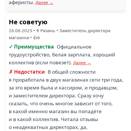
аферисты.
Далее →
Не советую
26.06.2023
•
Рязань
•
Заместитель директора
магазина
•
👍6
✓ Преимущества
Официальное
трудоустройство, белая зарплата, хороший
коллектив (если повезет).
Далее →
✗ Недостатки
В общей сложности
я проработала в двух магазинах сети три года,
за это время была и кассиром, и продавцом,
и заместителем директора. Сразу хочу
сказать, что очень многое зависит от того,
в какой именно магазин вы попадёте
и в какой коллектив. Читала отзывы
о неадекватных директорах, да,