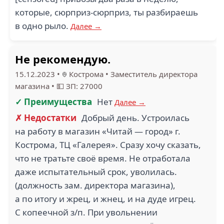
которые, сюрприз-сюрприз, ты разбираешь
в одно рыло.
Далее →
Не рекомендую.
15.12.2023
•
Кострома
•
Заместитель директора
магазина
•
💵 ЗП: 27000
✓ Преимущества
Нет
Далее →
✗ Недостатки
Добрый день. Устроилась
на работу в магазин «Читай — город» г.
Кострома, ТЦ «Галерея». Сразу хочу сказать,
что не тратьте своё время. Не отработала
даже испытательный срок, уволилась.
(должность зам. директора магазина),
а по итогу и жрец, и жнец, и на дуде игрец.
С копеечной з/п. При увольнении