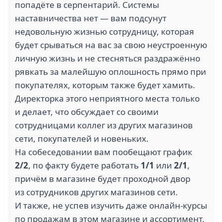
попадёте в серпентарий. Системы
наставничества нет — вам подсунут
недовольную жизнью сотрудницу, которая
будет срываться на вас за свою неустроенную
личную жизнь и не стесняться раздражённо
рявкать за малейшую оплошность прямо при
покупателях, которым также будет хамить.
Директорка этого неприятного места только
и делает, что обсуждает со своими
сотрудницами коллег из других магазинов
сети, покупателей и новеньких.
На собеседовании вам пообещают график
2/2
, по факту будете работать
1/1
или
2/1
,
причём в магазине будет проходной двор
из сотрудников других магазинов сети.
И также, не успев изучить даже онлайн-курсы
по продажам в этом магазине и ассортимент,