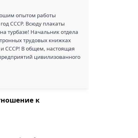
рошим опытом работы
год СССР. Всюду плакаты
 на турбазе! Начальник отдела
ктронных трудовых книжках
 и СССР! В общем, настоящая
т предприятий цивилизованного
тношение к