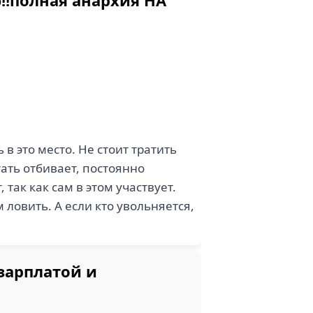
!полная анархия НА
в это место. Не стоит тратить
ать отбивает, постоянно
так как сам в этом участвует.
ловить. А если кто увольняется,
зарплатой и