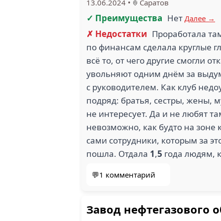
13.06.2024
•
Саратов
✓ Преимущества
Нет
Далее →
✗ Недостатки
Проработала та
по финансам сделала круглые гл
всё то, от чего другие смогли от
увольняют одним днём за выдум
с руководителем. Как клуб нед
подряд: братья, сестры, жены, 
не интересует. Да и не любят т
невозможно, как будто на зоне 
сами сотрудники, которым за это
пошла. Отдала
1
,
5
года людям, 
💬1 комментарий
Завод нефтегазового 