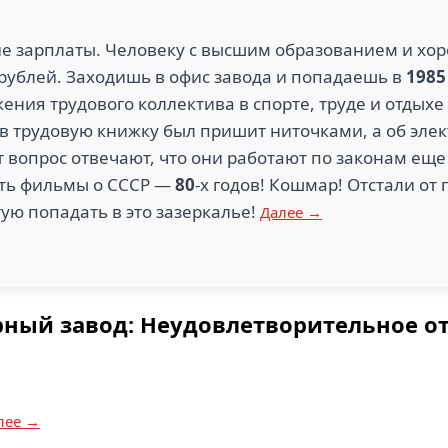
е зарплаты. Человеку с высшим образованием и хо
рублей. Заходишь в офис завода и попадаешь в
1985
ения трудового коллектива в спорте, труде и отдыхе
 в трудовую книжку был пришит ниточками, а об эле
т вопрос отвечают, что они работают по законам еще
ть фильмы о СССР —
80
-х годов! Кошмар! Отстали о
тую попадать в это зазеркалье!
Далее →
рный завод: Неудовлетворительное о
лее →