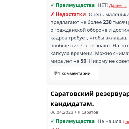
✓ Преимущества
НЕТ!
Далее →
✗ Недостатки
Очень маленьки
предлагают не более
230
тысяч 
о гражданской обороне и достиж
кадров требует, чтобы вкладыш
вообще ничего не знают. На это
капсула времени! Можно снима
мира лет на
50
! Никому не сове
💬1 комментарий
Саратовский резервуа
кандидатам.
06.04.2023
•
Саратов
✓ Преимущества
Не нашла
Да