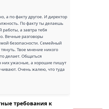
о, а по факту другое. И директор
должность. По факту ты делаешь
й работы, а завтра тебя
ло. Вечные разговоры
нимой безопасности. Семейный
 тянуть. Твое мнение никого
что делает. Общаться
 о них ужасные, а хорошие пишут
лачивают. Очень жалею, что туда
тные требования к