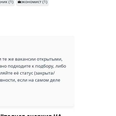
ник (1)
💼
экономист (1)
и те же вакансии открытыми,
зно подходите к подбору, либо
яйте её статус (закрыта/
ивности, если на самом деле