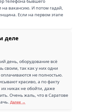
мер телефона бывшего
л на вакансию. И потом гадай,
женщина. Если на первом этапе
м деле
ий день, оборудование всё
ь своим, так как у них одни
 оплачиваются не полностью.
писывают красиво, а по факту
 их никак не обойти, даже
дить. Очень жаль, что в Саратове
лачь.
Далее →