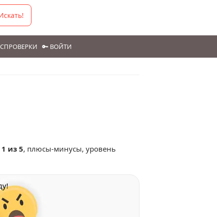
Искать!
ГОСПРОВЕРКИ
🔑 ВОЙТИ
м
1 из 5
, плюсы-минусы, уровень
ду!