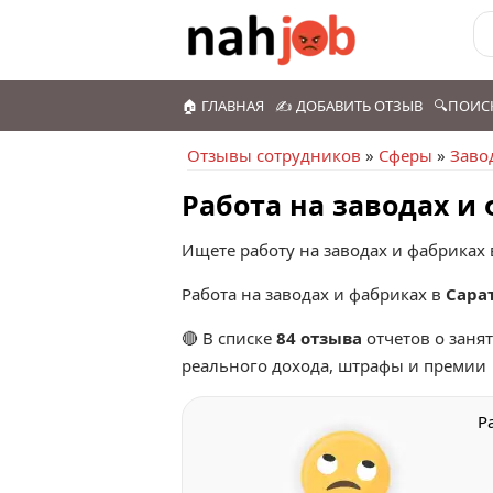
🏠 ГЛАВНАЯ
✍️ ДОБАВИТЬ ОТЗЫВ
🔍ПОИС
Отзывы сотрудников
»
Сферы
»
Заво
Работа на заводах и
Ищете работу на заводах и фабриках 
Работа на заводах и фабриках в
Сара
🔴 В списке
84 отзыва
отчетов о заня
реального дохода, штрафы и премии
Р