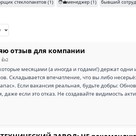
орщик стеклопакетов (1)
🧑‍💼
менеджер (1)
бывший сотруд
яю отзыв для компании
•
👍2
оторые месяцами (а иногда и годами!) держат одни 
ов. Складывается впечатление, что вы либо несерьё
апас». Если вакансия реальная, будьте добры: Обновл
, даже если это отказ. Не создавайте видимость акт