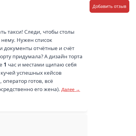
Добавить отзыв
ть такси! Следи, чтобы столы
 нему. Нужен список
 и документы отчётные и счёт
торту придумала? А дизайн торта
же
1
час и местами щипаю себя
 кучей успешных кейсов
 оператор готов, всё
осредственно его жена).
Далее →