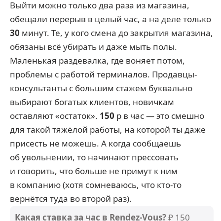
Выйти можно только два раза из магазина,
обещали перерыв в целый час, а на деле только
30
минут. Те, у кого смена до закрытия магазина,
обязаны всё убирать и даже мыть полы.
Маленькая раздевалка, где воняет потом,
проблемы с работой терминалов. Продавцы-
консультанты с большим стажем буквально
выбирают богатых клиентов, новичкам
оставляют «остаток».
150
р в час — это смешно
для такой тяжёлой работы, на которой ты даже
присесть не можешь. А когда сообщаешь
об увольнении, то начинают прессовать
и говорить, что больше не примут к ним
в компанию (хотя сомневаюсь, что кто-то
вернётся туда во второй раз).
Какая ставка за час в Rendez-Vous?
₽ 150