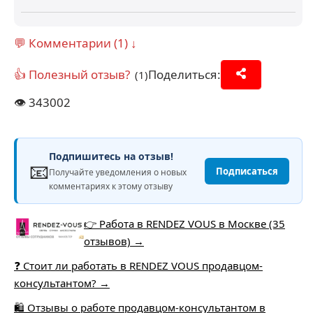
💬 Комментарии (1) ↓
👍 Полезный отзыв?
Поделиться:
(1)
👁️
343002
Подпишитесь на отзыв!
📧
Подписаться
Получайте уведомления о новых
комментариях к этому отзыву
👉 Работа в RENDEZ VOUS в Москве (35
отзывов) →
❓ Стоит ли работать в RENDEZ VOUS продавцом-
консультантом? →
🛍️ Отзывы о работе продавцом-консультантом в