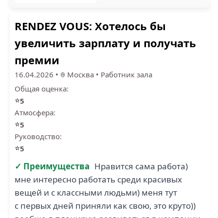
RENDEZ VOUS: Хотелось бы
увеличить зарплату и получать
премии
16.04.2026
•
Москва
•
Работник зала
Общая оценка:
⭐
5
Атмосфера:
⭐
5
Руководство:
⭐
5
✓ Преимущества
Нравится сама работа)
мне интересно работать среди красивых
вещей и с классными людьми) меня тут
с первых дней приняли как свою, это круто))