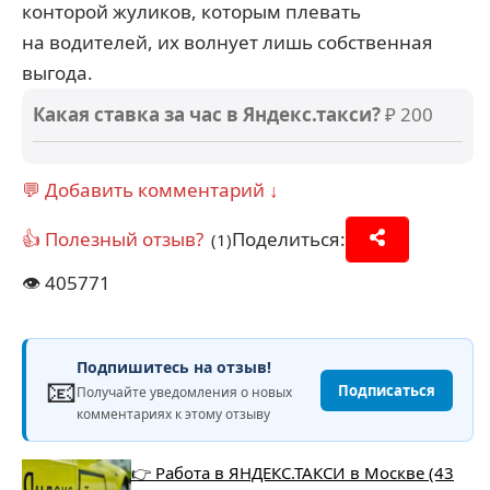
конторой жуликов, которым плевать
на водителей, их волнует лишь собственная
выгода.
Какая ставка за час в Яндекс.такси?
₽ 200
💬 Добавить комментарий ↓
👍 Полезный отзыв?
Поделиться:
(1)
👁️
405771
Подпишитесь на отзыв!
📧
Подписаться
Получайте уведомления о новых
комментариях к этому отзыву
👉 Работа в ЯНДЕКС.ТАКСИ в Москве (43