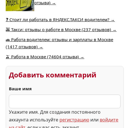
отзыва) →
❓ Стоит ли работать в ЯНДЕКС.ТАКСИ водителем? →
🚕 Такси: отзывы о работе в Москве (237 отзывов) →
🚗 Работа водителем: отзывы и зарплаты в Москве
(1417 отзывов) →
🫒 Работа в Москве (74604 отзыва) →
Добавить комментарий
Ваше имя
Укажите имя. Для создания постоянного
аккаунта используйте
регистрацию
или
войдите
на сайт
, если у вас есть аккаунт.