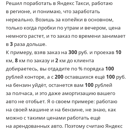
Решил поработать в Яндекс Такси, работаю
в регионе, и понимаю, что заработать
нереально. Возишь за копейки в основном,
только когда пробки по утрам и вечером, цена
немного растет, и то заказ по времени занимает
в
3
раза дольше.
К примеру, взяв заказ на
300
руб. и проехав
10
км,
8
км по заказу и
2
км до клиента
добираетесь, вы отдадите по % порядка
100
рублей конторе, а с
200
оставшихся ещё
100
руб.
на бензин уйдёт, останется вам
100
рублей
за полчаса, и это даже амортизацию вашего
авто не отобьет. Я о своем примере: работаю
на своей машине и на бензине, не знаю, как
можно с такими ценами работать ещё
на арендованных авто. Поэтому считаю Яндекс