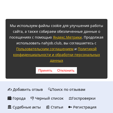
Мы используем файлы cookie для улучшения работы
сайта, а также собираем обезличенные данные о
посещениях с помощью
Яндекс.Метрики
. Продолжая
использовать nahjob.club, вы соглашаетесь с
Пользовательским соглашением
и
Политикой
конфиденциальности и обработки персональных
данных
Принять
Отклонить
✍️ Добавить отзыв
🔍Поиск по отзывам
🏙️ Городa
👎 Черный список
⚖️Госпроверки
🏛️ Судебные акты
📰 Статьи
🔑 Регистрация