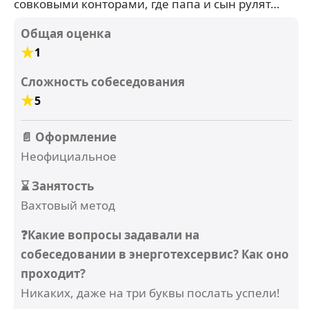
совковыми конторами, где папа и сын рулят…
Общая оценка
1
Сложность собеседования
5
📄 Оформление
Неофициальное
⌛ Занятость
Вахтовый метод
❓Какие вопросы задавали на
собеседовании в энерготехсервис? Как оно
проходит?
Никаких, даже на три буквы послать успели!