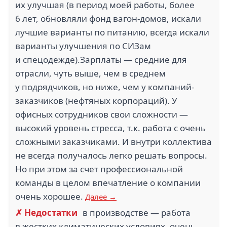
их улучшая (в период моей работы, более
6 лет, обновляли фонд вагон-домов, искали
лучшие варианты по питанию, всегда искали
варианты улучшения по СИЗам
и спецодежде).Зарплаты — средние для
отрасли, чуть выше, чем в среднем
у подрядчиков, но ниже, чем у компаний-
заказчиков (нефтяных корпораций). У
офисных сотрудников свои сложности —
высокий уровень стресса, т.к. работа с очень
сложными заказчиками. И внутри коллектива
не всегда получалось легко решать вопросы.
Но при этом за счет профессиональной
команды в целом впечатление о компании
очень хорошее.
Далее →
✗ Недостатки
в производстве — работа
в жестких климатических условиях, очень