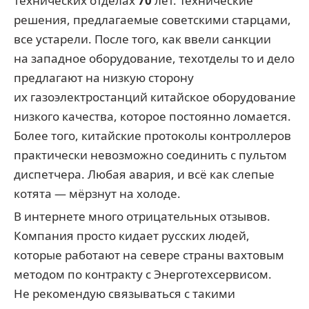
технических отделах
70
лет. Технические
решения, предлагаемые советскими старцами,
все устарели. После того, как ввели санкции
на западное оборудование, техотделы то и дело
предлагают на низкую сторону
их газоэлектростанций китайское оборудование
низкого качества, которое постоянно ломается.
Более того, китайские протоколы контроллеров
практически невозможно соединить с пультом
диспетчера. Любая авария, и всё как слепые
котята — мёрзнут на холоде.
В интернете много отрицательных отзывов.
Компания просто кидает русских людей,
которые работают на севере страны вахтовым
методом по контракту с Энерготехсервисом.
Не рекомендую связываться с такими