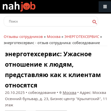
Отзывы сотрудников
»
Москва
»
ЭНЕРГОТЕХСЕРВИС
»
энерготехсервис - отзыв сотрудника: собеседование
энерготехсервис: Ужасное
отношение к людям,
представляю как к клиентам
относятся
20.10.2025
• собеседование •
Москва
•
Адрес: Москва
Осенний бульвар, д. 23, Бизнес-центр "Крылатский", 11
этаж