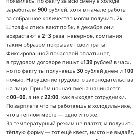
появилась, по факту за всю смену в холоде
заработали
900
рублей, хотя в начале работы
за собранное количество могли получить 2к.
Штрафы списывают по 5к, в декабре они
возрастают в
2−3
раза, наверное, компания
таким образом покрывает свои траты.
Фиксированной почасовой оплаты нет,
в трудовом договоре пишут «
139
рублей в час»,
но по факту ты получаешь
30
рублей днём и
100
ночью. Нарушение трудового законодательства
на лицо. Причём ночная смена начинается
с
00−00
, а не с
22
:
00
, как выходят сотрудники.
По зарплате что ты работаешь в холодильнике,
что в теплом месте — одно и то же.
За температурный режим не платят, и получить
тёплую форму — тот ещё квест, никто не выдаёт,