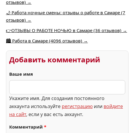
отзывов) →
🌙 Работа ночные смены: отзывы о работе в Самаре (7
отзывов) →
👉ОТЗЫВЫ О РАБОТЕ НОЧЬЮ в Самаре (36 отзывов) →
🏙️ Работа в Самаре (4096 отзывов) →
Добавить комментарий
Ваше имя
Укажите имя. Для создания постоянного
аккаунта используйте
регистрацию
или
войдите
на сайт
, если у вас есть аккаунт.
Комментарий
*