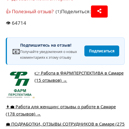
👍 Полезный отзыв?
Поделиться:
(1)
👁️
64714
Подпишитесь на отзыв!
📧
Подписаться
Получайте уведомления о новых
комментариях к этому отзыву
👉 Работа в ФАРМПЕРСПЕКТИВА в Самаре
(15 отзывов) →
👩‍💼 Работа для женщин: отзывы о работе в Самаре
(178 отзывов) →
💼 ПОДРАБОТКИ, ОТЗЫВЫ СОТРУДНИКОВ в Самаре (275