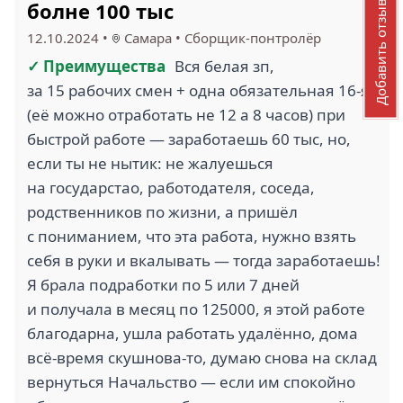
болне 100 тыс
Добавить отзыв
12.10.2024
•
Самара
•
Сборщик-понтролёр
✓ Преимущества
Вся белая зп,
за 15 рабочих смен + одна обязательная 16-я
(её можно отработать не 12 а 8 часов) при
быстрой работе — заработаешь 60 тыс, но,
если ты не нытик: не жалуешься
на государстао, работодателя, соседа,
родственников по жизни, а пришёл
с пониманием, что эта работа, нужно взять
себя в руки и вкалывать — тогда заработаешь!
Я брала подработки по 5 или 7 дней
и получала в месяц по 125000, я этой работе
благодарна, ушла работать удалённо, дома
всё-время скушнова-то, думаю снова на склад
вернуться Начальство — если им спокойно