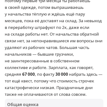
поэтому первые три месяца ты работаешь
в своей одежде, потом выпрашиваешь
у начальства тёплую и ждёшь ещё пару
месяцев, пока её доставят на склад. За невыход
в переработку штрафуют по 2к, даже если
на складе работы нет. От начальства обратной
связи нет, за непонравившиеся им вопросы они
удаляют из рабочих чатов. Большая часть
начальников — бывшие грузчики,
не заинтересованные в собственном
коллективе и работе. Зарплата, как говорят,
средняя
67 000
, по факту
30 000
набрать здесь —
тот ещё квест, потому что стоимость строчек
катастрофически низкая. Праздничные дни
также не оплачиваются от слова совсем.
Общая оценка