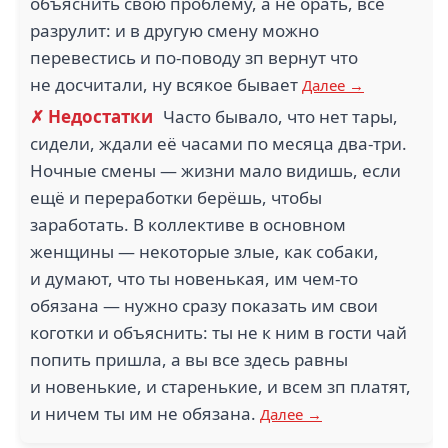
объяснить свою проблему, а не орать, всё
разрулит: и в другую смену можно
перевестись и по-поводу зп вернут что
не досчитали, ну всякое бывает
Далее →
✗ Недостатки
Часто бывало, что нет тары,
сидели, ждали её часами по месяца два-три.
Ночные смены — жизни мало видишь, если
ещё и переработки берёшь, чтобы
заработать. В коллективе в основном
женщины — некоторые злые, как собаки,
и думают, что ты новенькая, им чем-то
обязана — нужно сразу показать им свои
коготки и объяснить: ты не к ним в гости чай
попить пришла, а вы все здесь равны
и новенькие, и старенькие, и всем зп платят,
и ничем ты им не обязана.
Далее →