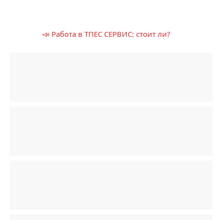
📣 Работа в ТПЕС СЕРВИС: стоит ли?