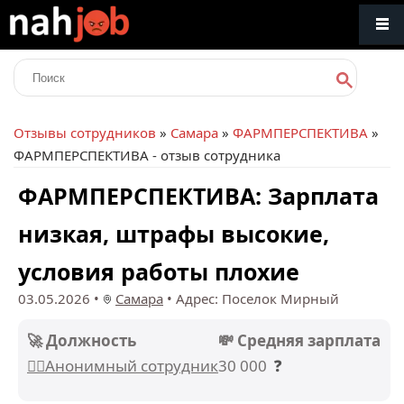
Отзывы сотрудников
»
Самара
»
ФАРМПЕРСПЕКТИВА
»
ФАРМПЕРСПЕКТИВА - отзыв сотрудника
ФАРМПЕРСПЕКТИВА: Зарплата
низкая, штрафы высокие,
условия работы плохие
03.05.2026
•
Самара
•
Адрес: Поселок Мирный
🚀 Должность
💸 Средняя зарплата
🕵️‍♂️Анонимный сотрудник
30 000
❓