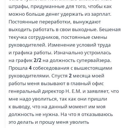
штрафы, придуманные для того, чтобы как
можно больше денег удержать из зарплат.
Постоянные переработки, вынуждают
выходить работать в свои выходные. Бешеная
текучка сотрудников, постоянные смены
руководителей. Изменение условий труда
и графика работы. Изначально устроилась
на график
2/2
на должность супервайзера.
Прошла
4
собеседования с вышестоящими
руководителями. Спустя
2
месяца моей
работы меня вызывают в главный офис
генеральный директор Н. Е.М. и заявляет, что
мне надо уволиться, так как они пришли
к выводу, что на данный момент им моя
должность не нужна. На что я отказываюсь
это делать и прошу меня уволить