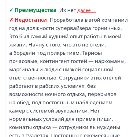
✓ Преимущества
Их нет
Далее →
✗ Недостатки
Проработала в этой компании
год на должности супервайзера горничных.
Это был самый худший опыт работы в моей
жизни. Начну с того, что это не отели,
а бордели под прикрытием. Тарифы
почасовые, контингент гостей — наркоманы,
маргиналы и люди с низкой социальной
ответственностью. Сотрудники этих отелей
работают в рабских условиях, без
возможности ночного отдыха, перерывов
на обед, под постоянным наблюдением
камер с системой звукозаписи. Нет
нормальных условий для приема пищи,
комнаты отдыха — сотрудники вынуждены
есть в туалетах. Постоянные ежемесячные