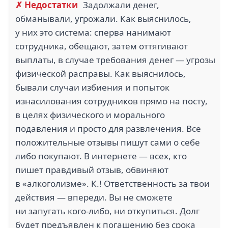
✗ Недостатки
Задолжали денег,
обманывали, угрожали. Как выяснилось,
у них это система: сперва нанимают
сотрудника, обещают, затем оттягивают
выплаты, в случае требования денег — угрозы
физической расправы. Как выяснилось,
бывали случаи избиения и попыток
изнасилования сотрудников прямо на посту,
в целях физического и морального
подавления и просто для развлечения. Все
положительные отзывы пишут сами о себе
либо покупают. В интернете — всех, кто
пишет правдивый отзыв, обвиняют
в «алкоголизме». К.! Ответственность за твои
действия — впереди. Вы не сможете
ни запугать кого-либо, ни откупиться. Долг
будет предъявлен к погашению без срока