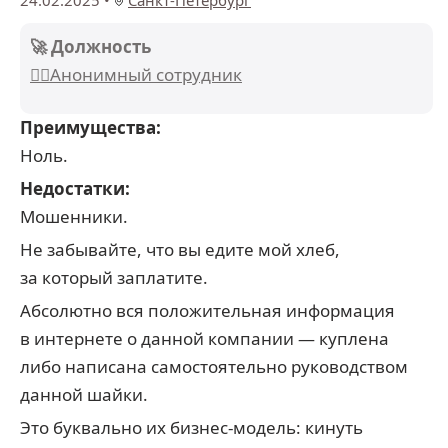
24.02.2025
•
Санкт-Петербург
🚀 Должность
🕵️‍♂️Анонимный сотрудник
Преимущества:
Ноль.
Недостатки:
Мошенники.
Не забывайте, что вы едите мой хлеб,
за который заплатите.
Абсолютно вся положительная информация
в интернете о данной компании — куплена
либо написана самостоятельно руководством
данной шайки.
Это буквально их бизнес-модель: кинуть