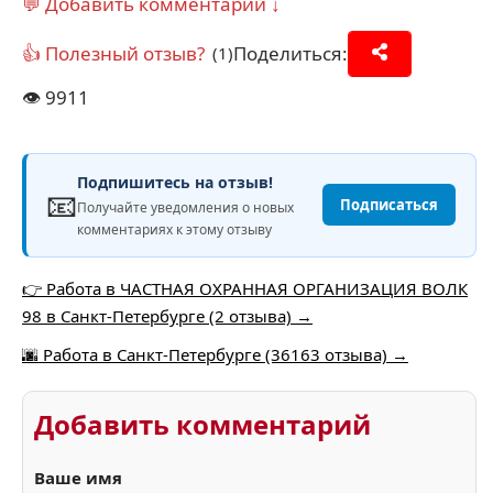
💬 Добавить комментарий ↓
👍 Полезный отзыв?
Поделиться:
(1)
👁️
9911
Подпишитесь на отзыв!
📧
Подписаться
Получайте уведомления о новых
комментариях к этому отзыву
👉 Работа в ЧАСТНАЯ ОХРАННАЯ ОРГАНИЗАЦИЯ ВОЛК
98 в Санкт-Петербурге (2 отзыва) →
🌆 Работа в Санкт-Петербурге (36163 отзыва) →
Добавить комментарий
Ваше имя