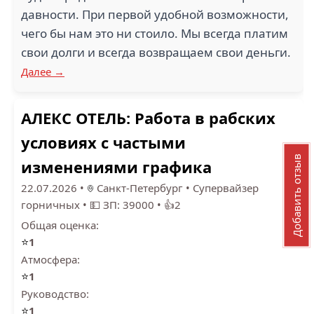
давности. При первой удобной возможности,
чего бы нам это ни стоило. Мы всегда платим
свои долги и всегда возвращаем свои деньги.
Далее →
АЛЕКС ОТЕЛЬ: Работа в рабских
условиях с частыми
Добавить отзыв
изменениями графика
22.07.2026
•
Санкт-Петербург
•
Супервайзер
горничных
•
💵 ЗП: 39000
•
👍2
Общая оценка:
⭐
1
Атмосфера:
⭐
1
Руководство:
⭐
1