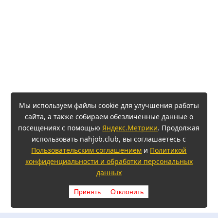
Мы используем файлы cookie для улучшения работы
сайта, а также собираем обезличенные данные о
посещениях с помощью
Яндекс.Метрики
. Продолжая
использовать nahjob.club, вы соглашаетесь с
Пользовательским соглашением
и
Политикой
конфиденциальности и обработки персональных
данных
Принять
Отклонить