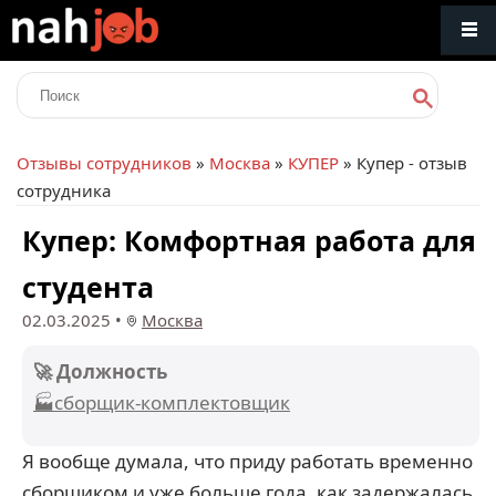
Отзывы сотрудников
»
Москва
»
КУПЕР
» Купер - отзыв
сотрудника
Купер: Комфортная работа для
студента
02.03.2025
•
Москва
🚀 Должность
🏭сборщик-комплектовщик
Я вообще думала, что приду работать временно
сборщиком и уже больше года, как задержалась.