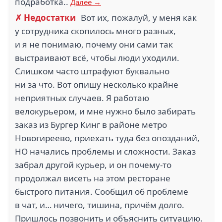
подработка..
Далее →
✗ Недостатки
Вот их, пожалуй, у меня как
у сотрудника скопилось много разных,
и я не понимаю, почему они сами так
выстраивают всё, чтобы люди уходили.
Слишком часто штрафуют буквально
ни за что. Вот опишу несколько крайне
неприятных случаев. Я работаю
велокурьером, и мне нужно было забирать
заказ из Бургер Кинг в районе метро
Новогиреево, приехать туда без опозданий,
НО начались проблемы и сложности. Заказ
забрал другой курьер, и он почему-то
продолжал висеть на этом ресторане
быстрого питания. Сообщил об проблеме
в чат, и… ничего, тишина, причём долго.
Пришлось позвонить и объяснить ситуацию.