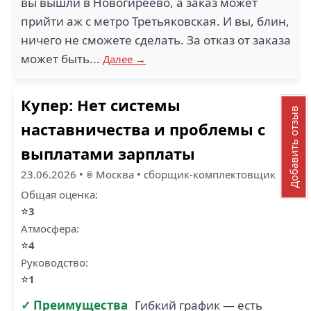
вы вышли в Новогиреево, а заказ может
прийти аж с метро Третьяковская. И вы, блин,
ничего не сможете сделать. За отказ от заказа
может быть...
Далее →
Купер: Нет системы
Добавить отзыв
наставничества и проблемы с
выплатами зарплаты
23.06.2026
•
Москва
•
сборщик-комплектовщик
Общая оценка:
⭐
3
Атмосфера:
⭐
4
Руководство:
⭐
1
✓ Преимущества
Гибкий график — есть