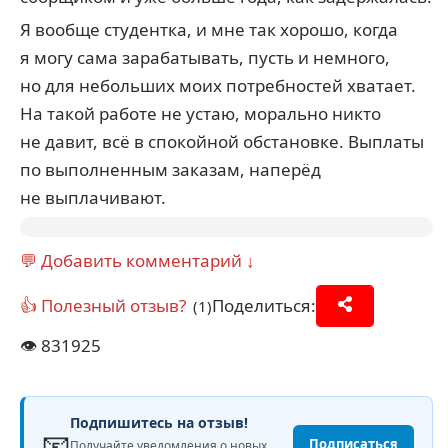
Я вообще студентка, и мне так хорошо, когда
я могу сама зарабатывать, пусть и немного,
но для небольших моих потребностей хватает.
На такой работе не устаю, морально никто
не давит, всё в спокойной обстановке. Выплаты
по выполненным заказам, наперёд
не выплачивают.
💬 Добавить комментарий ↓
👍 Полезный отзыв?
Поделиться:
(1)
👁️
831925
Подпишитесь на отзыв!
📧
Подписаться
Получайте уведомления о новых