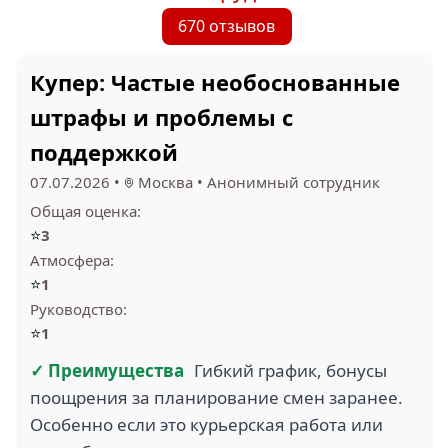
670 отзывов
Купер: Частые необоснованные
штрафы и проблемы с
поддержкой
07.07.2026
•
Москва
•
Анонимный сотрудник
Общая оценка:
⭐
3
Атмосфера:
⭐
1
Руководство:
⭐
1
✓ Преимущества
Гибкий график, бонусы
поощрения за планирование смен заранее.
Особенно если это курьерская работа или