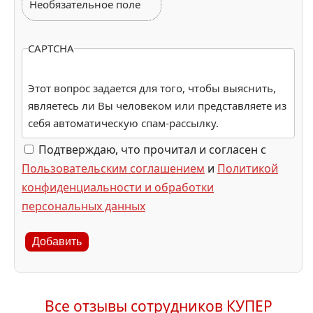
Необязательное поле
CAPTCHA
Этот вопрос задается для того, чтобы выяснить,
являетесь ли Вы человеком или представляете из
себя автоматическую спам-рассылку.
Подтверждаю, что прочитал и согласен с
Пользовательским соглашением
и
Политикой
конфиденциальности и обработки
персональных данных
Добавить
Все отзывы сотрудников КУПЕР