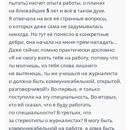
пытать) насчёт опыта работы, о планах
на ближайшие
5
лет и всё в таком духе.
Я отвечала на все её странные вопросы,
о которых даже сама не задумывалась
никогда. Но тут её понесло в конкретные
дебри, она начала на меня прям нападать…
Даже сейчас помню практически дословно:
«Я не смогу взять тебя на работу, потому что
ты молчишь, из тебя слова лишнего
не вытянешь, ты же учишься на журналиста
и должна быть коммуникабельной, открытой,
разговорчивой!» Во-первых, я только
поступила на эту специальность. Во-вторых,
кто ей сказал, что я буду работать
по специальности? В-третьих, что
за стереотипы о журналистах? Я могу быть
коммуникабельной на работе, а дома быть