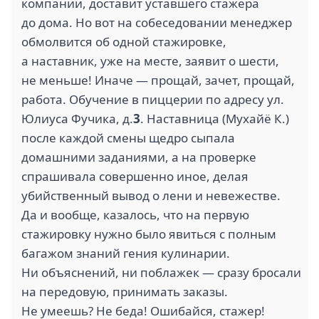
компании, доставит уставшего стажера
до дома. Но вот на собеседовании менеджер
обмолвится об одной стажировке,
а наставник, уже на месте, заявит о шести,
не меньше! Иначе — прощай, зачет, прощай,
работа. Обучение в пиццерии по адресу ул.
Юлиуса Фучика, д.
3
. Наставница (Мухайё К.)
после каждой смены щедро сыпала
домашними заданиями, а на проверке
спрашивала совершенно иное, делая
убийственный вывод о лени и невежестве.
Да и вообще, казалось, что на первую
стажировку нужно было явиться с полным
багажом знаний гения кулинарии.
Ни объяснений, ни поблажек — сразу бросали
на передовую, принимать заказы.
Не умеешь? Не беда! Ошибайся, стажер!