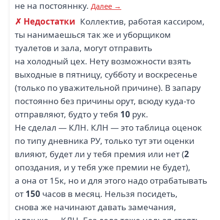
не на постояннку.
Далее →
✗ Недостатки
Коллектив, работая кассиром,
ты нанимаешься так же и уборщиком
туалетов и зала, могут отправить
на холодный цех. Нету возможности взять
выходные в пятницу, субботу и воскресенье
(только по уважительной причине). В запару
постоянно без причины орут, всюду куда-то
отправляют, будто у тебя
10
рук.
Не сделал — КЛН. КЛН — это таблица оценок
по типу дневника РУ, только тут эти оценки
влияют, будет ли у тебя премия или нет (
2
опоздания, и у тебя уже премии не будет),
а она от 15к, но и для этого надо отрабатывать
от
150
часов в месяц. Нельзя посидеть,
снова же начинают давать замечания,