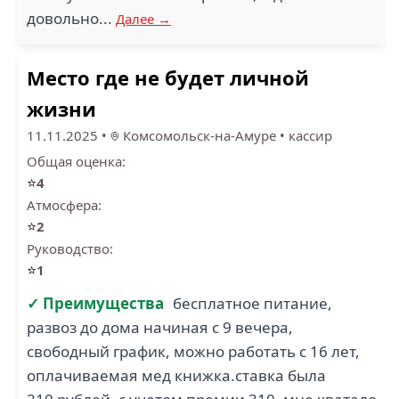
довольно...
Далее →
Место где не будет личной
жизни
11.11.2025
•
Комсомольск-на-Амуре
•
кассир
Общая оценка:
⭐
4
Атмосфера:
⭐
2
Руководство:
⭐
1
✓ Преимущества
бесплатное питание,
развоз до дома начиная с 9 вечера,
свободный график, можно работать с 16 лет,
оплачиваемая мед книжка.ставка была