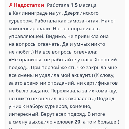
✗ Недостатки
Работала
1
,
5
месяца
в Калининграде на ул. Дзержинского
курьером. Работала как самозанятая. Налог
компенсировали. Но не понравилась
управляющей. Видимо, не привыкла она
на вопросы отвечать. Да и умных никто
не любит.) На все вопросы отвечала:
«Не нравится, не работайте у нас». Хороший
подход… При первой же стычке закрыла мне
все смены и удалила мой аккаунт.) (К слову,
за это время ни опозданий, ни сертификатов
не было выдано. Переживала за их команду,
но никто не оценил, как оказалось.) Подход
у них к набору курьеров, конечно,
интересный. Берут всех подряд. В итоге
в смену выходило человек
20
, а то и больше.)