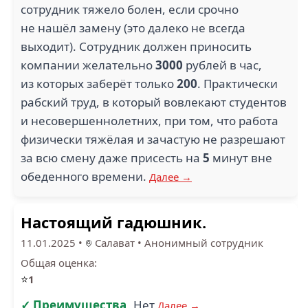
сотрудник тяжело болен, если срочно
не нашёл замену (это далеко не всегда
выходит). Сотрудник должен приносить
компании желательно
3000
рублей в час,
из которых заберёт только
200
. Практически
рабский труд, в который вовлекают студентов
и несовершеннолетних, при том, что работа
физически тяжёлая и зачастую не разрешают
за всю смену даже присесть на
5
минут вне
обеденного времени.
Далее →
Настоящий гадюшник.
11.01.2025
•
Салават
•
Анонимный сотрудник
Общая оценка:
⭐
1
✓ Преимущества
Нет
Далее →