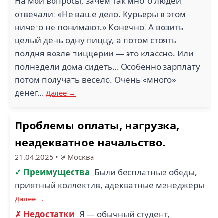
На мои вопросы, зачем так много людей,
отвечали: «Не ваше дело. Курьеры в этом
ничего не понимают.» Конечно! А возить
целый день одну пиццу, а потом стоять
полдня возле пиццерии — это классно. Или
полнедели дома сидеть… Особенно зарплату
потом получать весело. Очень «много»
денег…
Далее →
Проблемы оплаты, нагрузка,
неадекватное начальство.
21.04.2025
•
Москва
✓ Преимущества
Были бесплатные обеды,
приятный коллектив, адекватные менеджеры
Далее →
✗ Недостатки
Я — обычный студент,