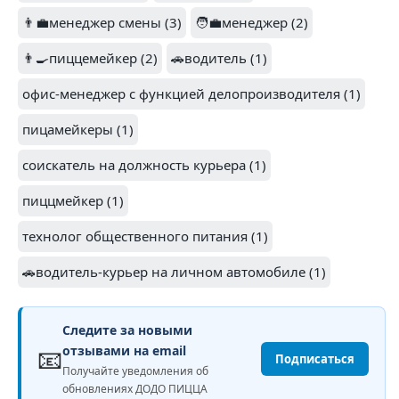
👨‍💼менеджер смены (3)
🧑‍💼менеджер (2)
👨‍🍳пиццемейкер (2)
🚗водитель (1)
офис-менеджер с функцией делопроизводителя (1)
пицамейкеры (1)
соискатель на должность курьера (1)
пиццмейкер (1)
технолог общественного питания (1)
🚗водитель-курьер на личном автомобиле (1)
Следите за новыми
📧
отзывами на email
Подписаться
Получайте уведомления об
обновлениях ДОДО ПИЦЦА