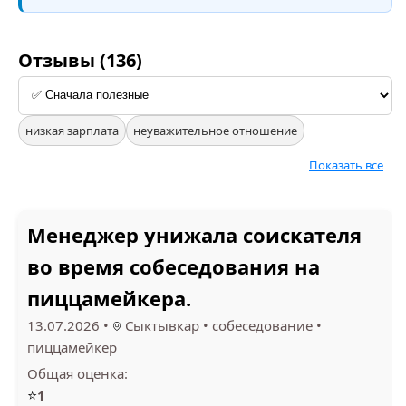
Отзывы (136)
низкая зарплата
неуважительное отношение
Показать все
Менеджер унижала соискателя
во время собеседования на
пиццамейкера.
13.07.2026
•
Сыктывкар
•
собеседование
•
пиццамейкер
Общая оценка:
⭐
1