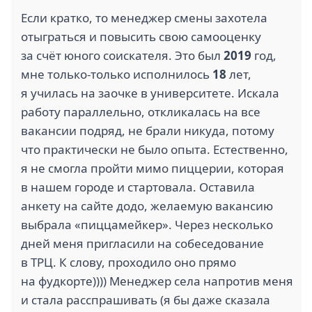
Если кратко, то менеджер смены захотела
отыграться и повысить свою самооценку
за счёт юного соискателя. Это был
2019
год,
мне только-только исполнилось
18
лет,
я училась на заочке в университете. Искала
работу параллельно, откликалась на все
вакансии подряд, не брали никуда, потому
что практически не было опыта. Естественно,
я не смогла пройти мимо пиццерии, которая
в нашем городе и стартовала. Оставила
анкету на сайте додо, желаемую вакансию
выбрала «пиццамейкер». Через несколько
дней меня пригласили на собеседование
в ТРЦ. К слову, проходило оно прямо
на фудкорте)))) Менеджер села напротив меня
и стала расспрашивать (я бы даже сказала