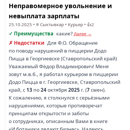
Неправомерное увольнение и
невыплата зарплаты
25.10.2025
•
Сыктывкар
•
Курьер
•
👍2
✓ Преимущества
какие?
Далее →
✗ Недостатки
Для Ф.О. Обращение
по поводу нарушений в пиццерии Додо
Пицца в Георгиевске (Ставропольский край)
Уважаемый Фёдор Владимирович! Меня
зовут м.в.б., я работал курьером в пиццерии
Додо Пицца в г. Георгиевске, Ставропольский
край, с
13
по
24
октября
2025
г. (
7
смен).
К сожалению, я столкнулся с серьёзными
нарушениями, которые противоречат
принципам открытости и заботы
о сотрудниках, описанным Вами в книге
«И ботаники делают бизнес». Надеюсь