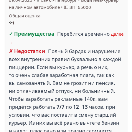
на личном автомобиле
•
💵 ЗП: 65000
Общая оценка:
⭐
1
✓ Преимущества
Перебится временно
Далее
→
✗ Недостатки
Полный бардак и нарушение
всех внутренних правил буквально в каждой
пиццерии. Если вы курьер, а речь о них,
то очень слабая заработная плата, так как
вы самозанятый. Вам не грозит ни пенсия,
ни оплачиваемый отпуск, ни больничный.
Чтобы заработать рекламные 140к, вам
придётся работать
7/7
по
12−13
часов, при
условии, что вас поставит в смену старший
курьер. Из них вы всё равно вычтете бензин
и налог, плюс рано или поздно сломается