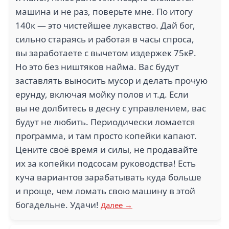
машина и не раз, поверьте мне. По итогу
140к — это чистейшее лукавство. Дай бог,
сильно стараясь и работая в часы спроса,
вы заработаете с вычетом издержек 75к₽.
Но это без ништяков найма. Вас будут
заставлять выносить мусор и делать прочую
ерунду, включая мойку полов и т.д. Если
вы не долбитесь в десну с управлением, вас
будут не любить. Периодически ломается
программа, и там просто копейки капают.
Цените своё время и силы, не продавайте
их за копейки подсосам руководства! Есть
куча вариантов зарабатывать куда больше
и проще, чем ломать свою машину в этой
богадельне. Удачи!
Далее →