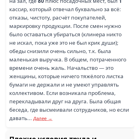
на зал, где
80
плюс посадочных мест, был
1
кассир, который отвечал буквально за всё:
отказы, чистоту, расчёт покупателей,
маркировку продукции. После смен нужно
было оставаться убираться (клинера никто
не искал, пока уже это не был крик души);
обеды снизили очень сильно, т.к. была
маленькая выручка. В общем, потраченного
времени очень жаль. Начальство — это
женщины, которые ничего тяжёлого листка
бумаги не держали и не умеют управлять
коллективом. Если возникала проблема,
перекладывали друг на друга. Была общая
беседа, где высмеивали сотрудников, но если
давать...
Далее →
Плохие условия труда и