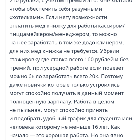
210 рублей, с учетом премии 310. мне хватало
чтобы обеспечить себя разумными
«хотелками». Если нету возможности
оплатить мед книжку для работы кассиром/
пиццамейкером/менеджером, то можно
на нее заработать в том же додо клинером,
для них мед книжка не требуется. Убрали
стажировку где ставка всего 160 рублей и без
премий, при усердной работе если повезет
можно было заработать всего 20к. Поэтому
даже новички которые только устроились
могут спокойно получать в данный момент
полноценную зарплату. Работа в целом
не пыльная, могут спокойно принять
и подобрать удобный график для студента или
человека которому не меньше 16 лет. Как
начало — это хорошая работа. Но она явно