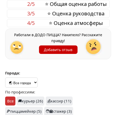
2/5
⭐ Общая оценка работы
3/5
⭐ Оценка руководства
4/5
⭐ Оценка атмосферы
Работали в ДОДО ПИЦЦА? Накипело? Расскажите
правду!
Добавить отзыв
Города:
По профессиям:
Все
🚚курьер (26)
💰кассир (11)
🍕пиццамейкер (5)
🧑‍🏫стажер (3)