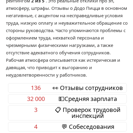
рейтингом
2 из 5
. Это реальные отклики про зп,
атмосферу, штрафы. Отзывы о Додо Пицца в основном
негативные, с акцентом на несправедливые условия
труда, низкую оплату и неуважительное обращение со
стороны руководства. Часто упоминаются проблемы с
оформлением труда, нехваткой персонала и
чрезмерными физическими нагрузками, а также
отсутствие адекватного обучения сотрудников.
Рабочая атмосфера описывается как истерическая и
давящая, что приводит к выгоранию и
неудовлетворенности у работников.
136
👀 Отзывы сотрудников
32 000
💵Средняя зарплата
3
📋 Проверок трудовой
инспекций
4
💬 Собеседования