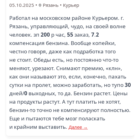
05.10.2025
•
Рязань
•
Курьер
Работал на московском районе Курьером. г.
Рязань, управляющий, чудо, на своей волне
человек. зп
200
р час,
55
заказ,
7
.
2
компенсация бензина. Вообще копейки,
честно говоря, даже как подработка того
не стоит. Обеды есть, но постоянно что-то
меняют, урезают. Снимают премию, «клн»,
как они называют это, если, конечно, пахать
сутки на пролет, можно заработать, но тупо
30
дней/
0
выходных, то да. Бензин растет. Цены
на продукты растут. А тут платить не хотят,
бензин-то точно не компенсируют полностью.
Еще и пытаются тебе мозг поласкать
и крайним выставить.
Далее →