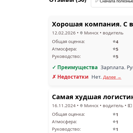
Хорошая компания. С 
12.02.2026
•
Минск
•
водитель
⭐
Общая оценка:
4
⭐
Атмосфера:
5
⭐
Руководство:
5
✓ Преимущества
Зарплата. Ру
✗ Недостатки
Нет.
Далее →
Самая худшая логистик
16.11.2024
•
Минск
•
водитель
•
💵
⭐
Общая оценка:
1
⭐
Атмосфера:
1
⭐
Руководство:
1