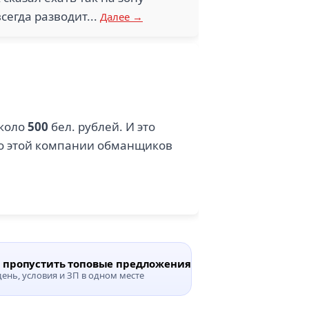
сегда разводит...
Далее →
около
500
бел. рублей. И это
 до этой компании обманщиков
е пропустить топовые предложения
›
ень, условия и ЗП в одном месте