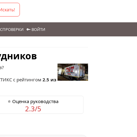
Искать!
ГОСПРОВЕРКИ
🔑 ВОЙТИ
удников
в?
СТИКС
с рейтингом
2.5 из
⭐ Оценка руководства
2.3/5