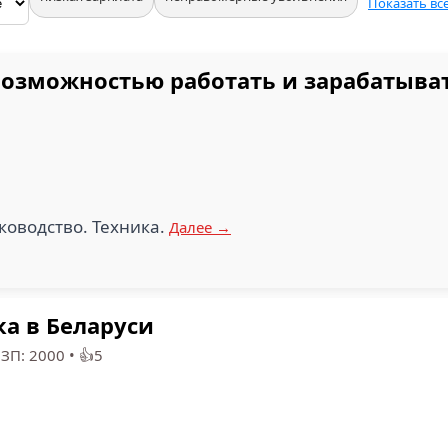
Показать вс
возможностью работать и зарабатыват
ководство. Техника.
Далее →
а в Беларуси
 ЗП: 2000
•
👍5