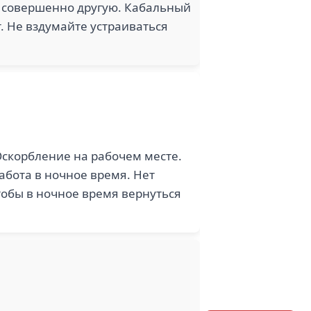
т совершенно другую. Кабальный
т. Не вздумайте устраиваться
Оскорбление на рабочем месте.
абота в ночное время. Нет
тобы в ночное время вернуться