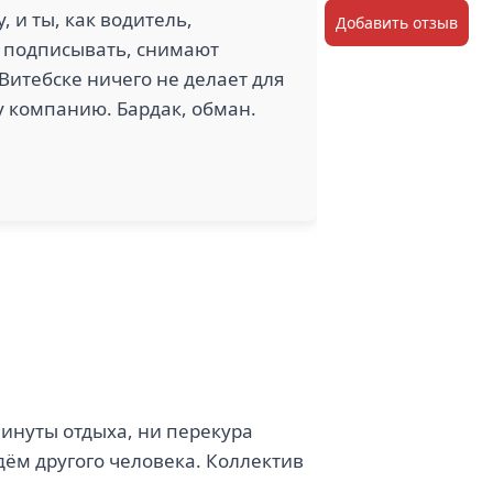
 и ты, как водитель,
Добавить отзыв
я подписывать, снимают
Витебске ничего не делает для
ту компанию. Бардак, обман.
минуты отдыха, ни перекура
дём другого человека. Коллектив