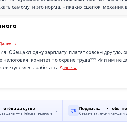
хать самому, и это норма, никаких сцепок, механик в
нного
Далее →
я. Обещают одну зарплату, платят совсем другую, 
е налоговая, комитет по охране труда??? Или им не
осоветую здесь работать.
Далее →
 отбор за сутки
Подписка — чтобы н
›
за день — в Telegram-канале
Свежие вакансии каждый д