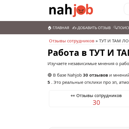
🏠 ГЛАВНАЯ
✍️ ДОБАВИТЬ ОТЗЫВ
🔍ПОИС
Отзывы сотрудников
» ТУТ И ТАМ Л
Работа в ТУТ И 
Изучаете независимые мнения о рабо
🔴 В базе Nahjob
30 отзывов
и мнений
5
. Это реальные отклики про зп, атм
👀 Отзывы сотрудников
30