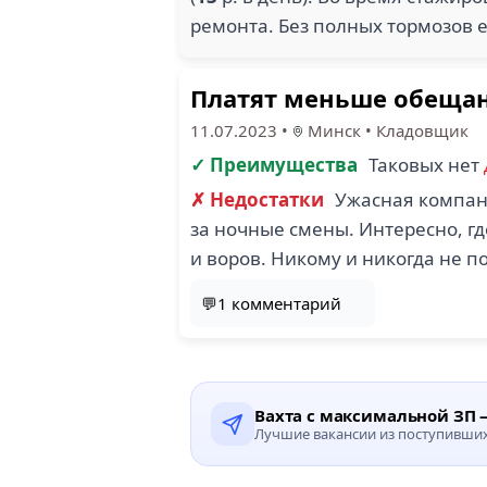
ремонта. Без полных тормозов е
Платят меньше обеща
11.07.2023
•
Минск
•
Кладовщик
✓ Преимущества
Таковых нет
✗ Недостатки
Ужасная компани
за ночные смены. Интересно, гд
и воров. Никому и никогда не п
💬1 комментарий
Вахта с максимальной ЗП —
Лучшие вакансии из поступивших 