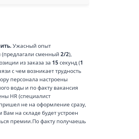
ить.
Ужасный опыт
ы (предлагали сменный
2/2
),
зиции из заказа за
15
секунд (
1
язи с чем возникает трудность
бору персонала настроены
ого воды и по факту вакансия
лены HR (специалист
 пришел не на оформление сразу,
 Вам на складе будет устроен
шься премии.По факту получаешь