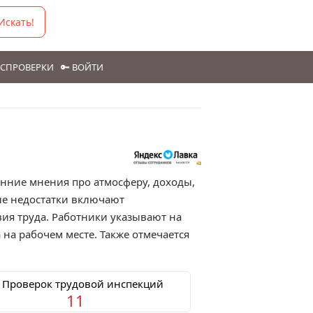
Искать!
ГОСПРОВЕРКИ
🔑 ВОЙТИ
в
енние мнения про атмосферу, доходы,
ые недостатки включают
ия труда. Работники указывают на
на рабочем месте. Также отмечается
 Проверок трудовой инспекций
11