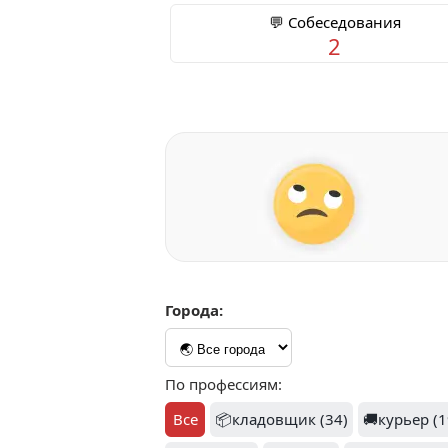
💬 Собеседования
2
Города:
По профессиям:
Все
📦кладовщик (34)
🚚курьер (1