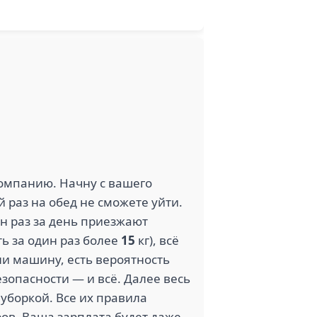
компанию. Начну с вашего
 раз на обед не сможете уйти.
н раз за день приезжают
ь за один раз более
15
кг), всё
ли машину, есть вероятность
зопасности — и всё. Далее весь
 уборкой. Все их правила
ров. Ваша зарплата будет даже