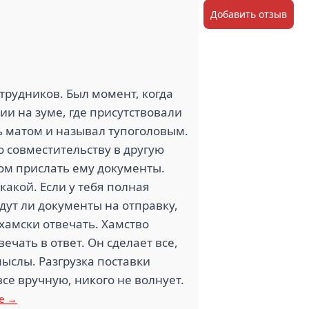
Добавить отзыв
отрудников. Был момент, когда
ии на зуме, где присутствовали
ть матом и называл тупоголовым.
 совместительству в другую
ром прислать ему документы.
акой. Если у тебя полная
удут ли документы на отправку,
 хамски отвечать. Хамство
ечать в ответ. Он сделает все,
мыслы. Разгрузка поставки
все вручную, никого не волнует.
е →