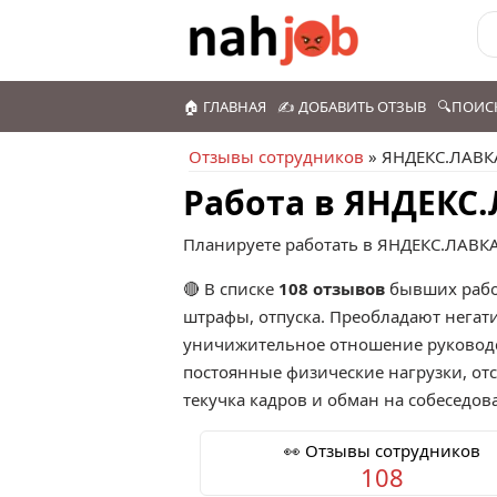
🏠 ГЛАВНАЯ
✍️ ДОБАВИТЬ ОТЗЫВ
🔍ПОИС
Отзывы сотрудников
» ЯНДЕКС.ЛАВК
Работа в ЯНДЕКС
Планируете работать в ЯНДЕКС.ЛАВКА
🔴 В списке
108 отзывов
бывших рабо
штрафы, отпуска. Преобладают негат
уничижительное отношение руководст
постоянные физические нагрузки, отс
текучка кадров и обман на собеседо
👀 Отзывы сотрудников
108