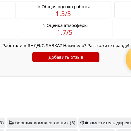
⭐ Общая оценка работы
1.5/5
⭐ Оценка атмосферы
1.7/5
Работали в ЯНДЕКС.ЛАВКА? Накипело? Расскажите правду!
Добавить отзыв
9)
🏭сборщик-комплектовщик (6)
🧑‍💼заместитель директ