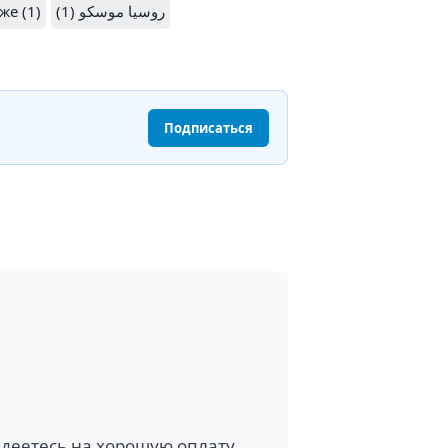
же (1)
روسيا موسكو (1)
Подписаться
адеетесь на хорошую оплату