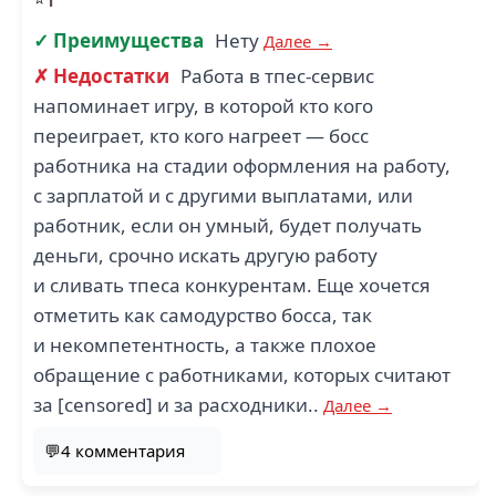
✓ Преимущества
Нету
Далее →
✗ Недостатки
Работа в тпес-сервис
напоминает игру, в которой кто кого
переиграет, кто кого нагреет — босс
работника на стадии оформления на работу,
с зарплатой и с другими выплатами, или
работник, если он умный, будет получать
деньги, срочно искать другую работу
и сливать тпеса конкурентам. Еще хочется
отметить как самодурство босса, так
и некомпетентность, а также плохое
обращение с работниками, которых считают
за [censored] и за расходники..
Далее →
💬4 комментария