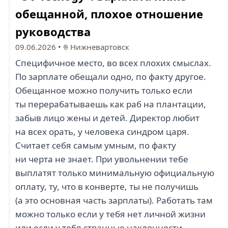
обещанной, плохое отношение
руководства
09.06.2026
•
Нижневартовск
Специфичное место, во всех плохих смыслах.
По зарплате обещали одно, по факту другое.
Обещанное можно получить только если
ты перерабатываешь как раб на плантации,
забыв лицо жены и детей. Директор любит
на всех орать, у человека синдром царя.
Считает себя самым умным, по факту
ни черта не знает. При увольнении тебе
выплатят только минимальную официальную
оплату, ту, что в конверте, ты не получишь
(а это основная часть зарплаты). Работать там
можно только если у тебя нет личной жизни
или если у тебя странные наклонности