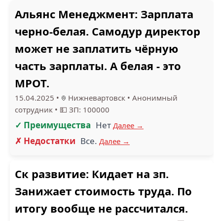
Альянс Менеджмент: Зарплата
черно-белая. Самодур директор
может не заплатить чёрную
часть зарплаты. А белая - это
МРОТ.
15.04.2025
•
Нижневартовск
•
Анонимный
сотрудник
•
💵 ЗП: 100000
✓ Преимущества
Нет
Далее →
✗ Недостатки
Все.
Далее →
Ск развитие: Кидает на зп.
Занижает стоимость труда. По
итогу вообще не рассчитался.