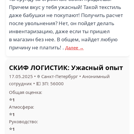
Причем вкус у тебя ужасный! Такой текстиль
даже бабушки не покупают! Получить расчет
после увольнения? Нет, он пойдет делать
инвентаризацию, даже если ты пришел
в магазин без нее. В общем, найдет любую
причину не платить! .
Далее →
СКИФ ЛОГИСТИК: Ужасный опыт
17.05.2025
•
Санкт-Петербург
•
Анонимный
сотрудник
•
💵 ЗП: 56000
Общая оценка:
⭐
1
Атмосфера:
⭐
1
Руководство:
⭐
1