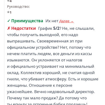
⭐
4
Руководство:
⭐
1
✓ Преимущества
Их нет
Далее →
✗ Недостатки
График
5/2
? Не, не слышали,
чтобы получить выходной, его надо
выпрашивать. Своевременная зп при
официальном устройстве? Нет, потому что
нечем платить людям, все деньги из кассы
изымаются. Он уклоняется от налогов
и официально устраивает на минимальный
оклад. Коллектив хороший, не считая одной
гнили, что убивает атмосферу. Есть и хорошие
женщины. Отношение к персоне
ужаснейшее. Вечно недовольный директор.
Почему так мало продаж? Да потому что
ты ерунду за огромные бабки продаешь!