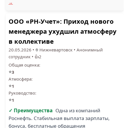
→
ООО «РН-Учет»: Приход нового
менеджера ухудшил атмосферу
в коллективе
20.05.2026
•
Нижневартовск
•
Анонимный
сотрудник
•
👍2
Общая оценка:
⭐
3
Атмосфера:
⭐
1
Руководство:
⭐
1
✓ Преимущества
Одна из компаний
Роснефть. Стабильная выплата зарплаты,
бонуса, бесплатные обращения