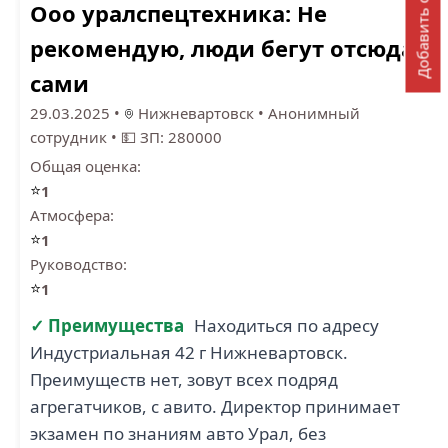
Добавить отзыв
Ооо уралспецтехника: Не
рекомендую, люди бегут отсюда
сами
29.03.2025
•
Нижневартовск
•
Анонимный
сотрудник
•
💵 ЗП: 280000
Общая оценка:
⭐
1
Атмосфера:
⭐
1
Руководство:
⭐
1
✓ Преимущества
Находиться по адресу
Индустриальная 42 г Нижневартовск.
Преимуществ нет, зовут всех подряд
агрегатчиков, с авито. Директор принимает
экзамен по знаниям авто Урал, без