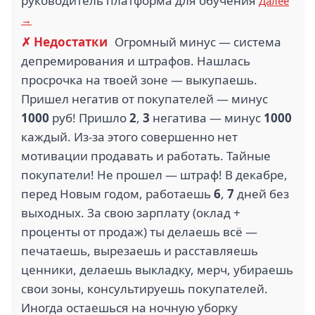
руководитель платформа для обучения
Далее
→
✗ Недостатки
Огромный минус — система
депремирования и штрафов. Нашлась
просрочка на твоей зоне — выкупаешь.
Пришел негатив от покупателей — минус
1000
руб! Пришло
2
,
3
негатива — минус
1000
каждый. Из-за этого совершенно нет
мотивации продавать и работать. Тайные
покупатели! Не прошел — штраф! В декабре,
перед Новым годом, работаешь
6
,
7
дней без
выходных. За свою зарплату (оклад +
проценты от продаж) ты делаешь всё —
печатаешь, вырезаешь и расставляешь
ценники, делаешь выкладку, мерч, убираешь
свои зоны, консультируешь покупателей.
Иногда остаешься на ночную уборку