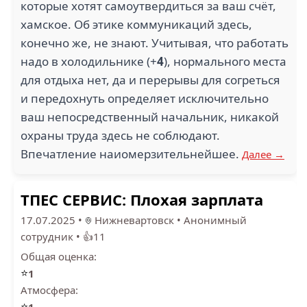
которые хотят самоутвердиться за ваш счёт,
хамское. Об этике коммуникаций здесь,
конечно же, не знают. Учитывая, что работать
надо в холодильнике (+
4
), нормального места
для отдыха нет, да и перерывы для согреться
и передохнуть определяет исключительно
ваш непосредственный начальник, никакой
охраны труда здесь не соблюдают.
Впечатление наиомерзительнейшее.
Далее →
ТПЕС СЕРВИС: Плохая зарплата
17.07.2025
•
Нижневартовск
•
Анонимный
сотрудник
•
👍11
Общая оценка:
⭐
1
Атмосфера:
⭐
1