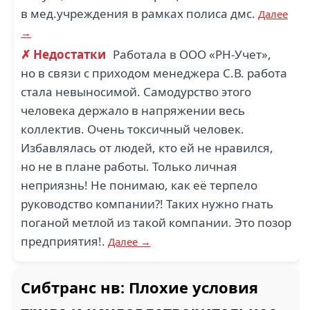
в мед.учреждения в рамках полиса дмс.
Далее
→
✗ Недостатки
Работала в ООО «РН-Учет»,
но в связи с приходом менеджера С.В. работа
стала невыносимой. Самодурство этого
человека держало в напряжении весь
коллектив. Очень токсичный человек.
Избавлялась от людей, кто ей не нравился,
но не в плане работы. Только личная
неприязнь! Не понимаю, как её терпело
руководство компании?! Таких нужно гнать
поганой метлой из такой компании. Это позор
предприятия!.
Далее →
Сибтранс нв: Плохие условия