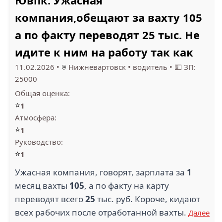
Ювпк: Ужасная
компания,обещают за вахту 105
а по факту переводят 25 тыс. Не
идите к ним на работу так как
11.02.2026
•
Нижневартовск
•
водитель
•
💵 ЗП:
25000
Общая оценка:
⭐
1
Атмосфера:
⭐
1
Руководство:
⭐
1
Ужасная компания, говорят, зарплата за
1
месяц вахты
105
, а по факту на карту
переводят всего
25
тыс. руб. Короче, кидают
всех рабочих после отработанной вахты.
Далее