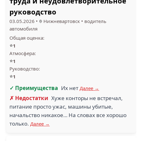
труда и неудовлетворительное
руководство
03.05.2026
•
Нижневартовск
•
водитель
автомобиля
Общая оценка:
⭐
1
Атмосфера:
⭐
1
Руководство:
⭐
1
✓ Преимущества
Их нет
Далее →
✗ Недостатки
Хуже конторы не встречал,
питание просто ужас, машины убитые,
начальство никакое… На словах все хорошо
только.
Далее →