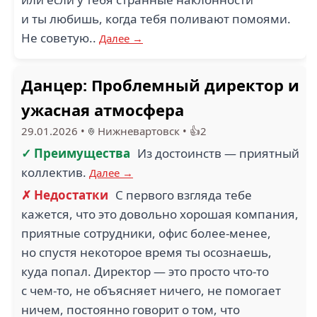
и ты любишь, когда тебя поливают помоями.
Не советую..
Далее →
Данцер: Проблемный директор и
ужасная атмосфера
29.01.2026
•
Нижневартовск
•
👍2
✓ Преимущества
Из достоинств — приятный
коллектив.
Далее →
✗ Недостатки
С первого взгляда тебе
кажется, что это довольно хорошая компания,
приятные сотрудники, офис более-менее,
но спустя некоторое время ты осознаешь,
куда попал. Директор — это просто что-то
с чем-то, не объясняет ничего, не помогает
ничем, постоянно говорит о том, что