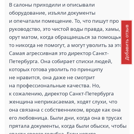
В салоны приходили и описывали
оборудование, изъяли документы
и опечатали помещение. То, что пишут про
Добавить отзыв
руководство, это чистой воды правда, хамы,
орут матом, когда обращаешься за помощью,
то никогда не помогут, а могут уволить за это.
Самая агрессивная это директор Санкт-
Петербурга. Она собирает списки людей,
которых готова уволить по принципу
не нравится, она даже не смотрит
на профессиональные качества. Но,
к сожалению, директор Санкт-Петербурга
женщина неприкасаемая, ходят слухи, что
она связана с собственником, вроде как она
его любовница. Были дни, когда она в трусах
прятала документы, когда были обыски, чтобы
спасти своего голубка. Если хотите