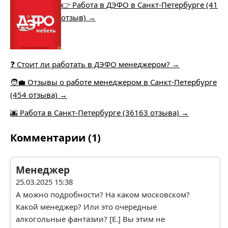
👉 Работа в ДЭФО в Санкт-Петербурге (41
отзыв) →
❓ Стоит ли работать в ДЭФО менеджером? →
🧑‍💼 Отзывы о работе менеджером в Санкт-Петербурге
(454 отзыва) →
🌆 Работа в Санкт-Петербурге (36163 отзыва) →
Комментарии (1)
Менеджер
25.03.2025 15:38
А можно подробности? На каком московском?
Какой менеджер? Или это очередные
алкогольные фантазии? [Е.] Вы этим не