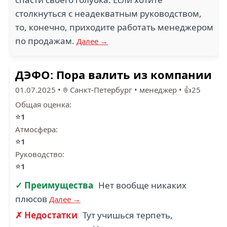
столкнуться с неадекватным руководством,
то, конечно, приходите работать менеджером
по продажам.
Далее →
ДЭФО: Пора валить из компании
01.07.2025
•
Санкт-Петербург
•
менеджер
•
👍25
Общая оценка:
⭐
1
Атмосфера:
⭐
1
Руководство:
⭐
1
✓ Преимущества
Нет вообще никаких
плюсов
Далее →
✗ Недостатки
Тут учишься терпеть,