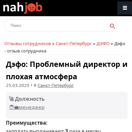
Отзывы сотрудников
»
Санкт-Петербург
»
ДЭФО
» Дэфо
- отзыв сотрудника
Дэфо: Проблемный директор и
плохая атмосфера
25.03.2025
•
Санкт-Петербург
🚀 Должность
🧑‍💼менеджер
Преимущества:
зарплату выплачивают
3
раза в месяц.