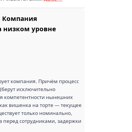
 Компания
а низком уровне
рует компания. Причём процесс
и (берут исключительно
овня компетентности нынешних
и как вишенка на торте — текущее
ществует только номинально,
в перед сотрудниками, задержки