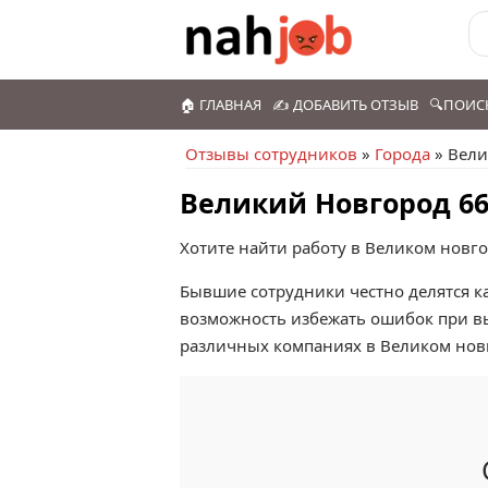
🏠 ГЛАВНАЯ
✍️ ДОБАВИТЬ ОТЗЫВ
🔍ПОИС
Отзывы сотрудников
»
Города
» Вели
Великий Новгород 66
Хотите найти работу в Великом новг
Бывшие сотрудники честно делятся ка
возможность избежать ошибок при в
различных компаниях в Великом нов