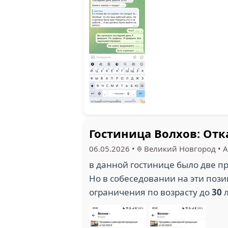
Гостиница Волхов: Отк
06.05.2026
•
Великий Новгород
•
А
в данной гостинице было две п
Но в собеседовании на эти поз
ограничения по возрасту до
30
л