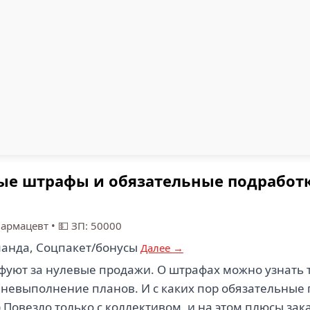
ные штрафы и обязательные подрабо
армацевт
•
💵 ЗП: 50000
анда, Соцпакет/бонусы
Далее →
уют за нулевые продажи. О штрафах можно узнать то
 невыполнение планов. И с каких пор обязательные
 Повезло только с коллективом, и на этом плюсы за