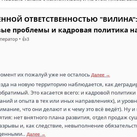
ННОЙ ОТВЕТСТВЕННОСТЬЮ "ВИЛИНА":
вые проблемы и кадровая политика н
ператор
•
👍3
омент их пожалуй уже не осталось
Далее →
зда на новую территорию наблюдается, как дегради
еобратимый. Это касается всего: и кадровой политик
знаний и опыта в тех или иных направлениях), и ур
имание, что они делают и к чему это всё ведёт). Ну 
тия: нет внятного плана развития, отдел продаж су
азрывы и, как следствие, невыполнение обязательст
ыденными..
Далее →