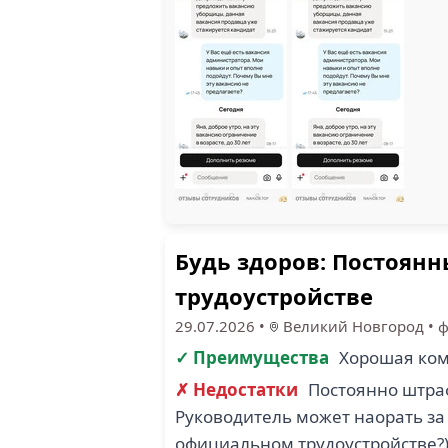
Будь здоров: Постоян
трудоустройстве
29.07.2026
•
Великий Новгород
•
ф
✓ Преимущества
Хорошая ком
✗ Недостатки
Постоянно штраф
Руководитель может наорать за
официальном трудоустройстве?)