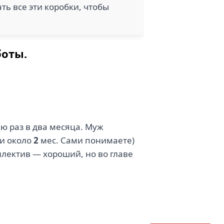
ть все эти коробки, чтобы
боты.
ю раз в два месяца. Муж
ии около
2
мес. Сами понимаете)
ллектив — хороший, но во главе