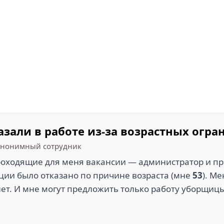
азали в работе из-за возрастных огр
нонимный сотрудник
роходящие для меня вакансии — администратор и п
иции было отказано по причине возраста (мне
53
). М
ет. И мне могут предложить только работу уборщицы