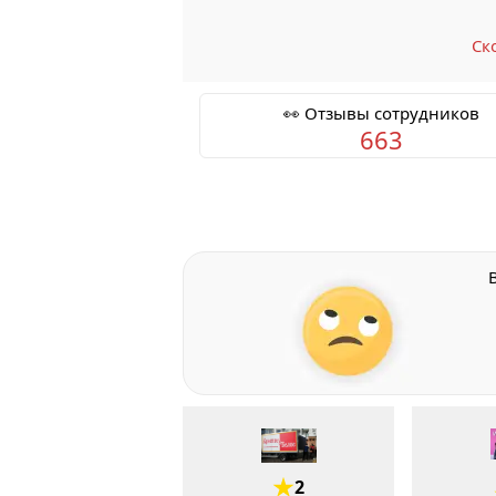
Ск
👀 Отзывы сотрудников
663
2