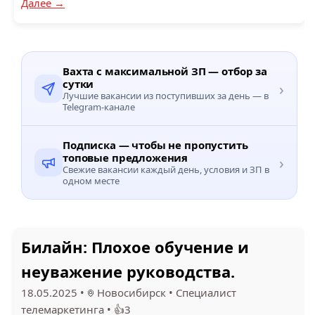
Далее →
Вахта с максимальной ЗП — отбор за
сутки
›
Лучшие вакансии из поступивших за день — в
Telegram-канале
Подписка — чтобы не пропустить
топовые предложения
›
Свежие вакансии каждый день, условия и ЗП в
одном месте
Билайн: Плохое обучение и
неуважение руководства.
18.05.2025
•
Новосибирск
•
Специалист
телемаркетинга
•
👍3