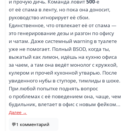
и прочую дичь. Команда ловит
500
-е
от её спама в ленту, но пока она доносит,
руководство игнорирует её сбои.
Единственное, что отвлекает её от спама —
это генерирование дезы и разгон по офису
и чатам. Даже системный warning в туалете
уже не помогает. Полный BSOD, когда ты,
выжатый как лимон, идёшь на кухню офиса
за чаем, а там она ведёт монолог с кружкой,
кулером и прочей кухонной утварью. После
увиденного нубы в ступоре, тимлиды в шоке.
При любой попытке поднять вопрос
о проблемах с её поведением она, чаще, чем
будильник, влетает в офис с новым фейком...
Далее →
💬1 комментарий