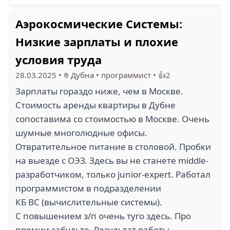
Аэрокосмические Системы:
Низкие зарплаты и плохие
условия труда
28.03.2025
•
Дубна
•
программист
•
👍2
Зарплаты гораздо ниже, чем в Москве.
Стоимость аренды квартиры в Дубне
сопоставима со стоимостью в Москве. Очень
шумные многолюдные офисы.
Отвратительное питание в столовой. Пробки
на выезде с ОЭЗ. Здесь вы не станете middle-
разработчиком, только junior-expert. Работал
программистом в подразделении
КБ ВС (вычислительные системы).
С повышением з/п очень туго здесь. Про
премии забудьте. Результат работы