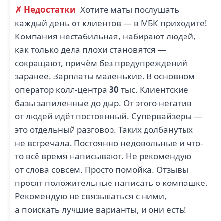
✗ Недостатки
Хотите маты послушать
каждый день от клиентов — в МБК приходите!
Компания нестабильная, набирают людей,
как только дела плохи становятся —
сокращают, причём без предупреждений
заранее. Зарплаты маленькие. В основном
оператор колл-центра
30
тыс. Клиентские
базы запиленные до дыр. От этого негатив
от людей идёт постоянный. Супервайзеры —
это отдельный разговор. Таких долбанутых
не встречала. Постоянно недовольные и что-
то всё время написывают. Не рекомендую
от слова совсем. Просто помойка. Отзывы
просят положительные написать о компашке.
Рекомендую не связываться с ними,
а поискать лучшие варианты, и они есть!