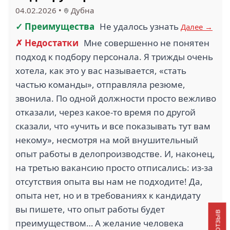
04.02.2026
•
Дубна
✓ Преимущества
Не удалось узнать
Далее →
✗ Недостатки
Мне совершенно не понятен
подход к подбору персонала. Я трижды очень
хотела, как это у вас называется, «стать
частью команды», отправляла резюме,
звонила. По одной должности просто вежливо
отказали, через какое-то время по другой
сказали, что «учить и все показывать тут вам
некому», несмотря на мой внушительный
опыт работы в делопроизводстве. И, наконец,
на третью вакансию просто отписались: из-за
отсутствия опыта вы нам не подходите! Да,
опыта нет, но и в требованиях к кандидату
вы пишете, что опыт работы будет
преимуществом… А желание человека