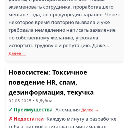
экзаменовать сотрудника, проработавшего
меньше года, не предупредив заранее. Через
некоторое время повторно вызвала и уже
требовала немедленно написать заявление
по собственному желанию, угрожала
испортить трудовую и репутацию. Даже...
Далее →
Новосистем: Токсичное
поведение HR, спам,
дезинформация, текучка
02.05.2025
•
Дубна
✓ Преимущества
Аномалия
Далее →
✗ Недостатки
Каждую минуту в разработке
тебя агрит инфоциганка на минималках