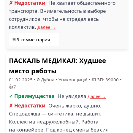
✗ Недостатки
Не хватает общественного
транспорта. Внимательность в выборе
сотрудников, чтобы не страдал весь
коллектив.
Далее →
💬3 комментария
ПАСКАЛЬ МЕДИКАЛ: Худшее
место работы
01.02.2025
•
Дубна
•
Упаковщица!
•
💵 ЗП: 39000
•
👍7
✓ Преимущества
Не увидела
Далее →
✗ Недостатки
Очень жарко, душно.
Спецодежда — синтетика, не дышит.
Коллектив недружелюбный. Работа
на конвейере. Под конец смены без сил