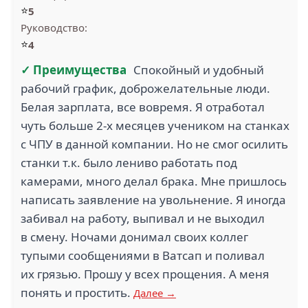
⭐
5
Руководство:
⭐
4
✓ Преимущества
Спокойный и удобный
рабочий график, доброжелательные люди.
Белая зарплата, все вовремя. Я отработал
чуть больше 2-х месяцев учеником на станках
с ЧПУ в данной компании. Но не смог осилить
станки т.к. было лениво работать под
камерами, много делал брака. Мне пришлось
написать заявление на увольнение. Я иногда
забивал на работу, выпивал и не выходил
в смену. Ночами донимал своих коллег
тупыми сообщениями в Ватсап и поливал
их грязью. Прошу у всех прощения. А меня
понять и простить.
Далее →