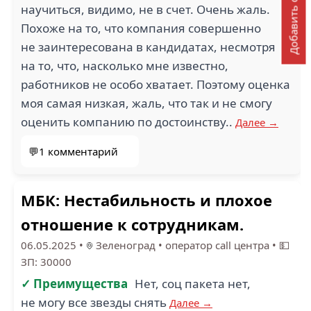
Добавить отзыв
научиться, видимо, не в счет. Очень жаль.
Похоже на то, что компания совершенно
не заинтересована в кандидатах, несмотря
на то, что, насколько мне известно,
работников не особо хватает. Поэтому оценка
моя самая низкая, жаль, что так и не смогу
оценить компанию по достоинству..
Далее →
💬1 комментарий
МБК: Нестабильность и плохое
отношение к сотрудникам.
06.05.2025
•
Зеленоград
•
оператор call центра
•
💵
ЗП: 30000
✓ Преимущества
Нет, соц пакета нет,
не могу все звезды снять
Далее →