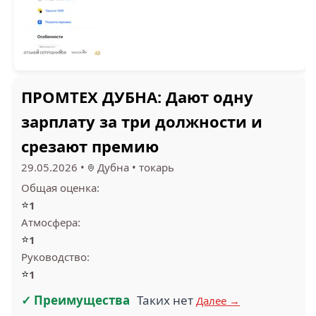
1.6
ПРОМТЕХ (1)
ПРОМТЕХ ДУБНА: Дают одну
зарплату за три должности и
срезают премию
29.05.2026
•
Дубна
•
токарь
Общая оценка:
⭐
1
Атмосфера:
⭐
1
Руководство:
⭐
1
✓ Преимущества
Таких нет
Далее →