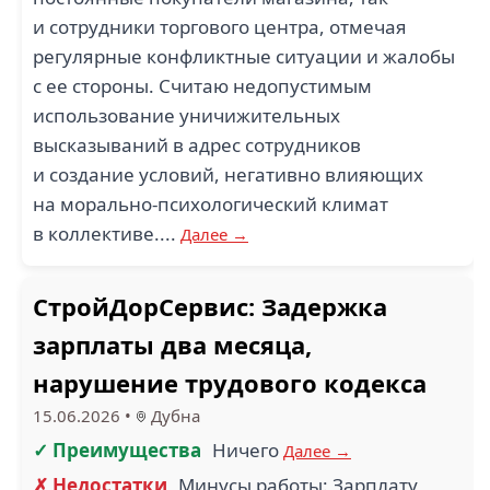
и сотрудники торгового центра, отмечая
регулярные конфликтные ситуации и жалобы
с ее стороны. Считаю недопустимым
использование уничижительных
высказываний в адрес сотрудников
и создание условий, негативно влияющих
на морально-психологический климат
в коллективе....
Далее →
СтройДорСервис: Задержка
зарплаты два месяца,
нарушение трудового кодекса
15.06.2026
•
Дубна
✓ Преимущества
Ничего
Далее →
✗ Недостатки
Минусы работы: Зарплату