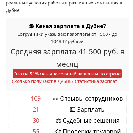
реальные условия работы в различных компаниях в
Дубне .
💲 Какая зарплата в Дубне?
Сотрудники указывают зарплаты от 15007 до
104347 рублей
Средняя зарплата 41 500 руб. в
месяц
Это на 51% меньше средней зарплаты по стране
Сколько получают в ДУБНЕ? Статистика зарплат →
109
👀 Отзывы сотрудников
21
💵 Зарплаты
30
⚖️ Судебные решения
55
📋 Проверки трудовой