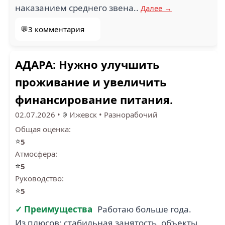
наказанием среднего звена..
Далее →
💬3 комментария
АДАРА: Нужно улучшить
проживание и увеличить
финансирование питания.
02.07.2026
•
Ижевск
•
Разнорабочий
Общая оценка:
⭐
5
Атмосфера:
⭐
5
Руководство:
⭐
5
✓ Преимущества
Работаю больше года.
Из плюсов: стабильная занятость, объекты