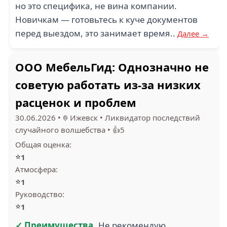
но это специфика, не вина компании.
Новичкам — готовьтесь к куче документов
перед выездом, это занимает время..
Далее →
ООО МебельГид: Однозначно не
советую работать из-за низких
расценок и проблем
30.06.2026
•
Ижевск
•
Ликвидатор последствий
случайного волшебства
•
👍5
Общая оценка:
⭐
1
Атмосфера:
⭐
1
Руководство:
⭐
1
✓ Преимущества
Не рекомендую