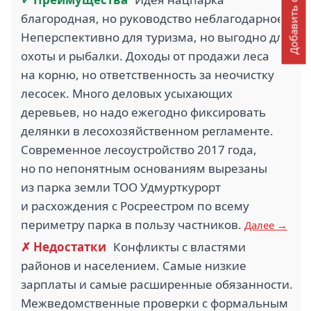
Добавить отзыв
благородная, но руководство неблагодарное.
Неперспективно для туризма, но выгодно для
охоты и рыбалки. Доходы от продажи леса
на корню, но ответственность за неочистку
лесосек. Много деловых усыхающих
деревьев, но надо ежегодно фиксировать
делянки в лесохозяйственном регламенте.
Современное лесоустройство 2017 года,
но по непонятным основаниям вырезаны
из парка земли ТОО Удмурткурорт
и расхождения с Росреестром по всему
периметру парка в пользу частников.
Далее →
✗ Недостатки
Конфликты с властями
районов и населением. Самые низкие
зарплаты и самые расширенные обязанности.
Межведомственные проверки с формальным