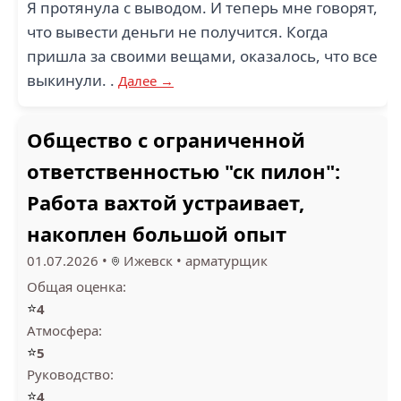
Я протянула с выводом. И теперь мне говорят,
что вывести деньги не получится. Когда
пришла за своими вещами, оказалось, что все
выкинули. .
Далее →
Общество с ограниченной
ответственностью "ск пилон":
Работа вахтой устраивает,
накоплен большой опыт
01.07.2026
•
Ижевск
•
арматурщик
Общая оценка:
⭐
4
Атмосфера:
⭐
5
Руководство:
⭐
4