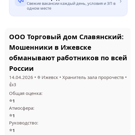
›
Свежие вакансии каждый день, условия и ЗП в
одном месте
ООО Торговый дом Славянский:
Мошенники в Ижевске
обманывают работников по всей
России
14.04.2026
•
Ижевск
•
Хранитель зала пророчеств
•
👍3
Общая оценка:
⭐
1
Атмосфера:
⭐
1
Руководство:
⭐
1