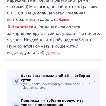
нареканий нет. Оплата регулярно тремя
частями. )) Мне выгодно работать по графику
60−30, я б еще дольше хотел. Реальная
контора, можно работать
Далее →
✗ Недостатки
Раньше была оплата
за «приведи друга», сейчас убрали. Но ничего,
я успел. Неудобно, что робу надо забирать.
Ну и хочется комнаты в общежитии
индивидуальные)).
Далее →
Вахта с максимальной ЗП — отбор за
сутки
›
Лучшие вакансии из поступивших за день — в
Telegram-канале
Подписка — чтобы не пропустить
топовые предложения