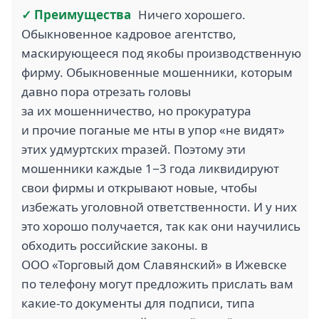
✓ Преимущества
Ничего хорошего.
Обыкновенное кадровое агентство,
маскирующееся под якобы производственную
фирму. Обыкновенные мошенники, которым
давно пора отрезать головы
за их мошенничество, но прокуратура
и прочие поганые ме нты в упор «не видят»
этих удмуртских mразей. Поэтому эти
мошенники каждые 1−3 года ликвидируют
свои фирмы и открывают новые, чтобы
избежать уголовной ответственности. И у них
это хорошо получается, так как они научились
обходить российские законы. в
ООО «Торговый дом Славянский» в Ижевске
по телефону могут предложить прислать вам
какие-то документы для подписи, типа