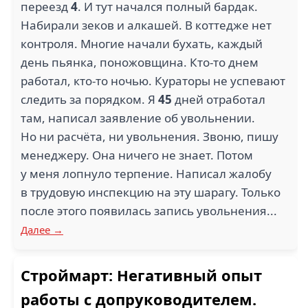
переезд
4
. И тут начался полный бардак.
Набирали зеков и алкашей. В коттедже нет
контроля. Многие начали бухать, каждый
день пьянка, поножовщина. Кто-то днем
работал, кто-то ночью. Кураторы не успевают
следить за порядком. Я
45
дней отработал
там, написал заявление об увольнении.
Но ни расчёта, ни увольнения. Звоню, пишу
менеджеру. Она ничего не знает. Потом
у меня лопнуло терпение. Написал жалобу
в трудовую инспекцию на эту шарагу. Только
после этого появилась запись увольнения...
Далее →
Строймарт: Негативный опыт
работы с допруководителем.