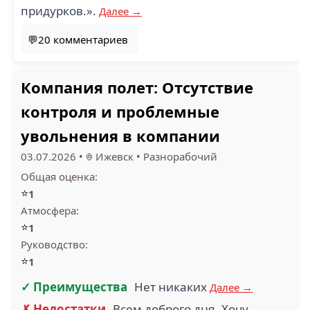
придурков.».
Далее →
💬20 комментариев
Компания полет: Отсутствие
контроля и проблемные
увольнения в компании
03.07.2026
•
Ижевск
•
Разнорабочий
Общая оценка:
⭐
1
Атмосфера:
⭐
1
Руководство:
⭐
1
✓ Преимущества
Нет никаких
Далее →
✗ Недостатки
Всем доброго дня. Хочу