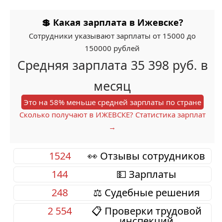
💲 Какая зарплата в Ижевске?
Сотрудники указывают зарплаты от 15000 до
150000 рублей
Средняя зарплата 35 398 руб. в
месяц
Это на 58% меньше средней зарплаты по стране
Сколько получают в ИЖЕВСКЕ? Статистика зарплат
→
1524
👀 Отзывы сотрудников
144
💵 Зарплаты
248
⚖️ Судебные решения
2 554
📋 Проверки трудовой
инспекций