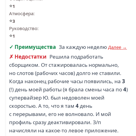
⭐
1
Атмосфера:
⭐
3
Руководство:
⭐
1
✓ Преимущества
За каждую неделю
Далее →
✗ Недостатки
Решила подработать
сборщиком. От стажировалась нормально,
но слотов (рабочих часов) долго не ставили.
Когда наконец рабочие часы появились, на
3
(!) день моей работы (я брала смены часа по
4
)
супервайзер Ю. был недоволен моей
скоростью. А то, что я там
4
день
с перерывами, его не волновало. И мой
профиль сразу деактивировали. З/п
начисляли на какое-то левое приложение.