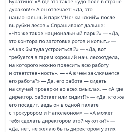
Буратино: «А где это такое чудо-поле в стране
дураков!?» А он отвечает: «Да, это
национальный парк \"Нечкинский\» после
вырубки лесов.» Спрашивают дальше:
«Что же такое национальный парк!?» — «Да,
это контора по заготовке рогов и копыт.» —
«А как бы туда устроиться!?» — «Да, вот
требуется в гарем хороший нач. лесоотдела,
на которого можно повесить всю работу
и ответственность». — «А в чем заключается
его работа?» — Да, его работа — сидеть
на случай проверки во всех смыслах. — «А где
директор, работает или сидит!?» — «Да, кто же
его посадит, ведь он в одной палате
с прокурором и Наполеоном» — «А может
тебя сделать директором этой чукотки?» —
«Да, нет, не желаю быть директором у этих