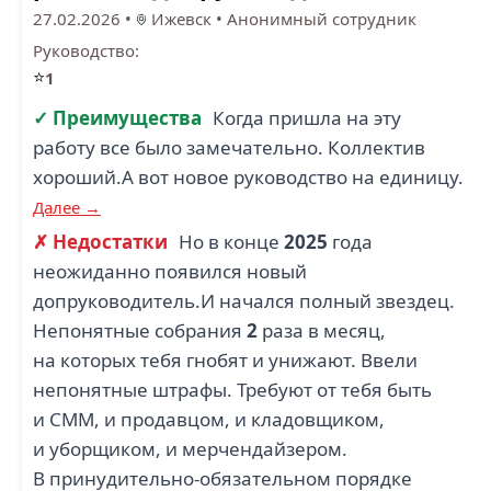
27.02.2026
•
Ижевск
•
Анонимный сотрудник
Руководство:
⭐
1
✓ Преимущества
Когда пришла на эту
работу все было замечательно. Коллектив
хороший.А вот новое руководство на единицу.
Далее →
✗ Недостатки
Но в конце
2025
года
неожиданно появился новый
допруководитель.И начался полный звездец.
Непонятные собрания
2
раза в месяц,
на которых тебя гнобят и унижают. Ввели
непонятные штрафы. Требуют от тебя быть
и СММ, и продавцом, и кладовщиком,
и уборщиком, и мерчендайзером.
В принудительно-обязательном порядке