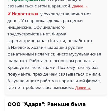
связываться с этой шарашкой.
Далее →
✗ Недостатки
у руководства вечно нет
денег. У сварщика сделка, расценки
нищенские. Официального
трудоустройства нет. Фирма
зарегистрирована в Казани, но работает
в Ижевске. Хозяин шарашки рус тем
фанатичный исламист, чисто мусульманская
шарашка. Работают в основном равшаны.
Крышуется чеченцами. Поэтому тысячу раз
подумайте, прежде чем связываться с ними.
А лучше ищите работу в нормальной фирме,
где нет проблем с исламизмом..
Далее →
ООО "Адара": Раньше была