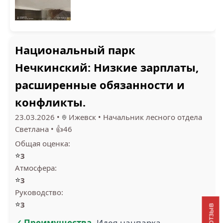
Национальный парк
Нечкинский: Низкие зарплаты,
расширенные обязанности и
конфликты.
23.03.2026
•
Ижевск
•
Начальник лесного отдела
Светлана
•
👍46
Общая оценка:
⭐
3
Атмосфера:
⭐
3
Руководство:
⭐
3
✓ Преимущества
Идея нацпарка