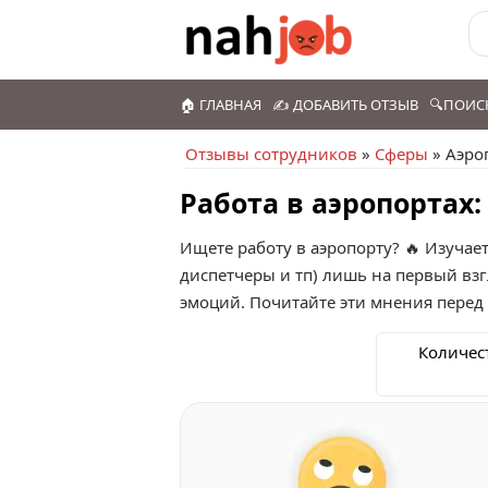
🏠 ГЛАВНАЯ
✍️ ДОБАВИТЬ ОТЗЫВ
🔍ПОИС
Отзывы сотрудников
»
Сферы
» Аэро
Работа в аэропортах
Ищете работу в аэропорту? 🔥 Изучае
диспетчеры и тп) лишь на первый взг
эмоций. Почитайте эти мнения перед
Количес