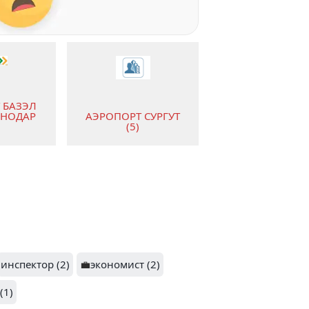
 БАЗЭЛ
СНОДАР
АЭРОПОРТ СУРГУТ
(5)
МЕЖДУНАРОДНЫЙ
ИЙ
АЭРОПОРТ
Т (3)
БЕЛГОРОД (2)
инспектор (2)
💼
экономист (2)
(1)