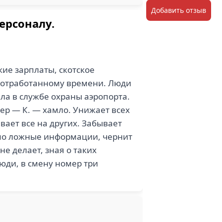
Добавить отзыв
ерсоналу.
кие зарплаты, скотское
о отработанному времени. Люди
ала в службе охраны аэропорта.
ер — К. — хамло. Унижает всех
вает все на других. Забывает
домо ложные информации, чернит
не делает, зная о таких
люди, в смену номер три