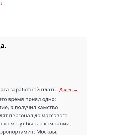
 ↓
а.
лата заработной платы.
Далее →
это время понял одно:
ие, а получил хамство
ят персонал до массового
ько могут быть в компании,
аэропортами г. Москвы.