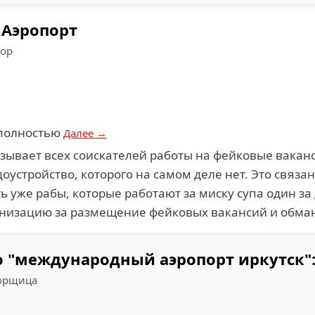
 Аэропорт
тор
 полностью
Далее →
зывает всех соискателей работы на фейковые ваканс
доустройство, которого на самом деле нет. Это связ
ть уже рабы, которые работают за миску супа один з
ганизацию за размещение фейковых вакансий и обма
 "международный аэропорт иркутск":
орщица