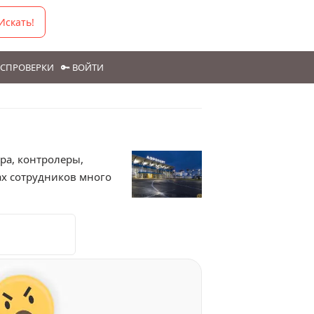
Искать!
ГОСПРОВЕРКИ
🔑 ВОЙТИ
тра, контролеры,
ах сотрудников много