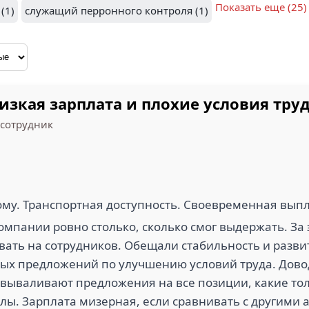
Показать еще (25)
(1)
служащий перронного контроля (1)
 АЭРОПОРТ
ДЕДОВО (1)
зкая зарплата и плохие условия труд
сотрудник
дому. Транспортная доступность. Своевременная вып
компании ровно столько, сколько смог выдержать. За 
ать на сотрудников. Обещали стабильность и развит
ых предложений по улучшению условий труда. Довод
 вываливают предложения на все позиции, какие тол
лы. Зарплата мизерная, если сравнивать с другими 