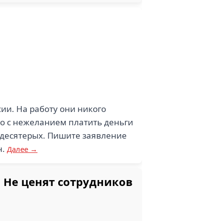
ии. На работу они никого
ано с нежеланием платить деньги
а десятерых. Пишите заявление
н.
Далее →
 Не ценят сотрудников