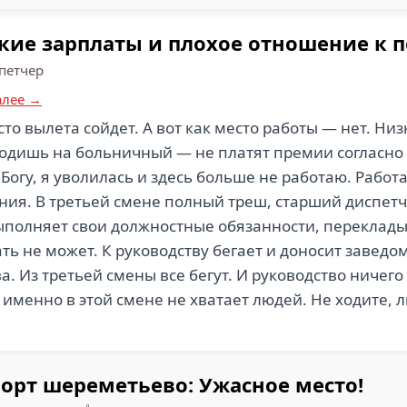
кие зарплаты и плохое отношение к п
петчер
алее →
сто вылета сойдет. А вот как место работы — нет. Низ
ходишь на больничный — не платят премии согласн
 Богу, я уволилась и здесь больше не работаю. Работ
ия. В третьей смене полный треш, старший диспетч
выполняет свои должностные обязанности, переклады
тать не может. К руководству бегает и доносит заве
а. Из третьей смены все бегут. И руководство ничего 
 именно в этой смене не хватает людей. Не ходите, 
рт шереметьево: Ужасное место!