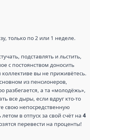
зу, только по 2 или 1 неделе.
тучать, подставлять и льстить,
ное с постоянством доносить
ом коллективе вы не приживётесь.
основном из пенсионеров,
о разбегается, а та «молодёжь»,
ть все дыры, если вдруг кто-то
ете свою непосредственную
летом в отпуск за свой счёт на
4
озятся перевести на проценты!