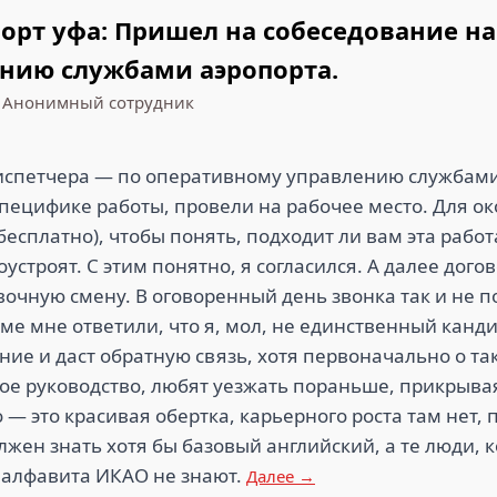
т уфа: Пришел на собеседование на 
нию службами аэропорта.
•
Анонимный сотрудник
испетчера — по оперативному управлению службами
 специфике работы, провели на рабочее место. Для 
бесплатно), чтобы понять, подходит ли вам эта работа
устроят. С этим понятно, я согласился. А далее дого
очную смену. В оговоренный день звонка так и не по
рме мне ответили, что я, мол, не единственный канди
ние и даст обратную связь, хотя первоначально о та
ое руководство, любят уезжать пораньше, прикрыв
о — это красивая обертка, карьерного роста там нет,
лжен знать хотя бы базовый английский, а те люди, 
алфавита ИКАО не знают.
Далее →