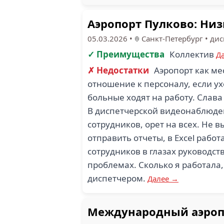
Аэропорт Пулково: Низ
05.03.2026
•
Санкт-Петербург
•
дис
✓ Преимущества
Коллектив
Д
✗ Недостатки
Аэропорт как ме
отношение к персоналу, если у
больные ходят на работу. Слава
В диспетчерской видеонаблюден
сотрудников, орет на всех. Не 
отправить отчеты, в Excel рабо
сотрудников в глазах руководств
проблемах. Сколько я работала,
диспетчером.
Далее →
Международный аэропо