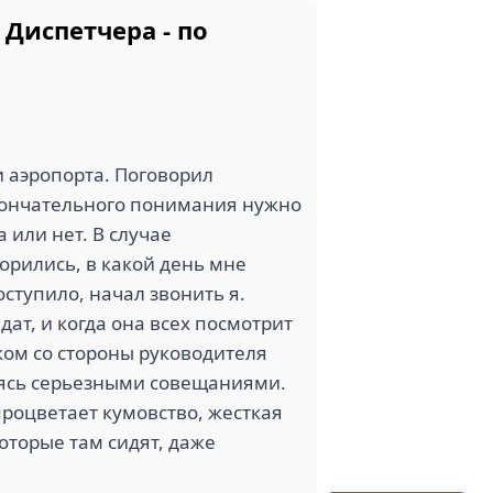
Диспетчера - по
 аэропорта. Поговорил
окончательного понимания нужно
 или нет. В случае
ворились, в какой день мне
ступило, начал звонить я.
дат, и когда она всех посмотрит
ком со стороны руководителя
аясь серьезными совещаниями.
 процветает кумовство, жесткая
которые там сидят, даже