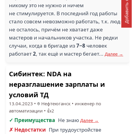
Добавить отзыв
никому это не нужно и ничем
не стимулируется. В последний год работы
стало совсем невозможно работать, т.к. людей
не осталось, причём не хватает даже
мастеров и начальников участка. Не редки
случаи, когда в бригаде из
7−8
человек
работает
2
, так ещё и мастер бегает...
Далее →
Сибинтек: NDA на
неразглашение зарплаты и
условий ТД
13.04.2023
•
Нефтеюганск
•
инженер по
автоматизации
•
👍2
✓ Преимущества
Не знаю
Далее →
✗ Недостатки
При трудоустройстве