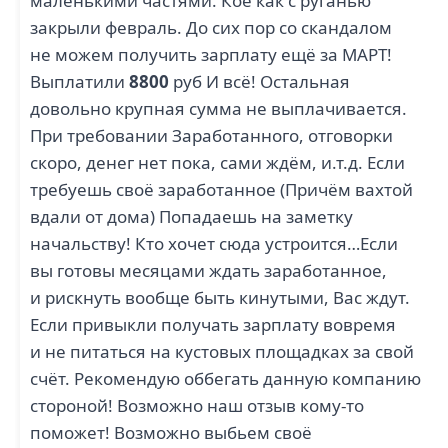
маленькими частями. Кое как с руганью
закрыли февраль. До сих пор со скандалом
не можем получить зарплату ещё за МАРТ!
Выплатили
8800
руб И всё! Остальная
довольно крупная сумма не выплачивается.
При требовании Заработанного, отговорки
скоро, денег нет пока, сами ждём, и.т.д. Если
требуешь своё заработанное (Причём вахтой
вдали от дома) Попадаешь на заметку
начальству! Кто хочет сюда устроится…Если
вы готовы месяцами ждать заработанное,
и рискнуть вообще быть кинутыми, Вас ждут.
Если привыкли получать зарплату вовремя
и не питаться на кустовых площадках за свой
счёт. Рекомендую оббегать данную компанию
стороной! Возможно наш отзыв кому-то
поможет! Возможно выбьем своё