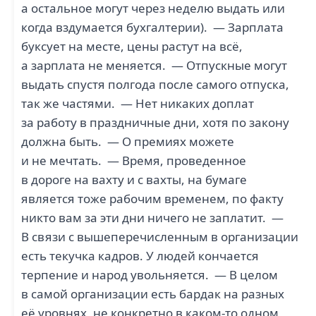
а остальное могут через неделю выдать или
когда вздумается бухгалтерии). — Зарплата
буксует на месте, цены растут на всё,
а зарплата не меняется. — Отпускные могут
выдать спустя полгода после самого отпуска,
так же частями. — Нет никаких доплат
за работу в праздничные дни, хотя по закону
должна быть. — О премиях можете
и не мечтать. — Время, проведенное
в дороге на вахту и с вахты, на бумаге
является тоже рабочим временем, по факту
никто вам за эти дни ничего не заплатит. —
В связи с вышеперечисленным в организации
есть текучка кадров. У людей кончается
терпение и народ увольняется. — В целом
в самой организации есть бардак на разных
её уровнях, не конкретно в каком-то одном