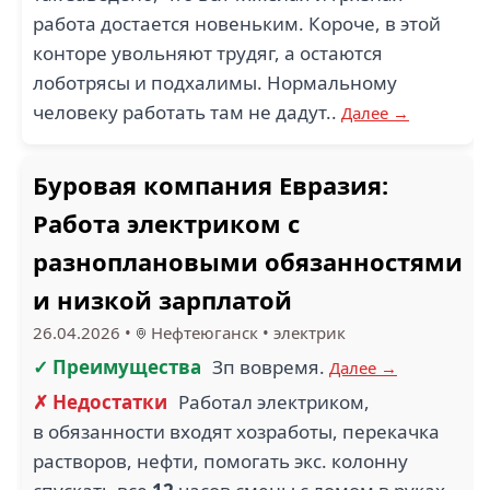
работа достается новеньким. Короче, в этой
конторе увольняют трудяг, а остаются
лоботрясы и подхалимы. Нормальному
человеку работать там не дадут..
Далее →
Буровая компания Евразия:
Работа электриком с
разноплановыми обязанностями
и низкой зарплатой
26.04.2026
•
Нефтеюганск
•
электрик
✓ Преимущества
Зп вовремя.
Далее →
✗ Недостатки
Работал электриком,
в обязанности входят хозработы, перекачка
растворов, нефти, помогать экс. колонну