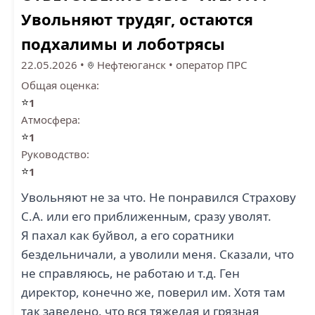
Увольняют трудяг, остаются
подхалимы и лоботрясы
22.05.2026
•
Нефтеюганск
•
оператор ПРС
Общая оценка:
⭐
1
Атмосфера:
⭐
1
Руководство:
⭐
1
Увольняют не за что. Не понравился Страхову
С.А. или его приближенным, сразу уволят.
Я пахал как буйвол, а его соратники
бездельничали, а уволили меня. Сказали, что
не справляюсь, не работаю и т.д. Ген
директор, конечно же, поверил им. Хотя там
так заведено, что вся тяжелая и грязная