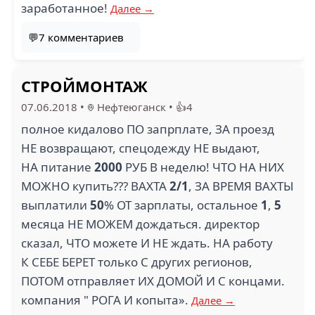
заработанное!
Далее →
💬7 комментариев
СТРОЙМОНТАЖ
07.06.2018
•
Нефтеюганск
•
👍4
полное кидалово ПО запрплате, ЗА проезд
НЕ возвращают, спецодежду НЕ выдают,
НА питание
2000
РУБ В неделю! ЧТО НА НИХ
МОЖНО купить??? ВАХТА
2/1
, ЗА ВРЕМЯ ВАХТЫ
выплатили
50
% ОТ зарплаты, остальное
1
,
5
месяца НЕ МОЖЕМ дождаться. директор
сказал, ЧТО можете И НЕ ждать. НА работу
К СЕБЕ БЕРЕТ только С других регионов,
ПОТОМ отправляет ИХ ДОМОЙ И С концами.
компания " РОГА И копыта».
Далее →