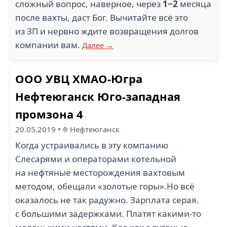
сложный вопрос, наверное, через
1−2
месяца
после вахты, даст Бог. Вычитайте всё это
из ЗП и нервно ждите возвращения долгов
компании вам.
Далее →
ООО УВЦ ХМАО-Югра
Нефтеюганск Юго-западная
промзона 4
20.05.2019
•
Нефтеюганск
Когда устраивались в эту компанию
Слесарями и операторами котельной
на нефтяные месторождения вахтовым
методом, обещали «золотые горы».Но всё
оказалось не так радужно. Зарплата серая.
с большими задержками. Платят какими-то