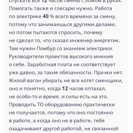
спускать все
12
часов смены с ломом в руках.
Помогать также и слесарю нужно. Работа
по электрике
40
% всего времени за смену,
потому что занимаешься другими делами,
но потом пытаются спросить, почему
не сделал то, что сказал инженер-энергетик.
Там нужен Помбур со знанием электрики.
Руководители проектов высокого мнения
о себе. Заработная плата не соответствует
уже давно, за такие обязанности. Прачки нет.
Жилой вагон убирать не все хотят сменщики,
оно и понятно, когда
12
часов отпахал,
не особо-то и время, и силы есть на это.
Проводить ТО оборудованию практически
не получается, потому что оно постоянно
в работе, а когда оно не в работе, тебя
озадачивают другой работой, не связанной