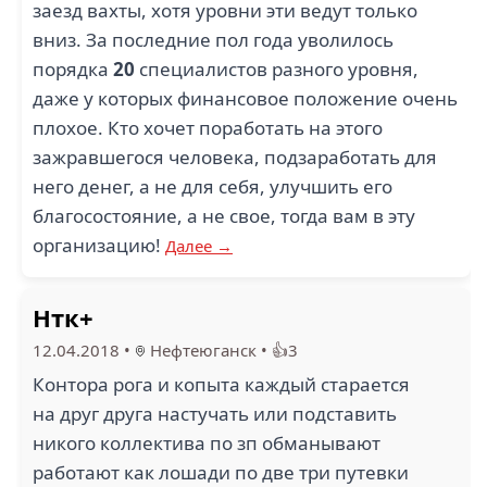
заезд вахты, хотя уровни эти ведут только
вниз. За последние пол года уволилось
порядка
20
специалистов разного уровня,
даже у которых финансовое положение очень
плохое. Кто хочет поработать на этого
зажравшегося человека, подзаработать для
него денег, а не для себя, улучшить его
благосостояние, а не свое, тогда вам в эту
организацию!
Далее →
Нтк+
12.04.2018
•
Нефтеюганск
•
👍3
Контора рога и копыта каждый старается
на друг друга настучать или подставить
никого коллектива по зп обманывают
работают как лошади по две три путевки