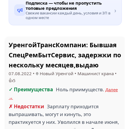
Подписка — чтобы не пропустить
топовые предложения
›
Свежие вакансии каждый день, условия и ЗП в
одном месте
УренгойТрансКомпани: Бывшая
СпецРемБытСервис, задержки по
нескольку месяцев,выдаю
07.08.2022
•
Новый Уренгой
•
Машинист крана
•
👍5
✓ Преимущества
Ноль приимуществ.
Далее
→
✗ Недостатки
Зарплату приходится
выпрашивать, могут и кинуть, это
практикуется у них. Уволился в начале июня,