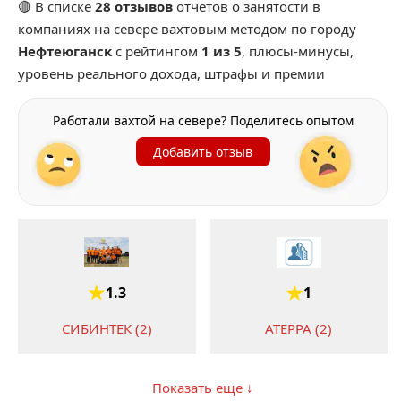
🔴 В списке
28 отзывов
отчетов о занятости в
компаниях на севере вахтовым методом по городу
Нефтеюганск
с рейтингом
1 из 5
, плюсы-минусы,
уровень реального дохода, штрафы и премии
Работали вахтой на севере? Поделитесь опытом
Добавить отзыв
1.3
1
СИБИНТЕК (2)
АТЕРРА (2)
Показать еще ↓