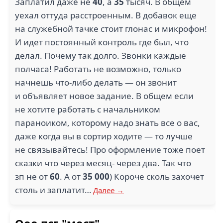
Заплатил даже не
40
, а
35
тысяч. В общем
уехал оттуда расстроенным. В добавок еще
на служебной тачке стоит глонас и микрофон!
И идет постоянный контроль где был, что
делал. Почему так долго. Звонки каждые
полчаса! Работать не возможно, только
начнешь что-либо делать — он звонит
и объявляет новое задание. В общем если
не хотите работать с начальником
параноиком, которому надо знать все о вас,
даже когда вы в сортир ходите — то лучше
не связывайтесь! Про оформление тоже поет
сказки что через месяц- через два. Так что
зп не от
60
. А от
35 000
) Короче сколь захочет
столь и заплатит…
Далее →