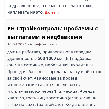
подразделении, а везде, но всем, похоже,
наплевать на это.
Далее →
РН-СтройКонтроль: Проблемы с
выплатами и надбавками
10.04.2021
•
Нефтеюганск
дмс не работает, прикрепляют к городам
удаленностью
500
-
1000
км. [В.] надбавка
(они же суточные) небольшая, входит в ЗП.
Проезд из базового города на вахту и обратно
за свой счет. Авансовые за проезд
и проживание сдаются после вахты
и оплачиваются через
1−2
месяца. Аренда
квартир, гостиниц посуточно (если живешь
в них на вахте) за свой счет. Когда оплатят,