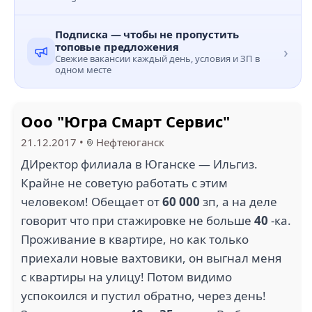
Подписка — чтобы не пропустить
топовые предложения
›
Свежие вакансии каждый день, условия и ЗП в
одном месте
Ооо "Югра Смарт Сервис"
21.12.2017
•
Нефтеюганск
ДИректор филиала в Юганске — Ильгиз.
Крайне не советую работать с этим
человеком! Обещает от
60 000
зп, а на деле
говорит что при стажировке не больше
40
-ка.
Проживание в квартире, но как только
приехали новые вахтовики, он выгнал меня
с квартиры на улицу! Потом видимо
успокоился и пустил обратно, через день!