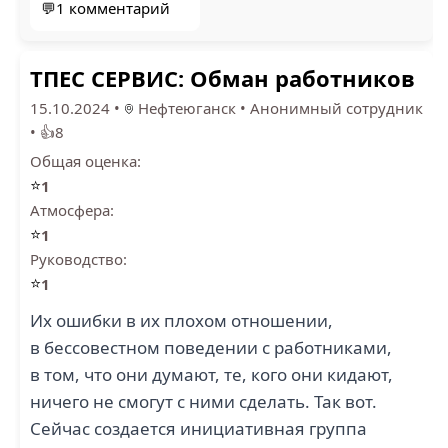
💬1 комментарий
ТПЕС СЕРВИС: Обман работников
15.10.2024
•
Нефтеюганск
•
Анонимный сотрудник
•
👍8
Общая оценка:
⭐
1
Атмосфера:
⭐
1
Руководство:
⭐
1
Их ошибки в их плохом отношении,
в бессовестном поведении с работниками,
в том, что они думают, те, кого они кидают,
ничего не смогут с ними сделать. Так вот.
Сейчас создается инициативная группа