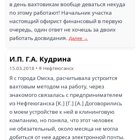
в день вахтовикам вообще деваться некуда
по этому работают! Начальник участка
настоящий офирист финансовый в первую
очередь, один ответ не хочешь за двоих
работать досвидания.
Далее →
И.П. Г.А. Кудрина
15.03.2018
•
Нефтеюганск
Я с города Омска, расчитывала устроится
вахтовым методом на работу, через
знакомого связалась с предпринимателем
из Нефтеюганска [К.] [Г.] [А.] Договорились
о моем устройстве к ней в клининговую
компанию, но поняла, что этот человек
не обязательный, около месяца не могла
добиться от нее адреса электронной почты.