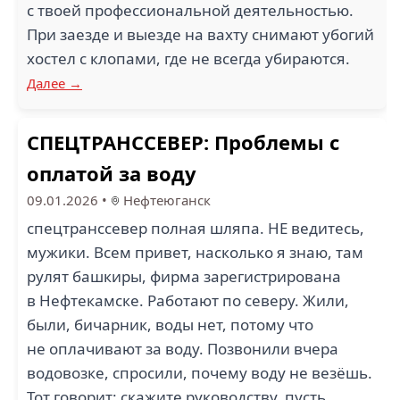
с твоей профессиональной деятельностью.
При заезде и выезде на вахту снимают убогий
хостел с клопами, где не всегда убираются.
Далее →
СПЕЦТРАНССЕВЕР: Проблемы с
оплатой за воду
09.01.2026
•
Нефтеюганск
спецтранссевер полная шляпа. НЕ ведитесь,
мужики. Всем привет, насколько я знаю, там
рулят башкиры, фирма зарегистрирована
в Нефтекамске. Работают по северу. Жили,
были, бичарник, воды нет, потому что
не оплачивают за воду. Позвонили вчера
водовозке, спросили, почему воду не везёшь.
Тот говорит: скажите руководству, пусть