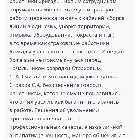
работники бригады. Новым сотрудникам
СПЕЦТРАНССЕВЕР (1)
поручают наиболее тяжёлую и грязную
работу (переноска тяжёлых кабелей, сборка
линий в одиночку, уборка территории,
отмывка оборудования, покраска и т. д.),
в то время как страховские работники
бригады уклоняются от этих задач. И не дай
боже вам не присмыкнуться перед
начальником разрядки Страховым
С. А. Считайте, что ваши дни уже сочтены.
Страхов С.А. без стеснения говорит
работникам, которые ему не понравились,
что он их уволит, как бы они ни старались
в работе. Решения об увольнении
принимаются не на основе
профессиональных качеств, а из-за личной
антипатии (внешность, манера общения и т.