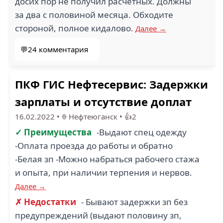
досих пор не получил расчётных. Должны
за два с половиной месяца. Обходите
стороной, полное кидалово.
Далее →
💬24 комментария
ПКФ ГИС Нефтесервис: Задержки
зарплаты и отсутствие доплат
16.02.2022
•
Нефтеюганск
•
👍2
✓ Преимущества
-Выдают спец одежду
-Оплата проезда до работы и обратно
-Белая зп -Можно набраться рабочего стажа
и опыта, при наличии терпения и нервов.
Далее →
✗ Недостатки
- Бывают задержки зп без
предупреждений (выдают половину зп,