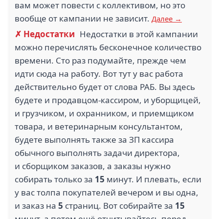
вам может повести с коллективом, но это
вообще от кампании не зависит.
Далее →
✗ Недостатки
Недостатки в этой кампании
можно перечислять бесконечное количество
времени. Сто раз подумайте, прежде чем
идти сюда на работу. Вот тут у вас работа
действительно будет от слова РАБ. Вы здесь
будете и продавцом-кассиром, и уборщицей,
и грузчиком, и охранником, и приемщиком
товара, и ветеринарным консультантом,
будете выполнять также за ЗП кассира
обычного выполнять задачи директора,
и сборщиком заказов, а заказы нужно
собирать только за
15
минут. И плевать, если
у вас толпа покупателей вечером и вы одна,
и заказ на
5
страниц. Вот собирайте за
15
минут, а потом ещё отчитывайтесь перед