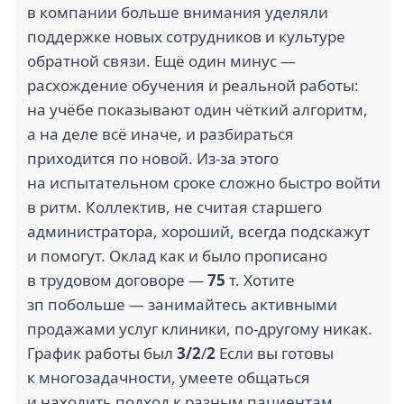
в компании больше внимания уделяли
поддержке новых сотрудников и культуре
обратной связи. Ещё один минус —
расхождение обучения и реальной работы:
на учёбе показывают один чёткий алгоритм,
а на деле всё иначе, и разбираться
приходится по новой. Из‑за этого
на испытательном сроке сложно быстро войти
в ритм. Коллектив, не считая старшего
администратора, хороший, всегда подскажут
и помогут. Оклад как и было прописано
в трудовом договоре —
75
т. Хотите
зп побольше — занимайтесь активными
продажами услуг клиники, по-другому никак.
График работы был
3/2
/
2
Если вы готовы
к многозадачности, умеете общаться
и находить подход к разным пациентам