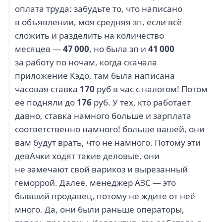
оплата труда: забудьте то, что написано
в объявлении, моя средняя зп, если всё
сложить и разделить на количество
месяцев —
47 000
, но была зп и
41 000
за работу по ночам, когда скачала
приложение Кэдо, там была написана
часовая ставка
170
руб в час с налогом! Потом
её подняли до
176
руб. У тех, кто работает
давно, ставка намного больше и зарплата
соответственно намного! больше вашей, они
вам будут врать, что не намного. Потому эти
девАчки ходят такие деловые, они
не замечают свой варикоз и вырезанный
геморрой. Далее, менеджер АЗС — это
бывший продавец, потому не ждите от неё
много. Да, они были раньше операторы,