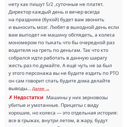
нету как пишут 5/2 ,суточные не платят.
Директор каждый день и вечер всегда
на празднике (бухой) будет вам звонить
и выносить мозг. Любят в выходной день если
вам выподет не машину обглядеть, а колеса
мономером по тыкать что бы очередной раз
водителя на греть по деньгам. Так что кто
собрался идти работать в данную шарагу
жесть раз по думайте. А ещё чуть не за был
у этого персонажа вы не будите ездить по РТО
он сам говорит спать будите дома делайте
выводы…
Далее →
✗ Недостатки
Машины у них зерновозы
убитые и умотанные. Прицепы с виду
хорошие, но колеса — это отдельная история:
все в грыжах, внутри летом, в жару, будут