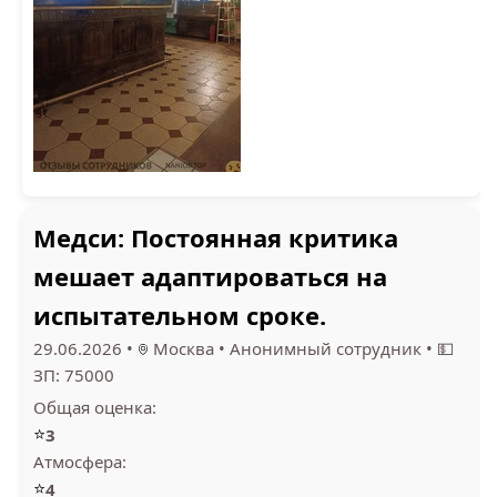
Медси: Постоянная критика
мешает адаптироваться на
испытательном сроке.
29.06.2026
•
Москва
•
Анонимный сотрудник
•
💵
ЗП: 75000
Общая оценка:
⭐
3
Атмосфера:
⭐
4