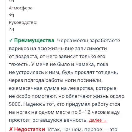
⭐
1
Атмосфера:
⭐
1
Руководство:
⭐
1
✓ Преимущества
Через месяц заработаете
варикоз на всю жизнь вне зависимости
от возраста, от него зависит только его
тяжесть. У меня не было и намека, пока
не устроилась к ним, будь проклят тот день,
через полгода работы ноги посинели,
ежемесячная сумма на лекарства, которые
не особо помогают, но облегчают жизнь около
5000. Надеюсь тот, кто придумал работу стоя
на ногах на одном месте по 9−12 часов в аду
простоит оставшуюся вечность.
Далее →
✗ Недостатки
Итак, начнем, первое — это