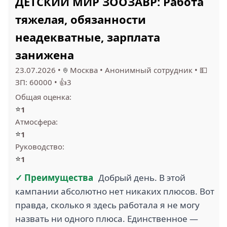
ДЕТСКИЙ МИР ЗООЗАВР: Работа
тяжелая, обязанности
неадекватные, зарплата
занижена
23.07.2026
•
Москва
•
Анонимный сотрудник
•
💵
ЗП: 60000
•
👍3
Общая оценка:
⭐
1
Атмосфера:
⭐
1
Руководство:
⭐
1
✓ Преимущества
Добрый день. В этой
кампании абсолютно нет никаких плюсов. Вот
правда, сколько я здесь работала я не могу
назвать ни одного плюса. Единственное —