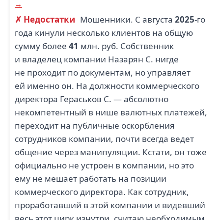
→
✗ Недостатки
Мошенники. С августа
2025
-го
года кинули несколько клиентов на общую
сумму более
41
млн. руб. Собственник
и владелец компании Назарян С. нигде
не проходит по документам, но управляет
ей именно он. На должности коммерческого
директора Гераськов С. — абсолютно
некомпетентный в нише валютных платежей,
переходит на публичные оскорбления
сотрудников компании, почти всегда ведет
общение через манипуляции. Кстати, он тоже
официально не устроен в компании, но это
ему не мешает работать на позиции
коммерческого директора. Как сотрудник,
проработавший в этой компании и видевший
весь этот цирк изнутри, считаю необходимым