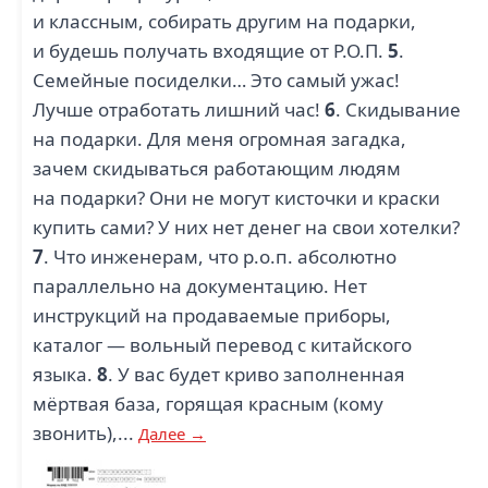
и классным, собирать другим на подарки,
и будешь получать входящие от Р.О.П.
5
.
Семейные посиделки… Это самый ужас!
Лучше отработать лишний час!
6
. Скидывание
на подарки. Для меня огромная загадка,
зачем скидываться работающим людям
на подарки? Они не могут кисточки и краски
купить сами? У них нет денег на свои хотелки?
7
. Что инженерам, что р.о.п. абсолютно
параллельно на документацию. Нет
инструкций на продаваемые приборы,
каталог — вольный перевод с китайского
языка.
8
. У вас будет криво заполненная
мёртвая база, горящая красным (кому
звонить),...
Далее →