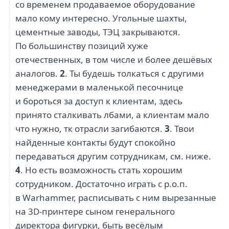
со временем продаваемое оборудование
мало кому интересно. Угольные шахты,
цементные заводы, ТЭЦ закрываются.
По большинству позиций хуже
отечественных, в том числе и более дешёвых
аналогов.
2
. Ты будешь толкаться с другими
менеджерами в маленькой песочнице
и бороться за доступ к клиентам, здесь
принято сталкивать лбами, а клиентам мало
что нужно, тк отрасли загибаются.
3
. Твои
найденные контакты будут спокойно
передаваться другим сотрудникам, см. ниже.
4
. Но есть возможность стать хорошим
сотрудником. Достаточно играть с р.о.п.
в Warhammer, расписывать с ним вырезанные
на 3D-принтере сыном генерального
директора фигурки, быть весёлым