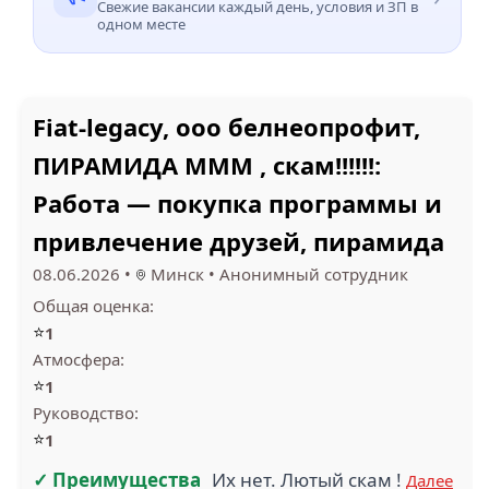
Свежие вакансии каждый день, условия и ЗП в
одном месте
Fiat-legacy, ооо белнеопрофит,
ПИРАМИДА МММ , скам!!!!!!:
Работа — покупка программы и
привлечение друзей, пирамида
08.06.2026
•
Минск
•
Анонимный сотрудник
Общая оценка:
⭐
1
Атмосфера:
⭐
1
Руководство:
⭐
1
✓ Преимущества
Их нет. Лютый скам !
Далее