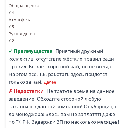
Общая оценка:
⭐
1
1.8
Атмосфера:
⭐
5
ГРИНАТОМ (9)
Руководство:
⭐
2
✓ Преимущества
Приятный дружный
коллектив, отсутствие жёстких правил ради
правил. Бывает хороший чай, но не всегда.
На этом все. Т.к. работать здесь придется
только за чай.
Далее →
✗ Недостатки
Не тратьте время на данное
заведение! Обходите стороной любую
вакансию в данной компании! От уборщицы
до менеджера! Здесь вам не заплатят! Даже
по ТК РФ. Задержки ЗП по несколько месяцев!