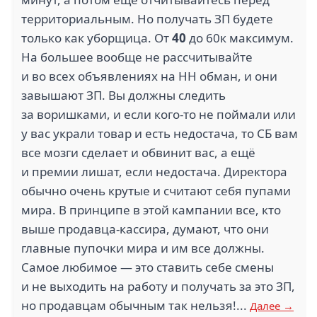
территориальным. Но получать ЗП будете
только как уборщица. От
40
до 60к максимум.
На большее вообще не рассчитывайте
и во всех объявлениях на HH обман, и они
завышают ЗП. Вы должны следить
за воришками, и если кого-то не поймали или
у вас украли товар и есть недостача, то СБ вам
все мозги сделает и обвинит вас, а ещё
и премии лишат, если недостача. Директора
обычно очень крутые и считают себя пупами
мира. В принципе в этой кампании все, кто
выше продавца-кассира, думают, что они
главные пупочки мира и им все должны.
Самое любимое — это ставить себе смены
и не выходить на работу и получать за это ЗП,
но продавцам обычным так нельзя!...
Далее →