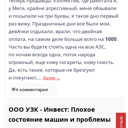
теперь продавцы. Коллектив, где работала я,
у Меги, крайне агрессивный, меня обзывали
и посылали на три буквы, я такое дно первый
раз вижу. Праздничные дни все были мои,
девАчки отдыхали, врали, что двойная
оплата, на самом деле больше всего на
1000
.
Часто вы будете стоять одна на всю АЗС,
по ночам всегда одна, поток народа
огромный, еще кому сигареты, кому поесть.
Да, есть такие, которые не брезгуют
и покупают,...
Далее →
💬4 комментария
ООО УЗК - Инвест: Плохое
состояние машин и проблемы