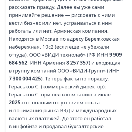
рассказать правду. Далее вы уже сами
принимайте решение — рисковать с ними
вести бизнес или нет, устраиваться к ним
работать или нет. Армянская компания.
Находятся в Москве по адресу Бережковская
набережная, 10с2 (если еще не убежали
оттуда). ООО «ВИДИ технолаб» (РФ ИНН
9 909
684 562
, ИНН Армения
8 257 357
) и входящая
в группу компаний ООО «ВИДИ-Групп» (ИНН
7 300 004 425
). Теперь факты по порядку.
Гераськов С. (коммерческий директор):
Гераськов С. пришел в компанию в июле
2025
-го с полным отсутствием опыта
и понимания рынка ВЭД и международных
валютных платежей. До этого он работал
в инфобизе и продавал бухгалтерские