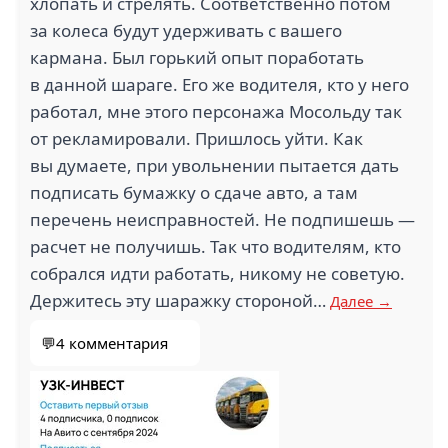
хлопать и стрелять. Соответственно потом
за колеса будут удерживать с вашего
кармана. Был горький опыт поработать
в данной шараге. Его же водителя, кто у него
работал, мне этого персонажа Мосольду так
от рекламировали. Пришлось уйти. Как
вы думаете, при увольнении пытается дать
подписать бумажку о сдаче авто, а там
перечень неисправностей. Не подпишешь —
расчет не получишь. Так что водителям, кто
собрался идти работать, никому не советую.
Держитесь эту шаражку стороной…
Далее →
💬4 комментария