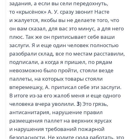
задания, а если вы сели передохнуть,
то «крысёнок» А. У. сразу звонит Насте
и жалуется, якобы вы не делаете того, что
он вам сказал, для вас это минус, а для него
плюс. Так же он приписывает себе ваши
заслуги. Я и еще один человек полностью
разобрали склад, все по местам расставили,
подписали, а когда я пришел, по рядам
невозможно было пройти, стояли везде
паллеты, на которых товары стояли
вперемешку, А. приписал себе эти заслуги.
В итоге из-за его жалоб меня и еще одного
человека вчера уволили.
3
) Это грязь,
антисанитария, нарушение правил
размещения паллет на верхних ярусах
и нарушения требований пожарной
безопасности. Не ходите сюда работать, это