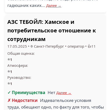
гадюшник каких...
Далее →
АЗС ТЕБОЙЛ: Хамское и
потребительское отношение к
сотрудникам
17.05.2025
•
Санкт-Петербург
•
оператор
•
👍11
Общая оценка:
⭐
1
Атмосфера:
⭐
1
Руководство:
⭐
1
✓ Преимущества
Нет
Далее →
✗ Недостатки
Издевательские условия
труда, обещают одно, по факту для того, чтобы