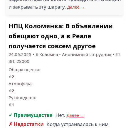
и закрывать эту шарагу.
Далее →
НПЦ Коломянка: В объявлении
обещают одно, а в Реале
получается совсем другое
24.06.2025
•
Коломна
•
Анонимный сотрудник
•
💵
ЗП: 28000
Общая оценка:
⭐
2
Атмосфера:
⭐
2
Руководство:
⭐
1
✓ Преимущества
Нет.
Далее →
✗ Недостатки
Когда устраивалась к ним