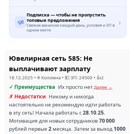
Подписка — чтобы не пропустить
топовые предложения
›
Свежие вакансии каждый день, условия и ЗП в
одном месте
Ювелирная сеть 585: Не
выплачивают зарплату
18.12.2025
•
Коломна
•
💵 ЗП: 24500
•
👍2
✓ Преимущества
Их просто нет
Далее →
✗ Недостатки
Никому и никогда
настоятельно не рекомендую идти работать
в эту сеть! Начала работать с
28
.
10
.
25
.
Мотивация для новых сотрудников
70 000
рублей первые
2
месяца. Затем за выход
1000