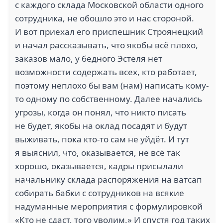
с каждого склада Московской области одного
сотрудника, не обошло это и нас стороной.
И вот приехал его приспешник Строянецкий
и начал рассказывать, что якобы всё плохо,
заказов мало, у бедного Эстеля нет
возможности содержать всех, кто работает,
поэтому неплохо бы вам (нам) написать кому-
то одному по собственному. Далее начались
угрозы, когда он понял, что никто писать
не будет, якобы на оклад посадят и будут
выживать, пока кто-то сам не уйдёт. И тут
я выяснил, что, оказывается, не всё так
хорошо, оказывается, кадры присылали
начальнику склада распоряжения на ватсап
собирать бабки с сотрудников на всякие
надуманные мероприятия с формулировкой
«Кто не сдаст, того уволим.» И спустя год таких