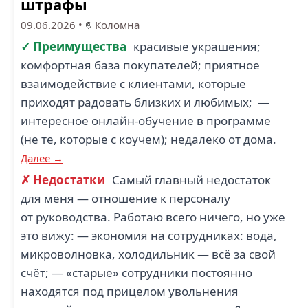
штрафы
09.06.2026
•
Коломна
✓ Преимущества
красивые украшения;
КОЛОМЕНСКИЙ
комфортная база покупателей; приятное
ЗАВОД (2)
взаимодействие с клиентами, которые
приходят радовать близких и любимых; —
интересное онлайн-обучение в программе
(не те, которые с коучем); недалеко от дома.
Далее →
✗ Недостатки
Самый главный недостаток
для меня — отношение к персоналу
от руководства. Работаю всего ничего, но уже
это вижу: — экономия на сотрудниках: вода,
микроволновка, холодильник — всё за свой
счёт; — «старые» сотрудники постоянно
находятся под прицелом увольнения