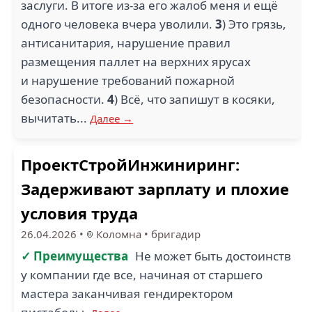
заслуги. В итоге из-за его жалоб меня и ещё
одного человека вчера уволили.
3
) Это грязь,
антисанитария, нарушение правил
размещения паллет на верхних ярусах
и нарушение требований пожарной
безопасности.
4
) Всё, что запишут в косяки,
вычитать...
Далее →
ПроектСтройИнжиниринг:
Задерживают зарплату и плохие
условия труда
26.04.2026
•
Коломна
•
бригадир
✓ Преимущества
Не может быть достоинств
у компании где все, начиная от старшего
мастера заканчивая гендиректором