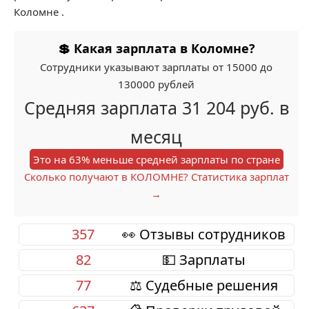
Коломне .
💲 Какая зарплата в Коломне?
Сотрудники указывают зарплаты от 15000 до
130000 рублей
Средняя зарплата 31 204 руб. в
месяц
Это на 63% меньше средней зарплаты по стране
Сколько получают в КОЛОМНЕ? Статистика зарплат
→
357
👀 Отзывы сотрудников
82
💵 Зарплаты
77
⚖️ Судебные решения