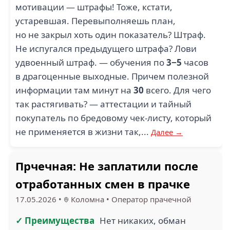
мотивации — штрафы! Тоже, кстати,
устаревшая. Перевыполняешь план,
но не закрыл хоть один показатель? Штраф.
Не испугался предыдущего штрафа? Лови
удвоенный штраф. — обучения по
3−5
часов
в драгоценные выходные. Причем полезной
информации там минут на
30
всего. Для чего
так растягивать? — аттестации и тайный
покупатель по бредовому чек-листу, который
не применяется в жизни так,...
Далее →
Прчечная: Не заплатили после
отработанных смен в прачке
17.05.2026
•
Коломна
•
Оператор прачечной
✓ Преимущества
Нет никаких, обман