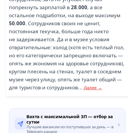
попрекнуть зарплатой в
28
.
000
, а все
остальное подработки, на выходе максимум
50
.
000
. Сотрудников своих не ценит,
постоянная текучка, больше года никто
не задерживается. Да и в музее условия
отвратительные: холод (хотя есть теплый пол,
но его категорически запрещено включать —
опять же экономия на здоровье сотрудников),
кругом плесень на стенах, туалет в соседнем
музее через улицу, опять же туалет общий —
для туристов и сотрудников...
Далее →
Вахта с максимальной ЗП — отбор за
сутки
›
Лучшие вакансии из поступивших за день — в
Telegram-канале