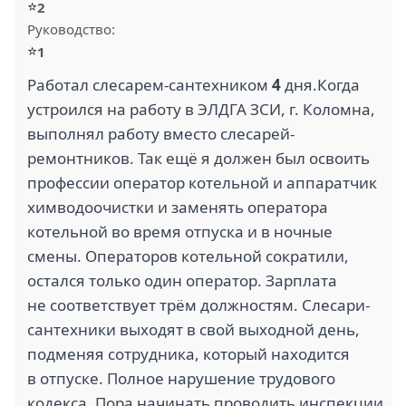
⭐
2
Руководство:
⭐
1
Работал слесарем-сантехником
4
дня.Когда
устроился на работу в ЭЛДГА ЗСИ, г. Коломна,
выполнял работу вместо слесарей-
ремонтников. Так ещё я должен был освоить
профессии оператор котельной и аппаратчик
химводоочистки и заменять оператора
котельной во время отпуска и в ночные
смены. Операторов котельной сократили,
остался только один оператор. Зарплата
не соответствует трём должностям. Слесари-
сантехники выходят в свой выходной день,
подменяя сотрудника, который находится
в отпуске. Полное нарушение трудового
кодекса. Пора начинать проводить инспекции