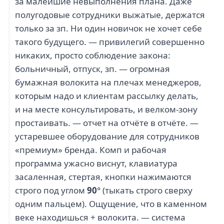
за малейшие невыполнения плана. Даже
полугодовые сотрудники выжатые, держатся
только за зп. Ни один новичок не хочет себе
такого будущего. — привилегий совершенно
никаких, просто соблюдение закона:
больничный, отпуск, зп. — огромная
бумажная волокита на плечах менеджеров,
которым надо и клиентам рассылку делать,
и на месте консультировать, и велком-зону
простаивать. — отчет на отчёте в отчёте. —
устаревшее оборудование для сотрудников
«премиум» бренда. Комп и рабочая
программа ужасно виснут, клавиатура
засаленная, стертая, кнопки нажимаются
строго под углом
90
° (тыкать строго сверху
одним пальцем). Ощущение, что в каменном
веке находишься + волокита. — система