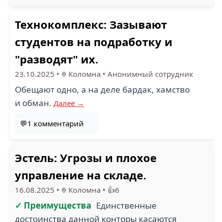
Технокомплекс: Зазывают
студентов на подработку и
"разводят" их.
23.10.2025
•
Коломна
•
Анонимный сотрудник
Обещают одно, а на деле бардак, хамство
и обман.
Далее →
💬1 комментарий
Эстель: Угрозы и плохое
управление на складе.
16.08.2025
•
Коломна
•
👍6
✓ Преимущества
Единственные
достоинства данной конторы касаются