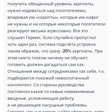
получить обещанный уровень зарплаты,
нужно издеваться над посетителями,
впаривая им «скрипты», которые им нафиг
не нужны и на которые некоторые посетители
реагируют весьма агрессивно. Все это
слушает Гермес. Если случайно пропустил
хоть один раз, система подсчёта устроена
таким образом, что сразу -
20
% зарплаты. При
этом никто толком ничему не обучает,
готовить должен догадаться сам как.
Отношения между сотрудниками так себе, т.к.
подбирается похожий невоспитанный
контингент. Со стороны руководства
постоянно какие-то новые невменяемые
вводные, усложняющие работу,
а не решающие насущные проблемы.
Говорят, что «не могут» найти уборщицу, хотя