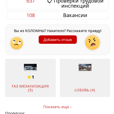
637
📋 Проверки трудовой
инспекций
108
Вакансии
Вы из КОЛОМНЫ? Накипело? Расскажите правду!
Добавить отзыв
1
ГАЗ МЕХАНИЗАЦИЯ
LОБУВЬ (4)
(5)
Показать еще ↓
Професии: