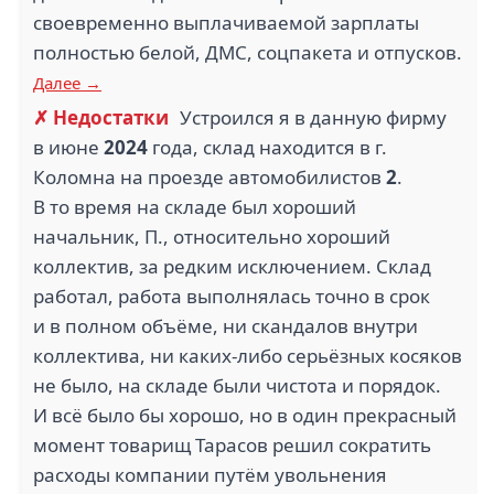
своевременно выплачиваемой зарплаты
полностью белой, ДМС, соцпакета и отпусков.
Далее →
✗ Недостатки
Устроился я в данную фирму
в июне
2024
года, склад находится в г.
Коломна на проезде автомобилистов
2
.
В то время на складе был хороший
начальник, П., относительно хороший
коллектив, за редким исключением. Склад
работал, работа выполнялась точно в срок
и в полном объёме, ни скандалов внутри
коллектива, ни каких-либо серьёзных косяков
не было, на складе были чистота и порядок.
И всё было бы хорошо, но в один прекрасный
момент товарищ Тарасов решил сократить
расходы компании путём увольнения