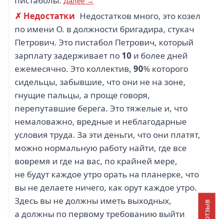
пистаболы.
Далее →
✗ Недостатки
Недостатков много, это козел
по имени О. в должности бригадира, стукач
Петрович. Это пистабол Петрович, который
зарплату задерживает по
10
и более дней
ежемесячно. Это коллектив,
90
% которого
сидельцы, забывшие, что они не на зоне,
гнущие пальцы, а проще говоря,
перепутавшие берега. Это тяжелые и, что
немаловажно, вредные и неблагодарные
условия труда. За эти деньги, что они платят,
можно нормальную работу найти, где все
вовремя и где на вас, по крайней мере,
не будут каждое утро орать на планерке, что
вы не делаете ничего, как орут каждое утро.
Здесь вы не должны иметь выходных,
а должны по первому требованию выйти