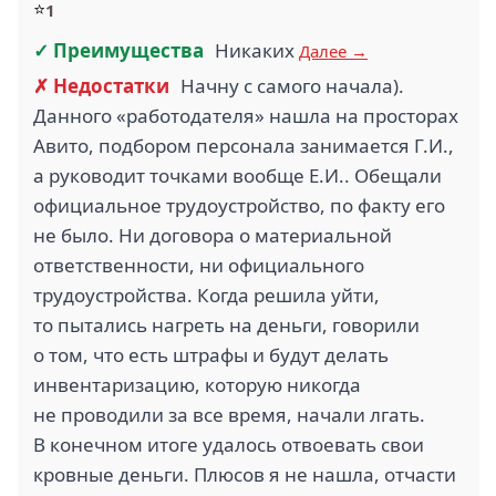
⭐
1
✓ Преимущества
Никаких
Далее →
✗ Недостатки
Начну с самого начала).
Данного «работодателя» нашла на просторах
Авито, подбором персонала занимается Г.И.,
а руководит точками вообще Е.И.. Обещали
официальное трудоустройство, по факту его
не было. Ни договора о материальной
ответственности, ни официального
трудоустройства. Когда решила уйти,
то пытались нагреть на деньги, говорили
о том, что есть штрафы и будут делать
инвентаризацию, которую никогда
не проводили за все время, начали лгать.
В конечном итоге удалось отвоевать свои
кровные деньги. Плюсов я не нашла, отчасти