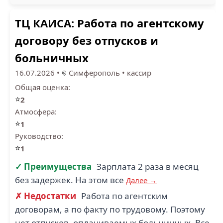
ТЦ КАИСА: Работа по агентскому
договору без отпусков и
больничных
16.07.2026
•
Симферополь
•
кассир
Общая оценка:
⭐
2
Атмосфера:
⭐
1
Руководство:
⭐
1
✓ Преимущества
Зарплата 2 раза в месяц
без задержек. На этом все
Далее →
✗ Недостатки
Работа по агентским
договорам, а по факту по трудовому. Поэтому
нет отпусков, оплачиваемых больничных. Все