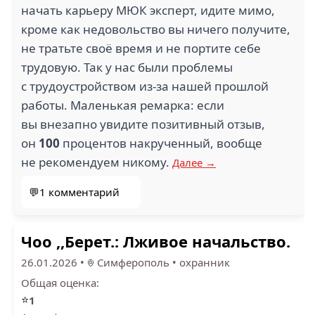
начать карьеру МЮК эксперт, идите мимо,
кроме как недовольство вы ничего получите,
не тратьте своё время и не портите себе
трудовую. Так у нас были проблемы
с трудоустройством из-за нашей прошлой
работы. Маленькая ремарка: если
вы внезапно увидите позитивный отзыв,
он
100
процентов накрученный, вообще
не рекомендуем никому.
Далее →
💬1 комментарий
Чоо ,,Берет.: Лживое начальство.
26.01.2026
•
Симферополь
•
охранник
Общая оценка:
⭐
1