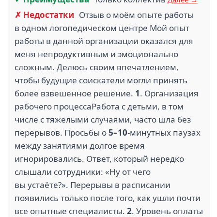
✗ Недостатки
Отзыв о моём опыте работы
в одном логопедическом центре Мой опыт
работы в данной организации оказался для
меня непродуктивным и эмоционально
сложным. Делюсь своим впечатлением,
чтобы будущие соискатели могли принять
более взвешенное решение.
1
. Организация
рабочего процессаРабота с детьми, в том
числе с тяжёлыми случаями, часто шла без
перерывов. Просьбы о
5–10
-минутных паузах
между занятиями долгое время
игнорировались. Ответ, который нередко
слышали сотрудники: «Ну от чего
вы устаёте?». Перерывы в расписании
появились только после того, как ушли почти
все опытные специалисты.
2
. Уровень оплаты