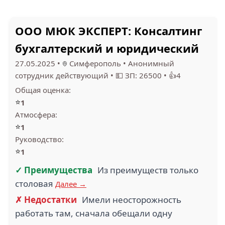
ООО МЮК ЭКСПЕРТ: Консалтинг
бухгалтерский и юридический
27.05.2025
•
Симферополь
•
Анонимный
сотрудник действующий
•
💵 ЗП: 26500
•
👍4
Общая оценка:
⭐
1
Атмосфера:
⭐
1
Руководство:
⭐
1
✓ Преимущества
Из преимуществ только
столовая
Далее →
✗ Недостатки
Имели неосторожность
работать там, сначала обещали одну