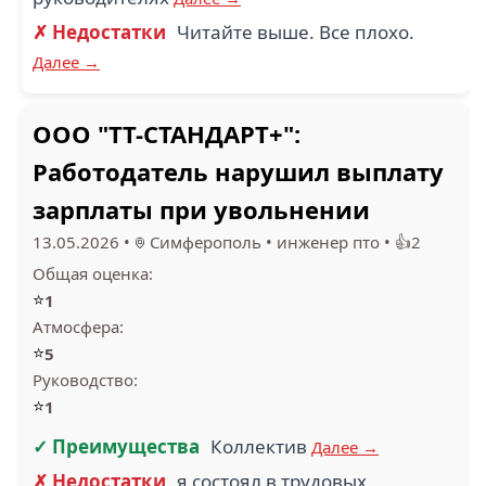
✗ Недостатки
Читайте выше. Все плохо.
Далее →
ООО "ТТ-СТАНДАРТ+":
Работодатель нарушил выплату
зарплаты при увольнении
13.05.2026
•
Симферополь
•
инженер пто
•
👍2
Общая оценка:
⭐
1
Атмосфера:
⭐
5
Руководство:
⭐
1
✓ Преимущества
Коллектив
Далее →
✗ Недостатки
я состоял в трудовых