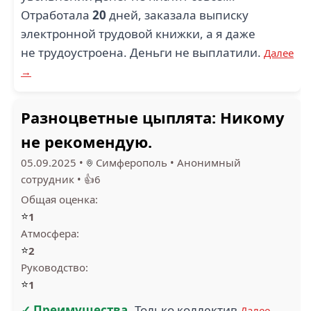
Отработала
20
дней, заказала выписку
электронной трудовой книжки, а я даже
не трудоустроена. Деньги не выплатили.
Далее
→
Разноцветные цыплята: Никому
не рекомендую.
05.09.2025
•
Симферополь
•
Анонимный
сотрудник
•
👍6
Общая оценка:
⭐
1
Атмосфера:
⭐
2
Руководство:
⭐
1
✓ Преимущества
Только коллектив
Далее →