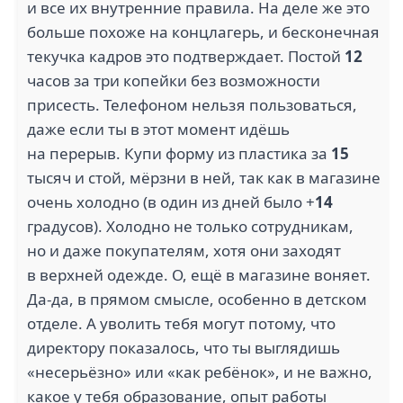
и все их внутренние правила. На деле же это
больше похоже на концлагерь, и бесконечная
текучка кадров это подтверждает. Постой
12
часов за три копейки без возможности
присесть. Телефоном нельзя пользоваться,
даже если ты в этот момент идёшь
на перерыв. Купи форму из пластика за
15
тысяч и стой, мёрзни в ней, так как в магазине
очень холодно (в один из дней было +
14
градусов). Холодно не только сотрудникам,
но и даже покупателям, хотя они заходят
в верхней одежде. О, ещё в магазине воняет.
Да-да, в прямом смысле, особенно в детском
отделе. А уволить тебя могут потому, что
директору показалось, что ты выглядишь
«несерьёзно» или «как ребёнок», и не важно,
какое у тебя образование, опыт работы