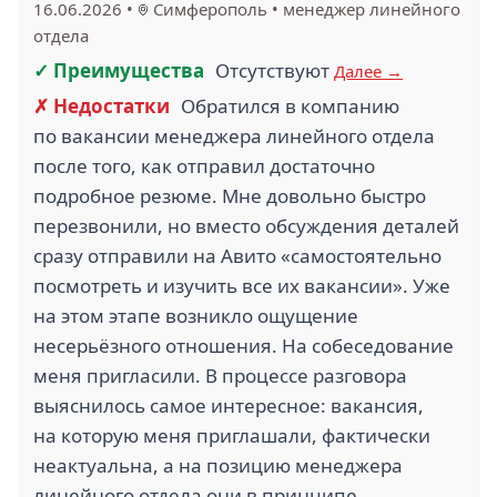
16.06.2026
•
Симферополь
•
менеджер линейного
отдела
✓ Преимущества
Отсутствуют
Далее →
✗ Недостатки
Обратился в компанию
по вакансии менеджера линейного отдела
после того, как отправил достаточно
подробное резюме. Мне довольно быстро
перезвонили, но вместо обсуждения деталей
сразу отправили на Авито «самостоятельно
посмотреть и изучить все их вакансии». Уже
на этом этапе возникло ощущение
несерьёзного отношения. На собеседование
меня пригласили. В процессе разговора
выяснилось самое интересное: вакансия,
на которую меня приглашали, фактически
неактуальна, а на позицию менеджера
линейного отдела они в принципе