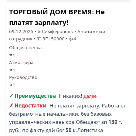
ТОРГОВЫЙ ДОМ ВРЕМЯ: Не
платят зарплату!
09.12.2025
•
Симферополь
•
Анонимный
сотрудник
•
💵 ЗП: 50000
•
👍4
Общая оценка:
⭐
1
Атмосфера:
⭐
1
Руководство:
⭐
1
✓ Преимущества
Никаких!
Далее →
✗ Недостатки
Не платят зарплату. Работают
безграмотные начальники, без базовых
управленческих навыков!Обещают зп
130
т.
руб., по факту дай бог
50
к.Логистика