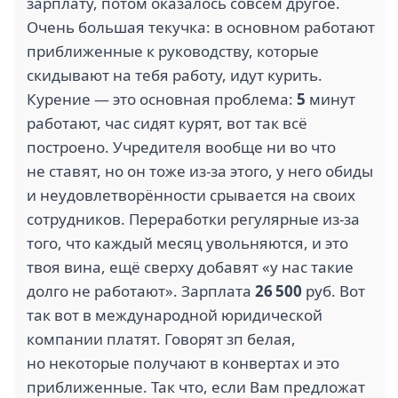
зарплату, потом оказалось совсем другое.
Очень большая текучка: в основном работают
приближенные к руководству, которые
скидывают на тебя работу, идут курить.
Курение — это основная проблема:
5
минут
работают, час сидят курят, вот так всё
построено. Учредителя вообще ни во что
не ставят, но он тоже из-за этого, у него обиды
и неудовлетворённости срывается на своих
сотрудников. Переработки регулярные из-за
того, что каждый месяц увольняются, и это
твоя вина, ещё сверху добавят «у нас такие
долго не работают». Зарплата
26 500
руб. Вот
так вот в международной юридической
компании платят. Говорят зп белая,
но некоторые получают в конвертах и это
приближенные. Так что, если Вам предложат