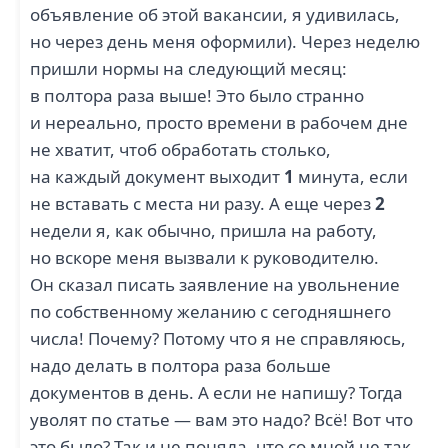
объявление об этой вакансии, я удивилась,
но через день меня оформили). Через неделю
пришли нормы на следующий месяц:
в полтора раза выше! Это было странно
и нереально, просто времени в рабочем дне
не хватит, чтоб обработать столько,
на каждый документ выходит
1
минута, если
не вставать с места ни разу. А еще через
2
недели я, как обычно, пришла на работу,
но вскоре меня вызвали к руководителю.
Он сказал писать заявление на увольнение
по собственному желанию с сегодняшнего
числа! Почему? Потому что я не справляюсь,
надо делать в полтора раза больше
документов в день. А если не напишу? Тогда
уволят по статье — вам это надо? Всё! Вот что
это было? Так и не поняла, что со мной не так.