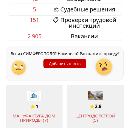
5
⚖️ Судебные решения
151
📋 Проверки трудовой
инспекций
2 905
Вакансии
Вы из СИМФЕРОПОЛЯ? Накипело? Расскажите правду!
Добавить отзыв
2.8
1
ЦЕНТРОДОРСТРОЙ
МАНУФАКТУРА ДОМ
(5)
ПРИРОДЫ (7)