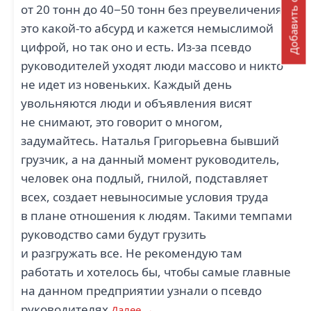
Добавить отзыв
от 20 тонн до 40−50 тонн без преувеличения,
это какой-то абсурд и кажется немыслимой
цифрой, но так оно и есть. Из-за псевдо
руководителей уходят люди массово и никто
не идет из новеньких. Каждый день
увольняются люди и объявления висят
не снимают, это говорит о многом,
задумайтесь. Наталья Григорьевна бывший
грузчик, а на данный момент руководитель,
человек она подлый, гнилой, подставляет
всех, создает невыносимые условия труда
в плане отношения к людям. Такими темпами
руководство сами будут грузить
и разгружать все. Не рекомендую там
работать и хотелось бы, чтобы самые главные
на данном предприятии узнали о псевдо
руководителях
Далее →