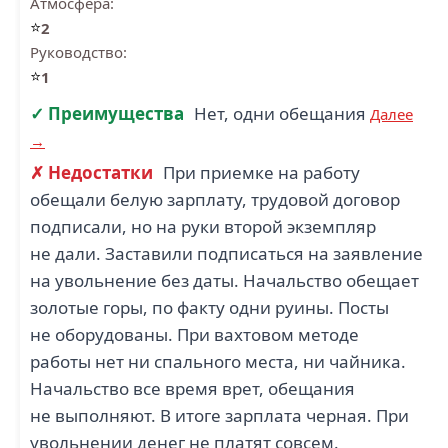
Атмосфера:
⭐
2
Руководство:
⭐
1
✓ Преимущества
Нет, одни обещания
Далее
→
✗ Недостатки
При приемке на работу
обещали белую зарплату, трудовой договор
подписали, но на руки второй экземпляр
не дали. Заставили подписаться на заявление
на увольнение без даты. Начальство обещает
золотые горы, по факту одни руины. Посты
не оборудованы. При вахтовом методе
работы нет ни спального места, ни чайника.
Начальство все время врет, обещания
не выполняют. В итоге зарплата черная. При
увольнении денег не платят совсем.