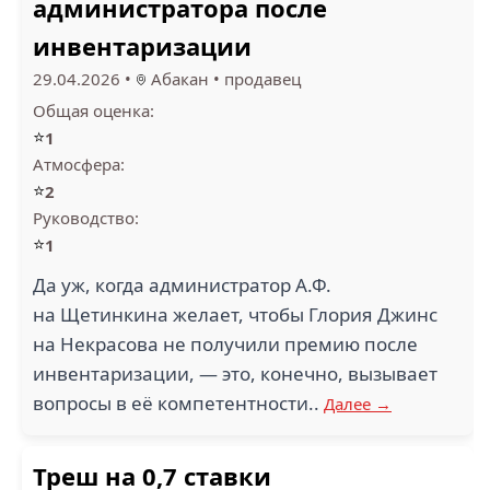
администратора после
инвентаризации
29.04.2026
•
Абакан
•
продавец
Общая оценка:
⭐
1
Атмосфера:
⭐
2
Руководство:
⭐
1
Да уж, когда администратор А.Ф.
на Щетинкина желает, чтобы Глория Джинс
на Некрасова не получили премию после
инвентаризации, — это, конечно, вызывает
вопросы в её компетентности..
Далее →
Треш на 0,7 ставки