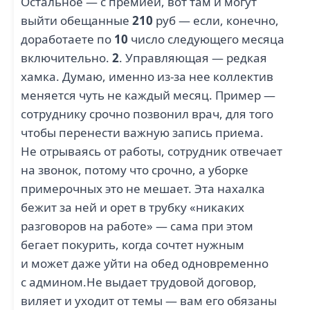
Остальное — с премией, вот там и могут
выйти обещанные
210
руб — если, конечно,
доработаете по
10
число следующего месяца
включительно.
2
. Управляющая — редкая
хамка. Думаю, именно из-за нее коллектив
меняется чуть не каждый месяц. Пример —
сотруднику срочно позвонил врач, для того
чтобы перенести важную запись приема.
Не отрываясь от работы, сотрудник отвечает
на звонок, потому что срочно, а уборке
примерочных это не мешает. Эта нахалка
бежит за ней и орет в трубку «никаких
разговоров на работе» — сама при этом
бегает покурить, когда сочтет нужным
и может даже уйти на обед одновременно
с админом.Не выдает трудовой договор,
виляет и уходит от темы — вам его обязаны