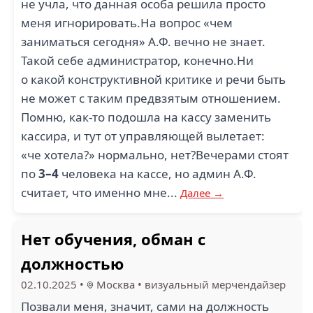
не учла, что данная особа решила просто
меня игнорировать.На вопрос «чем
заниматься сегодня» А.Ф. вечно не знает.
Такой себе администратор, конечно.Ни
о какой конструктивной критике и речи быть
не может с таким предвзятым отношением.
Помню, как-то подошла на кассу заменить
кассира, и тут от управляющей вылетает:
«че хотела?» нормально, нет?Вечерами стоят
по
3–4
человека на кассе, но админ А.Ф.
считает, что именно мне...
Далее →
Нет обучения, обман с
должностью
02.10.2025
•
Москва
•
визуальный мерчендайзер
Позвали меня, значит, сами на должность