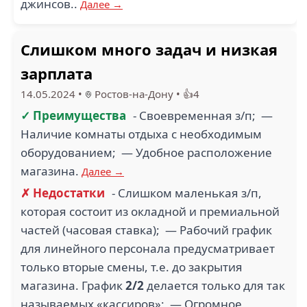
джинсов..
Далее →
Слишком много задач и низкая
зарплата
14.05.2024
•
Ростов-на-Дону
•
👍4
✓ Преимущества
- Своевременная з/п; —
Наличие комнаты отдыха с необходимым
оборудованием; — Удобное расположение
магазина.
Далее →
✗ Недостатки
- Слишком маленькая з/п,
которая состоит из окладной и премиальной
частей (часовая ставка); — Рабочий график
для линейного персонала предусматривает
только вторые смены, т.е. до закрытия
магазина. График
2/2
делается только для так
называемых «кассиров»; — Огромное