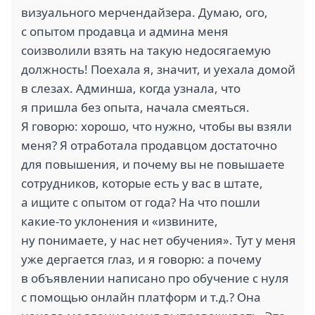
визуального мерчендайзера. Думаю, ого,
с опытом продавца и админа меня
соизволили взять на такую недосягаемую
должность! Поехала я, значит, и уехала домой
в слезах. Админша, когда узнала, что
я пришла без опыта, начала смеяться.
Я говорю: хорошо, что нужно, чтобы вы взяли
меня? Я отработала продавцом достаточно
для повышения, и почему вы не повышаете
сотрудников, которые есть у вас в штате,
а ищите с опытом от года? На что пошли
какие-то уклонения и «извините,
ну понимаете, у нас нет обучения». Тут у меня
уже дергается глаз, и я говорю: а почему
в объявлении написано про обучение с нуля
с помощью онлайн платформ и т.д.? Она