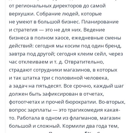
от региональных директоров до самой
верхушки. Собрание людей, которые
не умеют в большой бизнес. Планирование
и стратегия — это не для них. Ведение
бизнеса в полном хаосе, ежедневные смены
действий: сегодня мы косим под один бренд,
завтра под другой; сегодня клеим сейл, через
час отклеиваем и т. д. Отвратительно,
страдают сотрудники магазинов, в которых
и так штатка три с половиной человека,
а задач на пятьдесят. Все срочно, каждый шаг
должен быть зафиксирован в отчетах,
фотоотчетах и прочей бюрократии. Во-вторых,
вопрос зарплаты — это трагикомедия какая-
то. Работала в одном из флагманов, магазин
большой и сложный. Кормили два года тем,