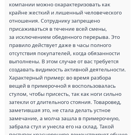
компании можно охарактеризовать как
крайне жесткий и лишенный человеческого
отношения. Сотруднику запрещено
присаживаться в течение всей смены,
за исключением обеденного перерыва. Это
правило действует даже в часы полного
отсутствия покупателей, когда обязанности
выполнены. В этом случае от вас требуется
создавать видимость активной деятельности.
Характерный пример: во время разбора
вещей в примерочной я воспользовалась
стулом, чтобы присесть, так как ноги сильно
затекли от длительного стояния. Товаровед,
заметившая это, не стала делать устное
замечание, а молча зашла в примерочную,
забрала стул и унесла его на склад. Такой
поступок красноречиво демонстрирует общую