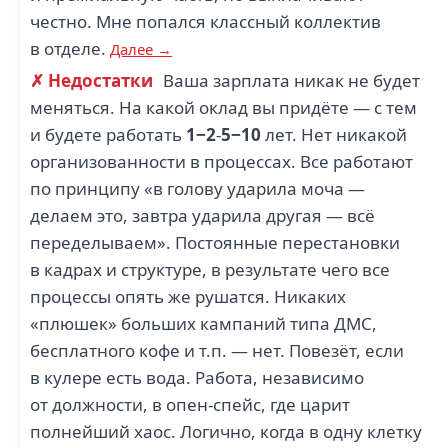
честно. Мне попался классный коллектив
в отделе.
Далее →
✗ Недостатки
Ваша зарплата никак не будет
меняться. На какой оклад вы придёте — с тем
и будете работать
1−2
-
5−10
лет. Нет никакой
организованности в процессах. Все работают
по принципу «в голову ударила моча —
делаем это, завтра ударила другая — всё
переделываем». Постоянные перестановки
в кадрах и структуре, в результате чего все
процессы опять же рушатся. Никаких
«плюшек» больших кампаний типа ДМС,
бесплатного кофе и т.п. — нет. Повезёт, если
в кулере есть вода. Работа, независимо
от должности, в опен-спейс, где царит
полнейший хаос. Логично, когда в одну клетку