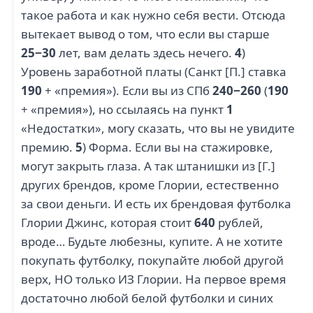
такое работа и как нужно себя вести. Отсюда
вытекает вывод о том, что если вы старше
25−30
лет, вам делать здесь нечего.
4
)
Уровень заработной платы (Санкт [П.] ставка
190
+ «премия»). Если вы из СПб
240−260
(
190
+ «премия»), но ссылаясь на пункт
1
«Недостатки», могу сказать, что вы не увидите
премию.
5
) Форма. Если вы на стажировке,
могут закрыть глаза. А так штанишки из [Г.]
других брендов, кроме Глории, естественно
за свои деньги. И есть их брендовая футболка
Глории Джинс, которая стоит
640
рублей,
вроде… Будьте любезны, купите. А не хотите
покупать футболку, покупайте любой другой
верх, НО только ИЗ Глории. На первое время
достаточно любой белой футболки и синих