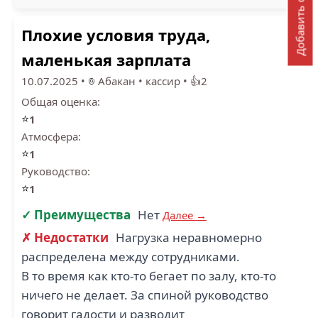
Добавить отзыв
Плохие условия труда,
маленькая зарплата
10.07.2025
•
Абакан
•
кассир
•
👍2
Общая оценка:
⭐
1
Атмосфера:
⭐
1
Руководство:
⭐
1
✓ Преимущества
Нет
Далее →
✗ Недостатки
Нагрузка неравномерно
распределена между сотрудниками.
В то время как кто-то бегает по залу, кто-то
ничего не делает. За спиной руководство
говорит гадости и разводит