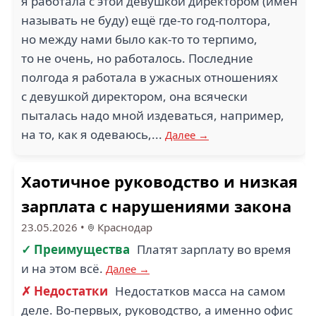
я работала с этой девушкой директором (имён
называть не буду) ещё где-то год-полтора,
но между нами было как-то то терпимо,
то не очень, но работалось. Последние
полгода я работала в ужасных отношениях
с девушкой директором, она всячески
пыталась надо мной издеваться, например,
на то, как я одеваюсь,...
Далее →
Хаотичное руководство и низкая
зарплата с нарушениями закона
23.05.2026
•
Краснодар
✓ Преимущества
Платят зарплату во время
и на этом всё.
Далее →
✗ Недостатки
Недостатков масса на самом
деле. Во-первых, руководство, а именно офис