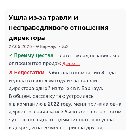
Ушла из-за травли и
несправедливого отношения
директора
27.06.2026
•
Барнаул
•
👍2
✓ Преимущества
Платят оклад независимо
от процентов продаж
Далее →
✗ Недостатки
Работала в компании
3
года
и ушла в прошлом году из-за травли
директора одной из точек в г. Барнаул.
В общем, расскажу так: устроилась
я в компанию в
2022
году, меня приняла одна
директор, сначала всё было хорошо, но потом
чуть позже одна из администраторов ушла
в декрет, и на её место пришла другая,