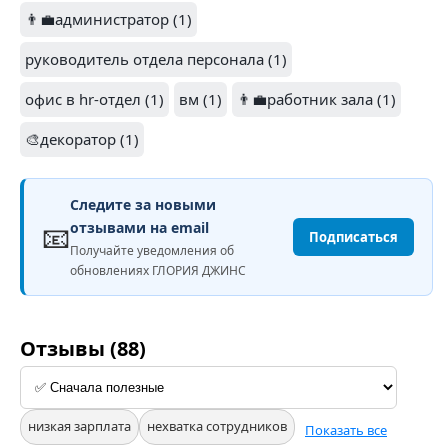
👨‍💼администратор (1)
руководитель отдела персонала (1)
офис в hr-отдел (1)
вм (1)
👨‍💼работник зала (1)
🎨декоратор (1)
Следите за новыми
📧
отзывами на email
Подписаться
Получайте уведомления об
обновлениях ГЛОРИЯ ДЖИНС
Отзывы (88)
низкая зарплата
нехватка сотрудников
Показать все