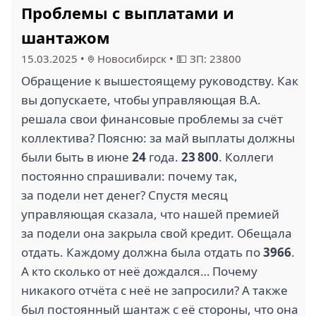
Проблемы с выплатами и
шантажом
15.03.2025
•
Новосибирск
•
💵 ЗП: 23800
Обращение к вышестоящему руководству. Как
вы допускаете, чтобы управляющая В.А.
решала свои финансовые проблемы за счёт
коллектива? Поясню: за май выплаты должны
были быть в июне
24
года.
23 800
. Коллеги
постоянно спрашивали: почему так,
за подели нет денег? Спустя месяц
управляющая сказала, что нашей премией
за подели она закрыла свой кредит. Обещала
отдать. Каждому должна была отдать по
3966
.
А кто сколько от неё дождался… Почему
никакого отчёта с неё не запросили? А также
был постоянный шантаж с её стороны, что она