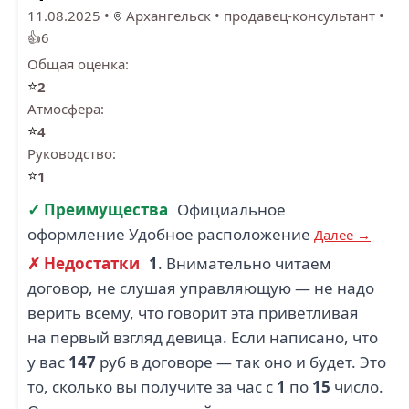
11.08.2025
•
Архангельск
•
продавец-консультант
•
👍6
Общая оценка:
⭐
2
Атмосфера:
⭐
4
Руководство:
⭐
1
✓ Преимущества
Официальное
оформление Удобное расположение
Далее →
✗ Недостатки
1
. Внимательно читаем
договор, не слушая управляющую — не надо
верить всему, что говорит эта приветливая
на первый взгляд девица. Если написано, что
у вас
147
руб в договоре — так оно и будет. Это
то, сколько вы получите за час с
1
по
15
число.