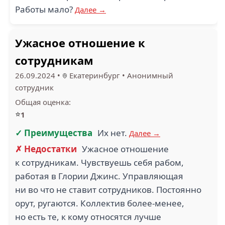
Работы мало?
Далее →
Ужасное отношение к
сотрудникам
26.09.2024
•
Екатеринбург
•
Анонимный
сотрудник
Общая оценка:
⭐
1
✓ Преимущества
Их нет.
Далее →
✗ Недостатки
Ужасное отношение
к сотрудникам. Чувствуешь себя рабом,
работая в Глории Джинс. Управляющая
ни во что не ставит сотрудников. Постоянно
орут, ругаются. Коллектив более-менее,
но есть те, к кому относятся лучше