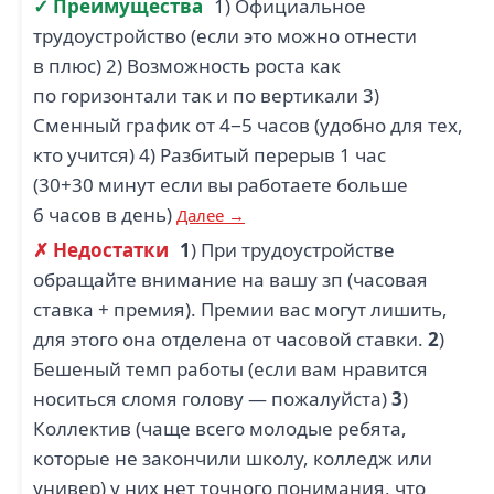
✓ Преимущества
1) Официальное
трудоустройство (если это можно отнести
в плюс) 2) Возможность роста как
по горизонтали так и по вертикали 3)
Сменный график от 4−5 часов (удобно для тех,
кто учится) 4) Разбитый перерыв 1 час
(30+30 минут если вы работаете больше
6 часов в день)
Далее →
✗ Недостатки
1
) При трудоустройстве
обращайте внимание на вашу зп (часовая
ставка + премия). Премии вас могут лишить,
для этого она отделена от часовой ставки.
2
)
Бешеный темп работы (если вам нравится
носиться сломя голову — пожалуйста)
3
)
Коллектив (чаще всего молодые ребята,
которые не закончили школу, колледж или
универ) у них нет точного понимания, что