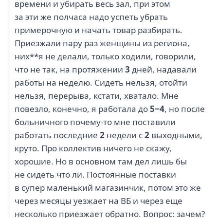
времени и убирать весь зал, при этом
за эти же полчаса надо успеть убрать
примерочную и начать товар разбирать.
Приезжали пару раз женщины из региона,
них**я не делали, только ходили, говорили,
что не так, на протяжении
3
дней, надавали
работы на неделю. Сидеть нельзя, отойти
нельзя, перерыва, кстати, хватало. Мне
повезло, конечно, я работала до
5−4
, но после
больничного почему-то мне поставили
работать последние
2
недели с
2
выходными,
круто. Про коллектив ничего не скажу,
хорошие. Но в основном там дел лишь бы
не сидеть что ли. Постоянные поставки
в супер маленький магазинчик, потом это же
через месяцы уезжает на ВБ и через еще
несколько приезжает обратно. Вопрос: зачем?