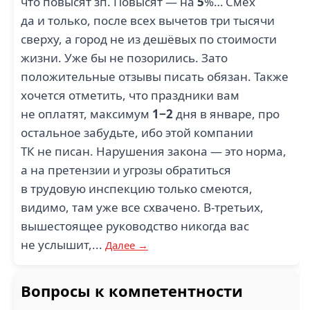
что повысят зп. Повысят — на
5
%… Смех
да и только, после всех вычетов три тысячи
сверху, а город не из дешёвых по стоимости
жизни. Уже бы не позорились. Зато
положительные отзывы писать обязан. Также
хочется отметить, что праздники вам
не оплатят, максимум
1−2
дня в январе, про
остальное забудьте, ибо этой компании
ТК не писан. Нарушения закона — это норма,
а на претензии и угрозы обратиться
в трудовую инспекцию только смеются,
видимо, там уже все схвачено. В-третьих,
вышестоящее руководство никогда вас
не услышит,...
Далее →
Вопросы к компетентности