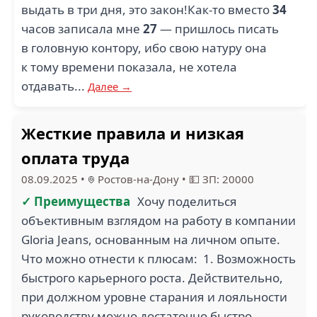
выдать в три дня, это закон!Как-то вместо
34
часов записала мне
27
— пришлось писать
в головную контору, ибо свою натуру она
к тому времени показала, не хотела
отдавать...
Далее →
Жесткие правила и низкая
оплата труда
08.09.2025
•
Ростов-на-Дону
•
💵 ЗП: 20000
✓ Преимущества
Хочу поделиться
объективным взглядом на работу в компании
Gloria Jeans, основанным на личном опыте.
Что можно отнести к плюсам: 1. Возможность
быстрого карьерного роста. Действительно,
при должном уровне старания и лояльности
руководству можно достаточно быстро