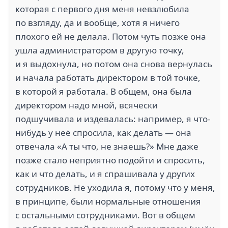
которая с первого дня меня невзлюбила
по взгляду, да и вообще, хотя я ничего
плохого ей не делала. Потом чуть позже она
ушла администратором в другую точку,
и я выдохнула, но потом она снова вернулась
и начала работать директором в той точке,
в которой я работала. В общем, она была
директором надо мной, всячески
подшучивала и издевалась: например, я что-
нибудь у неё спросила, как делать — она
отвечала «А ты что, не знаешь?» Мне даже
позже стало неприятно подойти и спросить,
как и что делать, и я спрашивала у других
сотрудников. Не уходила я, потому что у меня,
в принципе, были нормальные отношения
с остальными сотрудниками. Вот в общем