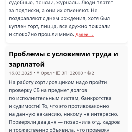
судебные, пенсии, журналы. Люди платят
за подписки, а они их отменяют. Не
поздравляют с днем рождения, хотя был
куплен торт, пицца, все дружно пожрали
и спокойно прошли мимо.
Далее →
Проблемы с условиями труда и
зарплатой
16.03.2025
•
Орел
•
💵 ЗП: 22000
•
👍2
На работу сортировщиком надо пройти
проверку СБ на предмет долгов
по исполнительным листам, банкротства
и судимости! То, что это противозаконно
на данную вакансию, никому не интересно.
Проверяли два дня — позвонила отд. кадров
и торжественно объявила, что проверку