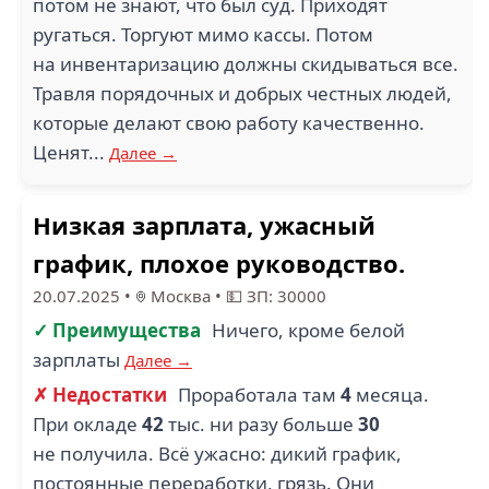
потом не знают, что был суд. Приходят
ругаться. Торгуют мимо кассы. Потом
на инвентаризацию должны скидываться все.
Травля порядочных и добрых честных людей,
которые делают свою работу качественно.
Ценят...
Далее →
Низкая зарплата, ужасный
график, плохое руководство.
20.07.2025
•
Москва
•
💵 ЗП: 30000
✓ Преимущества
Ничего, кроме белой
зарплаты
Далее →
✗ Недостатки
Проработала там
4
месяца.
При окладе
42
тыс. ни разу больше
30
не получила. Всё ужасно: дикий график,
постоянные переработки, грязь. Они