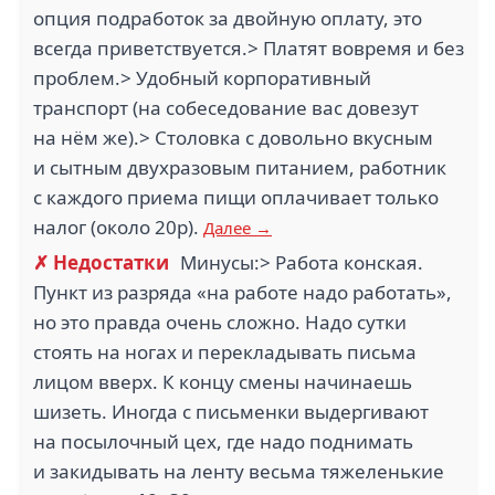
опция подработок за двойную оплату, это
всегда приветствуется.> Платят вовремя и без
проблем.> Удобный корпоративный
транспорт (на собеседование вас довезут
на нём же).> Столовка с довольно вкусным
и сытным двухразовым питанием, работник
с каждого приема пищи оплачивает только
налог (около 20р).
Далее →
✗ Недостатки
Минусы:> Работа конская.
Пункт из разряда «на работе надо работать»,
но это правда очень сложно. Надо сутки
стоять на ногах и перекладывать письма
лицом вверх. К концу смены начинаешь
шизеть. Иногда с письменки выдергивают
на посылочный цех, где надо поднимать
и закидывать на ленту весьма тяжеленькие