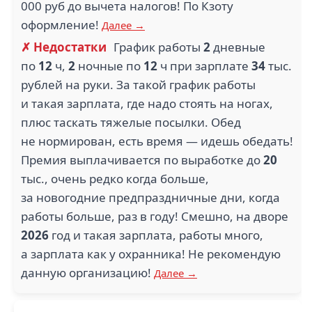
000 руб до вычета налогов! По Кзоту
оформление!
Далее →
✗ Недостатки
График работы
2
дневные
по
12
ч,
2
ночные по
12
ч при зарплате
34
тыс.
рублей на руки. За такой график работы
и такая зарплата, где надо стоять на ногах,
плюс таскать тяжелые посылки. Обед
не нормирован, есть время — идешь обедать!
Премия выплачивается по выработке до
20
тыс., очень редко когда больше,
за новогодние предпраздничные дни, когда
работы больше, раз в году! Смешно, на дворе
2026
год и такая зарплата, работы много,
а зарплата как у охранника! Не рекомендую
данную организацию!
Далее →