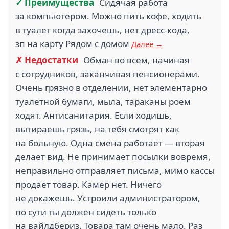
✓ Преимущества
Сидячая работа
за компьютером. Можно пить кофе, ходить
в туалет когда захочешь, нет дресс-кода,
зп на карту Рядом с домом
Далее →
✗ Недостатки
Обман во всем, начиная
с сотрудников, заканчивая пенсионерами.
Очень грязно в отделении, нет элементарно
туалетной бумаги, мыла, тараканы роем
ходят. Антисанитария. Если ходишь,
вытираешь грязь, на тебя смотрят как
на больную. Одна смена работает — вторая
делает вид. Не принимает посылки вовремя,
неправильно отправляет письма, мимо кассы
продает товар. Камер нет. Ничего
не докажешь. Устроили администратором,
по сути ты должен сидеть только
на вайлдбериз. Товара там очень мало. Раз