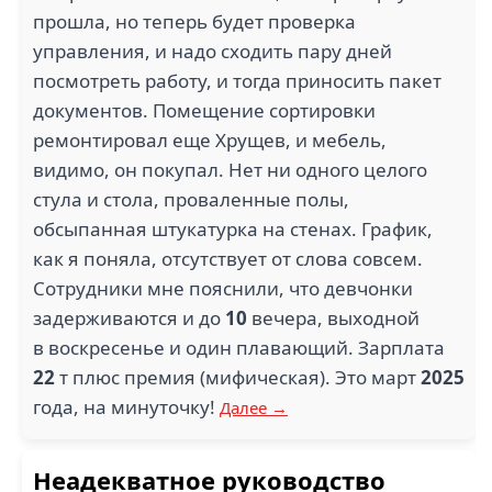
прошла, но теперь будет проверка
управления, и надо сходить пару дней
посмотреть работу, и тогда приносить пакет
документов. Помещение сортировки
ремонтировал еще Хрущев, и мебель,
видимо, он покупал. Нет ни одного целого
стула и стола, проваленные полы,
обсыпанная штукатурка на стенах. График,
как я поняла, отсутствует от слова совсем.
Сотрудники мне пояснили, что девчонки
задерживаются и до
10
вечера, выходной
в воскресенье и один плавающий. Зарплата
22
т плюс премия (мифическая). Это март
2025
года, на минуточку!
Далее →
Неадекватное руководство