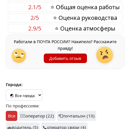
2.1/5
⭐ Общая оценка работы
2/5
⭐ Оценка руководства
2.9/5
⭐ Оценка атмосферы
Работали в ПОЧТА РОССИИ? Накипело? Расскажите
правду!
Добавить отзыв
Города:
По профессиям:
Все
👷‍♂️оператор (22)
📮почтальон (10)
🚗водитель (5)
📞оператор связи (4)