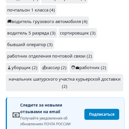
почтальон 1 класса (4)
🚚водитель грузового автомобиля (4)
водитель 5 разряда (3)
сортировщик (3)
бывший оператор (3)
работник отделения почтовой связи (2)
🧹уборщик (2)
💰кассир (2)
🧑‍💼работник (2)
начальник шатурского участка курьерской доставки
(2)
Следите за новыми
📧
отзывами на email
Подписаться
Получайте уведомления об
обновлениях ПОЧТА РОССИИ