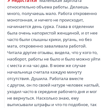
✗ Недостатки
Маленькая зарплата
относительно объема работы. Делаешь
много, получаешь мало. Работа откровенно
монотонная, и ничего не происходит,
начинается день сурка. Глава в отделении
была очень напористой женщиной, и от нее
часто были слышны крики, ругань, но без
мата, откровенно заваливала работой.
Читала другие отзывы, видела, что у кого-то,
наоборот, работы не было и было можно уйти
с места и на час-два. В моем же случае
начальница считала каждую минуту
отсутствия. Душила. Работала вместе
с другом, он по своей натуре человек наглый,
уходил часто в середине рабочего дня и мог
не вернуться. Насколько знаю, ему
выписывали штрафы и что-то подобное, так