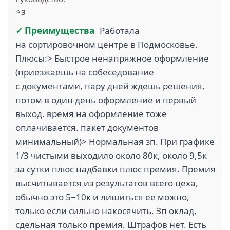
⭐
3
✓ Преимущества
Работала
на сортировочном центре в Подмосковье.
Плюсы:> Быстрое ненапряжное оформление
(приезжаешь на собеседование
с документами, пару дней ждешь решения,
потом в один день оформление и первый
выход. время на оформление тоже
оплачивается. пакет документов
минимальный)> Нормальная зп. При графике
1/3 чистыми выходило около 80к, около 9,5к
за сутки плюс надбавки плюс премия. Премия
высчитывается из результатов всего цеха,
обычно это 5−10к и лишиться ее можно,
только если сильно накосячить. Зп оклад,
сдельная только премия. Штрафов нет. Есть