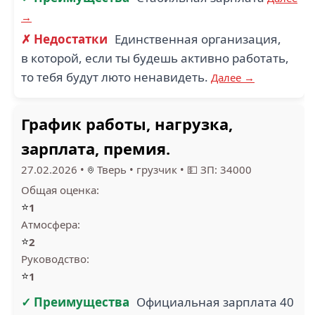
→
✗ Недостатки
Единственная организация,
в которой, если ты будешь активно работать,
то тебя будут люто ненавидеть.
Далее →
График работы, нагрузка,
зарплата, премия.
27.02.2026
•
Тверь
•
грузчик
•
💵 ЗП: 34000
Общая оценка:
⭐
1
Атмосфера:
⭐
2
Руководство:
⭐
1
✓ Преимущества
Официальная зарплата 40