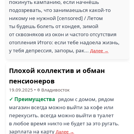
покинуть кампанию, если начнёшь
подозревать, что занимаешься какой-то
никому не нужной [censored] / Летом
ты будешь болеть от кондея, зимой
от сквозняков из окон и частого отсутствия
отопления Итого: если тебе надоела жизнь,
у тебя депрессия, запоры, рак...
Далее →
Плохой коллектив и обман
пенсионеров
19.09.2025
•
Владивосток
✓ Преимущества
рядом с домом, рядом
магазин всегда можно выйти за кофе или
перекусить. всегда можно выйти в туалет
в любое время никто не будет за это ругать.
зарплата на карту
Далее →