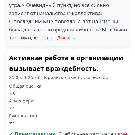
утра.> Очевидный пункт, но все сильно
зависит от начальства и коллектива.
С последним мне повезло, а вот начсмены
была достаточно вредная личность. Мне было
терпимо, кого-то...
Далее →
Активная работа в организации
вызывает враждебность.
25.05.2026
•
Норильск
•
Бывший оператор
Общая оценка:
⭐
3
Атмосфера:
⭐
1
Руководство:
⭐
1
✓ Преимущества
Стабильная зарплата
Далее