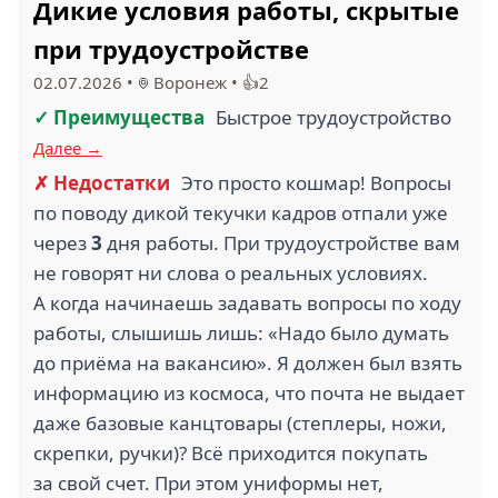
Дикие условия работы, скрытые
при трудоустройстве
02.07.2026
•
Воронеж
•
👍2
✓ Преимущества
Быстрое трудоустройство
Далее →
✗ Недостатки
Это просто кошмар! Вопросы
по поводу дикой текучки кадров отпали уже
через
3
дня работы. При трудоустройстве вам
не говорят ни слова о реальных условиях.
А когда начинаешь задавать вопросы по ходу
работы, слышишь лишь: «Надо было думать
до приёма на вакансию». Я должен был взять
информацию из космоса, что почта не выдает
даже базовые канцтовары (степлеры, ножи,
скрепки, ручки)? Всё приходится покупать
за свой счет. При этом униформы нет,