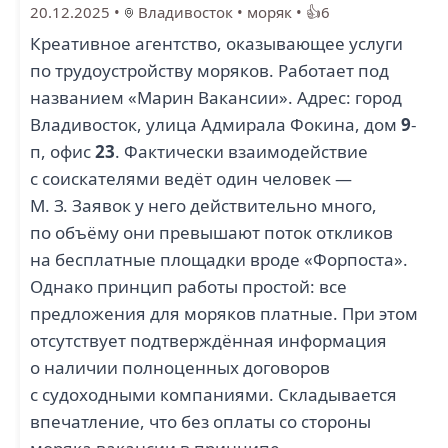
20.12.2025
•
Владивосток
•
моряк
•
👍6
Креативное агентство, оказывающее услуги
по трудоустройству моряков. Работает под
названием «Марин Вакансии». Адрес: город
Владивосток, улица Адмирала Фокина, дом
9
-
п, офис
23
. Фактически взаимодействие
с соискателями ведёт один человек —
М. З. Заявок у него действительно много,
по объёму они превышают поток откликов
на бесплатные площадки вроде «Форпоста».
Однако принцип работы простой: все
предложения для моряков платные. При этом
отсутствует подтверждённая информация
о наличии полноценных договоров
с судоходными компаниями. Складывается
впечатление, что без оплаты со стороны