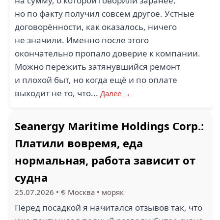
на сумму, о которой говорили заранее,
но по факту получил совсем другое. Устные
договорённости, как оказалось, ничего
не значили. Именно после этого
окончательно пропало доверие к компании.
Можно пережить затянувшийся ремонт
и плохой быт, но когда ещё и по оплате
выходит не то, что...
Далее →
Seanergy Maritime Holdings Corp.:
Платили вовремя, еда
нормальная, работа зависит от
судна
25.07.2026
•
Москва
•
моряк
Перед посадкой я начитался отзывов так, что