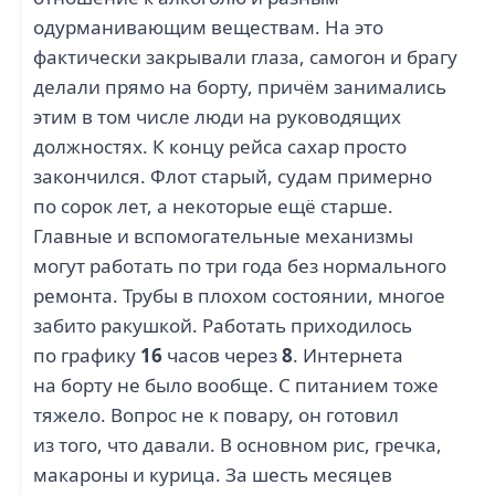
одурманивающим веществам. На это
фактически закрывали глаза, самогон и брагу
делали прямо на борту, причём занимались
этим в том числе люди на руководящих
должностях. К концу рейса сахар просто
закончился. Флот старый, судам примерно
по сорок лет, а некоторые ещё старше.
Главные и вспомогательные механизмы
могут работать по три года без нормального
ремонта. Трубы в плохом состоянии, многое
забито ракушкой. Работать приходилось
по графику
16
часов через
8
. Интернета
на борту не было вообще. С питанием тоже
тяжело. Вопрос не к повару, он готовил
из того, что давали. В основном рис, гречка,
макароны и курица. За шесть месяцев