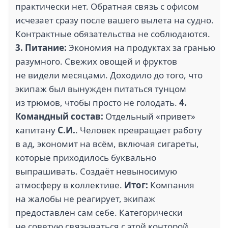
практически нет. Обратная связь с офисом
исчезает сразу после вашего вылета на судно.
Контрактные обязательства не соблюдаются.
3
.
Питание:
Экономия на продуктах за гранью
разумного. Свежих овощей и фруктов
не видели месяцами. Доходило до того, что
экипаж был вынужден питаться тунцом
из трюмов, чтобы просто не голодать.
4
.
Командный состав:
Отдельный «привет»
капитану
С.И.
. Человек превращает работу
в ад, экономит на всём, включая сигареты,
которые приходилось буквально
выпрашивать. Создаёт невыносимую
атмосферу в коллективе.
Итог:
Компания
на жалобы не реагирует, экипаж
предоставлен сам себе. Категорически
не советую связываться с этой конторой