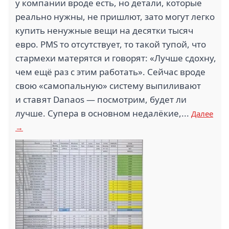
у компании вроде есть, но детали, которые
реально нужны, не пришлют, зато могут легко
купить ненужные вещи на десятки тысяч
евро. PMS то отсутствует, то такой тупой, что
стармехи матерятся и говорят: «Лучше сдохну,
чем ещё раз с этим работать». Сейчас вроде
свою «самопальную» систему выпиливают
и ставят Danaos — посмотрим, будет ли
лучше. Супера в основном недалёкие,...
Далее
→