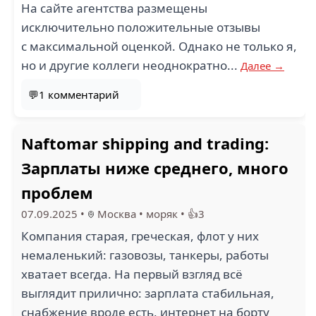
На сайте агентства размещены
исключительно положительные отзывы
с максимальной оценкой. Однако не только я,
но и другие коллеги неоднократно...
Далее →
💬1 комментарий
Naftomar shipping and trading:
Зарплаты ниже среднего, много
проблем
07.09.2025
•
Москва
•
моряк
•
👍3
Компания старая, греческая, флот у них
немаленький: газовозы, танкеры, работы
хватает всегда. На первый взгляд всё
выглядит прилично: зарплата стабильная,
снабжение вроде есть, интернет на борту