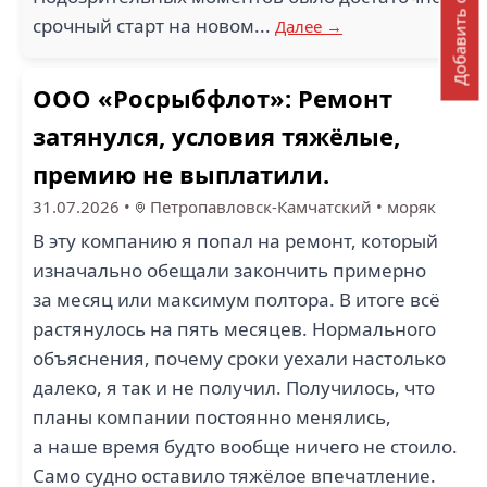
Добавить отзыв
срочный старт на новом...
Далее →
ООО «Росрыбфлот»: Ремонт
затянулся, условия тяжёлые,
премию не выплатили.
31.07.2026
•
Петропавловск-Камчатский
•
моряк
В эту компанию я попал на ремонт, который
изначально обещали закончить примерно
за месяц или максимум полтора. В итоге всё
растянулось на пять месяцев. Нормального
объяснения, почему сроки уехали настолько
далеко, я так и не получил. Получилось, что
планы компании постоянно менялись,
а наше время будто вообще ничего не стоило.
Само судно оставило тяжёлое впечатление.