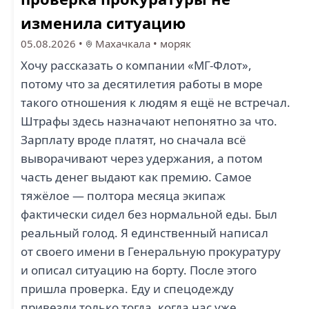
изменила ситуацию
05.08.2026
•
Махачкала
•
моряк
Хочу рассказать о компании «МГ-Флот»,
потому что за десятилетия работы в море
такого отношения к людям я ещё не встречал.
Штрафы здесь назначают непонятно за что.
Зарплату вроде платят, но сначала всё
выворачивают через удержания, а потом
часть денег выдают как премию. Самое
тяжёлое — полтора месяца экипаж
фактически сидел без нормальной еды. Был
реальный голод. Я единственный написал
от своего имени в Генеральную прокуратуру
и описал ситуацию на борту. После этого
пришла проверка. Еду и спецодежду
привезли только тогда, когда нас уже