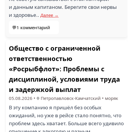
и данным капитаном. Берегите свои нервы
и здоровье..
Далее →
💬1 комментарий
Общество с ограниченной
ответственностью
«Росрыбфлот»: Проблемы с
дисциплиной, условиями труда
и задержкой выплат
05.08.2026
•
Петропавловск-Камчатский
•
моряк
В эту компанию я пришёл без особых
ожиданий, но уже в рейсе стало понятно, что
проблем здесь хватает. Больше всего удивило
отношение к алкоголю и разным