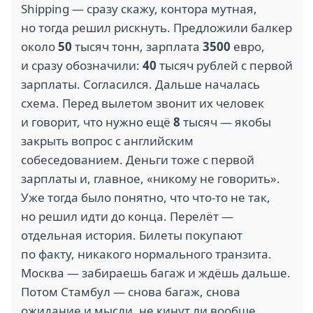
Shipping — сразу скажу, контора мутная,
но тогда решил рискнуть. Предложили балкер
около
50
тысяч тонн, зарплата
3500
евро,
и сразу обозначили:
40
тысяч рублей с первой
зарплаты. Согласился. Дальше началась
схема. Перед вылетом звонит их человек
и говорит, что нужно ещё
8
тысяч — якобы
закрыть вопрос с английским
собеседованием. Деньги тоже с первой
зарплаты и, главное, «никому не говорить».
Уже тогда было понятно, что что-то не так,
но решил идти до конца. Перелёт —
отдельная история. Билеты покупают
по факту, никакого нормального транзита.
Москва — забираешь багаж и ждёшь дальше.
Потом Стамбул — снова багаж, снова
ожидание и мысли, не кинут ли вообще.