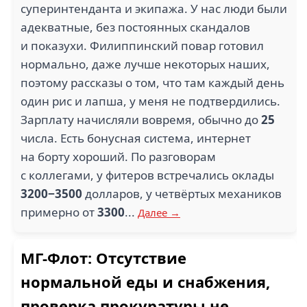
суперинтенданта и экипажа. У нас люди были
адекватные, без постоянных скандалов
и показухи. Филиппинский повар готовил
нормально, даже лучше некоторых наших,
поэтому рассказы о том, что там каждый день
один рис и лапша, у меня не подтвердились.
Зарплату начисляли вовремя, обычно до
25
числа. Есть бонусная система, интернет
на борту хороший. По разговорам
с коллегами, у фитеров встречались оклады
3200−3500
долларов, у четвёртых механиков
примерно от
3300
...
Далее →
МГ-Флот: Отсутствие
нормальной еды и снабжения,
проверка прокуратуры не