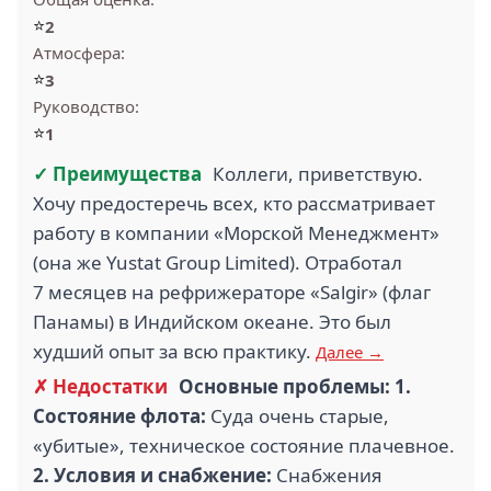
⭐
2
Атмосфера:
⭐
3
Руководство:
⭐
1
✓ Преимущества
Коллеги, приветствую.
Хочу предостеречь всех, кто рассматривает
работу в компании «Морской Менеджмент»
(она же Yustat Group Limited). Отработал
7 месяцев на рефрижераторе «Salgir» (флаг
Панамы) в Индийском океане. Это был
худший опыт за всю практику.
Далее →
✗ Недостатки
Основные проблемы:
1
.
Состояние флота:
Суда очень старые,
«убитые», техническое состояние плачевное.
2
.
Условия и снабжение:
Снабжения