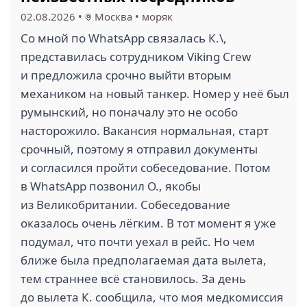
02.08.2026
•
Москва
•
моряк
Со мной по WhatsApp связалась К.\,
представилась сотрудником Viking Crew
и предложила срочно выйти вторым
механиком на новый танкер. Номер у неё был
румынский, но поначалу это не особо
насторожило. Вакансия нормальная, старт
срочный, поэтому я отправил документы
и согласился пройти собеседование. Потом
в WhatsApp позвонил О., якобы
из Великобритании. Собеседование
оказалось очень лёгким. В тот момент я уже
подумал, что почти уехал в рейс. Но чем
ближе была предполагаемая дата вылета,
тем страннее всё становилось. За день
до вылета К. сообщила, что моя медкомиссия