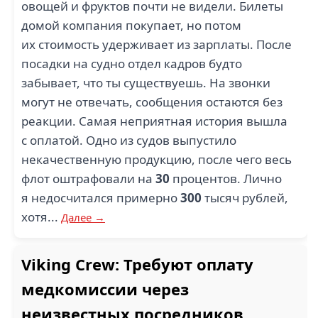
овощей и фруктов почти не видели. Билеты
домой компания покупает, но потом
их стоимость удерживает из зарплаты. После
посадки на судно отдел кадров будто
забывает, что ты существуешь. На звонки
могут не отвечать, сообщения остаются без
реакции. Самая неприятная история вышла
с оплатой. Одно из судов выпустило
некачественную продукцию, после чего весь
флот оштрафовали на
30
процентов. Лично
я недосчитался примерно
300
тысяч рублей,
хотя...
Далее →
Viking Crew: Требуют оплату
медкомиссии через
неизвестных посредников