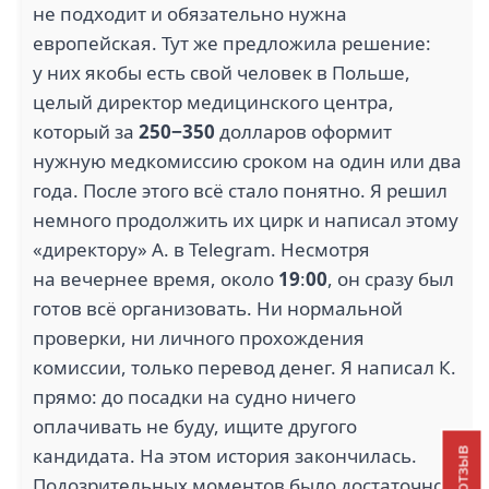
не подходит и обязательно нужна
европейская. Тут же предложила решение:
у них якобы есть свой человек в Польше,
целый директор медицинского центра,
который за
250−350
долларов оформит
нужную медкомиссию сроком на один или два
года. После этого всё стало понятно. Я решил
немного продолжить их цирк и написал этому
«директору» А. в Telegram. Несмотря
на вечернее время, около
19
:
00
, он сразу был
готов всё организовать. Ни нормальной
проверки, ни личного прохождения
комиссии, только перевод денег. Я написал К.
прямо: до посадки на судно ничего
оплачивать не буду, ищите другого
кандидата. На этом история закончилась.
Подозрительных моментов было достаточно: