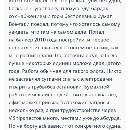
уже почти ждал полный развал: убитое судно,
бесконечную сварку, плохую еду, бардак
со снабжением и горы бесполезных бумаг.
Всё-таки поехал, потому что хотелось самому
увидеть, что там на самом деле. Попал
на балкер
2010
года постройки, и первое
впечатление оказалось совсем не таким, как
мне расписывали. По состоянию судно было
лучше некоторых единиц моложе двадцатого
года. Работа обычная для такого флота. Никто
не заставлял сутками спать с электродами
и варить трубы без остановки. Бумажной
работы и чек-листов действительно хватает,
офис может присылать похожие запросы
несколько раз, а при трудоустройстве через
V.Ships тестов много, местами уже до абсурда.
Но на борту всё зависит от конкретного судна,