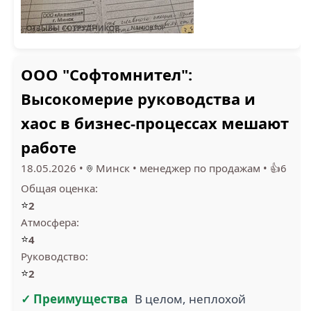
ООО "Софтомнител":
Высокомерие руководства и
хаос в бизнес-процессах мешают
работе
18.05.2026
•
Минск
•
менеджер по продажам
•
👍6
Общая оценка:
⭐
2
Атмосфера:
⭐
4
Руководство:
⭐
2
✓ Преимущества
В целом, неплохой