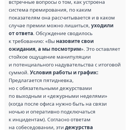
встречные вопросы о том, как устроена
система премирования, по каким
показателям она рассчитывается и в каком
случае премии можно лишиться,
уходили
от ответа
. Обсуждение сводилось
к требованию: «Вы
назовите свои
ожидания, а мы посмотрим
». Это оставляет
стойкое ощущение манипуляции
и потенциального надувательства с итоговой
суммой.
Условия работы и график:
Предлагается пятидневка,
но с обязательными дежурствами
по выходным и «дежурными неделями»
(когда после офиса нужно быть на связи
ночью и оперативно подключаться
к инцидентам). Согласно ответам
на собеседовании, эти
дежурства