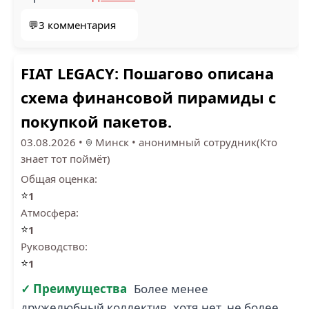
💬3 комментария
FIAT LEGACY: Пошагово описана
схема финансовой пирамиды с
покупкой пакетов.
03.08.2026
•
Минск
•
анонимный сотрудник(Кто
знает тот поймёт)
Общая оценка:
⭐
1
Атмосфера:
⭐
1
Руководство:
⭐
1
✓ Преимущества
Более менее
дружелюбный коллектив, хотя нет, не более