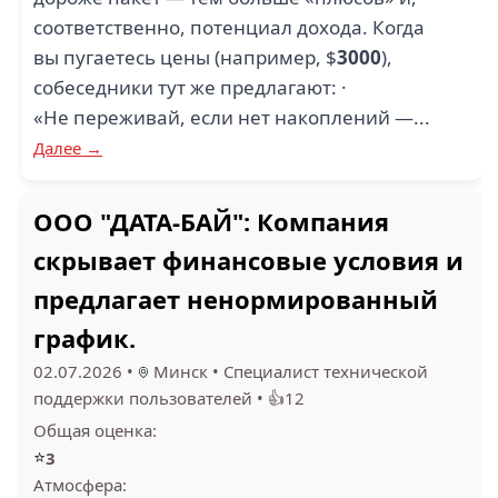
соответственно, потенциал дохода. Когда
вы пугаетесь цены (например, $
3000
),
собеседники тут же предлагают: ·
«Не переживай, если нет накоплений —...
Далее →
ООО "ДАТА-БАЙ": Компания
скрывает финансовые условия и
предлагает ненормированный
график.
02.07.2026
•
Минск
•
Специалист технической
поддержки пользователей
•
👍12
Общая оценка:
⭐
3
Атмосфера: