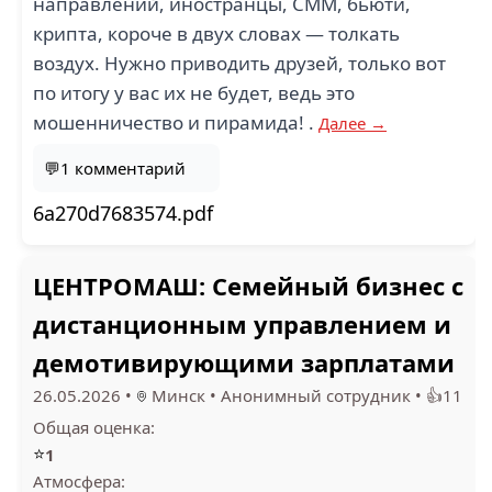
направлений, иностранцы, СММ, бьюти,
крипта, короче в двух словах — толкать
воздух. Нужно приводить друзей, только вот
по итогу у вас их не будет, ведь это
мошенничество и пирамида! .
Далее →
💬1 комментарий
6a270d7683574.pdf
ЦЕНТРОМАШ: Семейный бизнес с
дистанционным управлением и
демотивирующими зарплатами
26.05.2026
•
Минск
•
Анонимный сотрудник
•
👍11
Общая оценка:
⭐
1
Атмосфера: