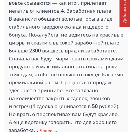
Добавить отзыв
вовсе срываются — как итог, прилетает
негатив от клиентов.
4
. Заработная плата.
В вакансии обещают золотые горы в виде
стабильного твердого оклада и щедрого
бонуса. Пожалуйста, не ведитесь на красивые
цифры и сказки о высокой заработной плате.
Больше
2300
вы здесь вряд ли заработаете.
Сначала вас будут мариновать сроками сдачи
продуктов и максимально затягивать сроки
этих сдач, чтобы не повышать оклад. Касаемо
премиальной части. Процента от продаж
здесь нет в принципе. Все завязано
на количестве закрытых сделок, звонков
и встреч (
1
сделка оценивается в
50
рублей).
Но врать о перспективах вам будут красиво.
А еще вдогонку говорить, что для хорошего
заработка...
Далее →