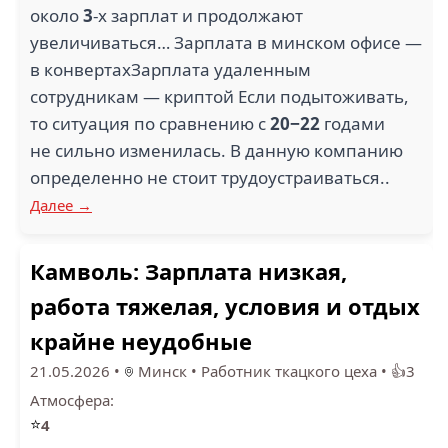
около
3
-х зарплат и продолжают
увеличиваться… Зарплата в минском офисе —
в конвертахЗарплата удаленным
сотрудникам — криптой Если подытоживать,
то ситуация по сравнению с
20−22
годами
не сильно изменилась. В данную компанию
определенно не стоит трудоустраиваться..
Далее →
Камволь: Зарплата низкая,
работа тяжелая, условия и отдых
крайне неудобные
21.05.2026
•
Минск
•
Работник ткацкого цеха
•
👍3
Атмосфера:
⭐
4