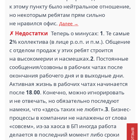
к этому пункту было нейтральное отношение,
но некоторым ребятам прям сильно
не нравился офис.
Далее →
✗ Недостатки
Теперь о минусах:
1
. Те самые
2
% коллектива (в лице р.о.п. и п.м.). Общение
с отделом продаж у этих ребят строится
на высокомерии и насмешках.
2
. Постоянные
сообщения/созвоны в рабочих чатах после
окончания рабочего дня и в выходные дни.
Активная жизнь в рабочих чатах начинается
после
18
.
00
. Конечно, можно игнорировать
и не отвечать, но обязательно последуют
намеки, что «здесь таких не любят».
3
. Бизнес-
процессы в компании не налажены от слова
«совсем», из-за хаоса в БП иногда работа
делается в последний момент либо сроки