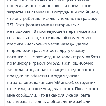
понеся личные финансовые и временные
затраты. На самом ПВЗ сотрудники сообщили,
что они работают исключительно по графику
2/2
. Этот формат мне категорически
не подходит. В последующей переписке а.с.п.
сослалась на то, что узнала об изменении
графика «несколько часов назад». Далее
я предложил рассмотреть другую вашу
вакансию — с разъездным характером работы
по Минску и графиком
5/2
. а.с.п. ошибочно
заявила, что данная позиция предполагает
поездки по областям. Когда я указал
на заголовок вакансии («Минск»), сотрудник
ответила, что «не увидела» этого. После этого
мне сообщили, что вакансия уже закрыта
со вчерашнего дня, а объявление забыли