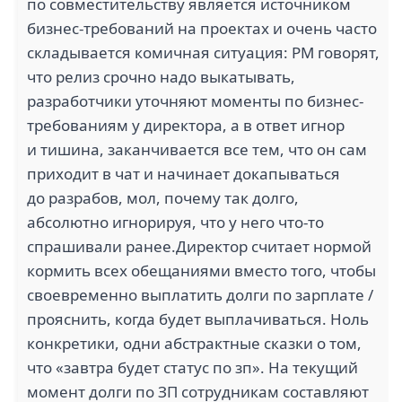
по совместительству является источником
бизнес-требований на проектах и очень часто
складывается комичная ситуация: PM говорят,
что релиз срочно надо выкатывать,
разработчики уточняют моменты по бизнес-
требованиям у директора, а в ответ игнор
и тишина, заканчивается все тем, что он сам
приходит в чат и начинает докапываться
до разрабов, мол, почему так долго,
абсолютно игнорируя, что у него что-то
спрашивали ранее.Директор считает нормой
кормить всех обещаниями вместо того, чтобы
своевременно выплатить долги по зарплате /
прояснить, когда будет выплачиваться. Ноль
конкретики, одни абстрактные сказки о том,
что «завтра будет статус по зп». На текущий
момент долги по ЗП сотрудникам составляют