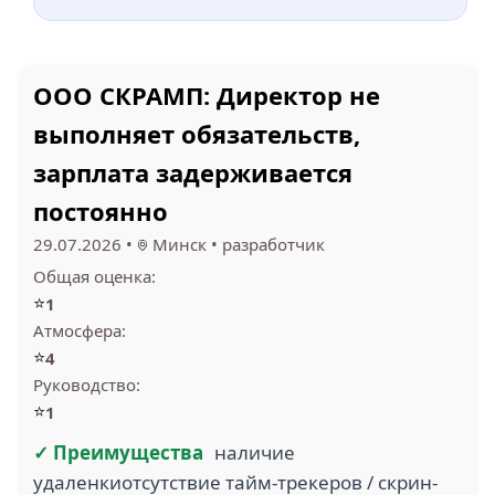
OOO СКРАМП: Директор не
выполняет обязательств,
зарплата задерживается
постоянно
29.07.2026
•
Минск
•
разработчик
Общая оценка:
⭐
1
Атмосфера:
⭐
4
Руководство:
⭐
1
✓ Преимущества
наличие
удаленкиотсутствие тайм-трекеров / скрин-