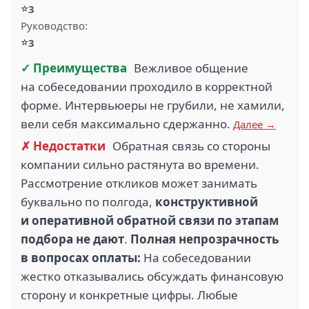
⭐
3
Руководство:
⭐
3
✓ Преимущества
Вежливое общение
на собеседовании проходило в корректной
форме. Интервьюеры не грубили, не хамили,
вели себя максимально сдержанно.
Далее →
✗ Недостатки
Обратная связь со стороны
компании сильно растянута во времени.
Рассмотрение откликов может занимать
буквально по полгода,
конструктивной
и оперативной обратной связи по этапам
подбора не дают
.
Полная непрозрачность
в вопросах оплаты:
На собеседовании
жестко отказывались обсуждать финансовую
сторону и конкретные цифры. Любые