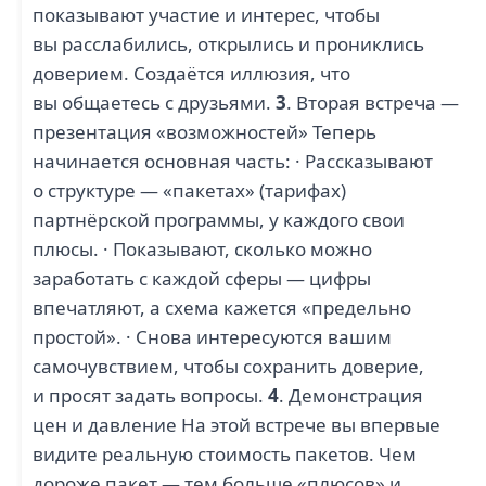
показывают участие и интерес, чтобы
вы расслабились, открылись и прониклись
доверием. Создаётся иллюзия, что
вы общаетесь с друзьями.
3
. Вторая встреча —
презентация «возможностей» Теперь
начинается основная часть: · Рассказывают
о структуре — «пакетах» (тарифах)
партнёрской программы, у каждого свои
плюсы. · Показывают, сколько можно
заработать с каждой сферы — цифры
впечатляют, а схема кажется «предельно
простой». · Снова интересуются вашим
самочувствием, чтобы сохранить доверие,
и просят задать вопросы.
4
. Демонстрация
цен и давление На этой встрече вы впервые
видите реальную стоимость пакетов. Чем
дороже пакет — тем больше «плюсов» и,