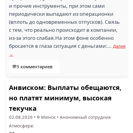
и прочие инструменты, при этом сами
периодически выпадают из операционки
(вплоть до одновременных отпусков). Связь
с тем, что реально происходит в компании,
из-за этого слабая.На этом фоне особенно
бросается в глаза ситуация с деньгами:...
Далее
→
💬5 комментариев
Анвиском: Выплаты обещаются,
но платят минимум, высокая
текучка
02.08.2026
•
Минск
•
Анонимный сотрудник
Атмосфера:
⭐
1