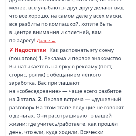
менее, все улыбаются друг другу делают вид
что все хорошо, на самом деле у всех маски,
все разбиты по компашкой, хотите быть
в центре внимания и сплетней, вам
по адресу!
Далее →
✗ Недостатки
Как распознать эту схему
(пошагово)
1
. Реклама и первое знакомство
Вы натыкаетесь на яркую рекламу (пост,
сторис, ролик) с обещанием лёгкого
заработка. Вас приглашают
на «собеседование» — чаще всего разбитое
на
3
этапа.
2
. Первая встреча — «душевный
разговор» На этом этапе ведущие не говорят
о деньгах. Они расспрашивают о вашей
жизни: где учитесь/работаете, как прошёл
день, что ели, куда ходили. Всячески