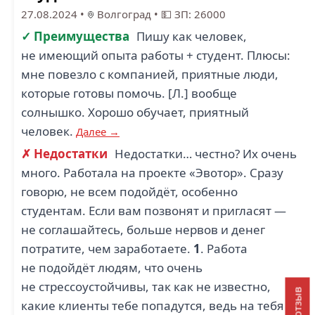
27.08.2024
•
Волгоград
•
💵 ЗП: 26000
✓ Преимущества
Пишу как человек,
не имеющий опыта работы + студент. Плюсы:
мне повезло с компанией, приятные люди,
которые готовы помочь. [Л.] вообще
солнышко. Хорошо обучает, приятный
человек.
Далее →
✗ Недостатки
Недостатки… честно? Их очень
много. Работала на проекте «Эвотор». Сразу
говорю, не всем подойдёт, особенно
студентам. Если вам позвонят и пригласят —
не соглашайтесь, больше нервов и денег
потратите, чем заработаете.
1
. Работа
не подойдёт людям, что очень
не стрессоустойчивы, так как не известно,
какие клиенты тебе попадутся, ведь на тебя