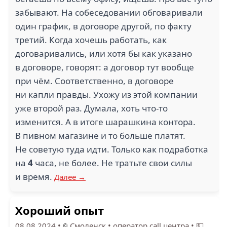
забывают. На собеседовании обговаривали
один график, в договоре другой, по факту
третий. Когда хочешь работать, как
договаривались, или хотя бы как указано
в договоре, говорят: а договор тут вообще
при чём. Соответственно, в договоре
ни капли правды. Ухожу из этой компании
уже второй раз. Думала, хоть что-то
изменится. А в итоге шарашкина контора.
В пивном магазине и то больше платят.
Не советую туда идти. Только как подработка
на
4
часа, не более. Не тратьте свои силы
и время.
Далее →
Хороший опыт
08.08.2024
•
Смоленск
•
оператор call центра
•
💵