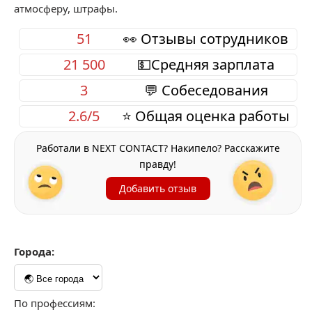
атмосферу, штрафы.
51
👀 Отзывы сотрудников
21 500
💵Средняя зарплата
3
💬 Собеседования
2.6/5
⭐ Общая оценка работы
Работали в NEXT CONTACT? Накипело? Расскажите
правду!
Добавить отзыв
Города:
По профессиям: