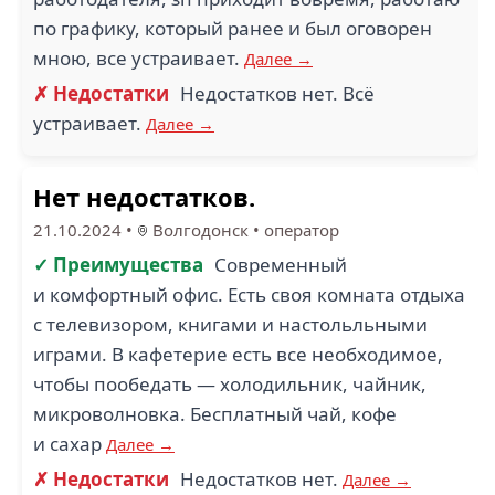
по графику, который ранее и был оговорен
мною, все устраивает.
Далее →
✗ Недостатки
Недостатков нет. Всё
устраивает.
Далее →
Нет недостатков.
21.10.2024
•
Волгодонск
•
оператор
✓ Преимущества
Современный
и комфортный офис. Есть своя комната отдыха
с телевизором, книгами и настольльными
играми. В кафетерие есть все необходимое,
чтобы пообедать — холодильник, чайник,
микроволновка. Бесплатный чай, кофе
и сахар
Далее →
✗ Недостатки
Недостатков нет.
Далее →