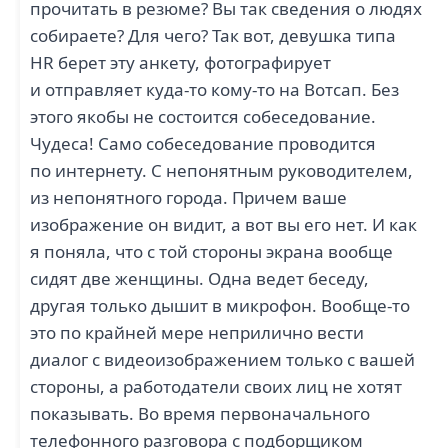
прочитать в резюме? Вы так сведения о людях
собираете? Для чего? Так вот, девушка типа
HR берет эту анкету, фотографирует
и отправляет куда-то кому-то на Вотсап. Без
этого якобы не состоится собеседование.
Чудеса! Само собеседование проводится
по интернету. С непонятным руководителем,
из непонятного города. Причем ваше
изображение он видит, а вот вы его нет. И как
я поняла, что с той стороны экрана вообще
сидят две женщины. Одна ведет беседу,
другая только дышит в микрофон. Вообще-то
это по крайней мере неприлично вести
диалог с видеоизображением только с вашей
стороны, а работодатели своих лиц не хотят
показывать. Во время первоначального
телефонного разговора с подборщиком