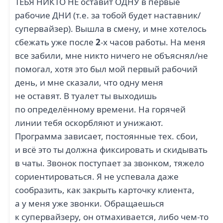
ТЕБЯ НИКТО НЕ оставит ОДНУ в первые
рабочие ДНИ (т.е. за тобой будет наставник/
супервайзер). Вышла в смену, и мне хотелось
сбежать уже после
2
-х часов работы. На меня
все забили, мне никто ничего не объяснял/не
помогал, хотя это был мой первый рабочий
день, и мне сказали, что одну меня
не оставят. В туалет ты выходишь
по определённому времени. На горячей
линии тебя оскорбляют и унижают.
Программа зависает, постоянные тех. сбои,
и всё это ты должна фиксировать и скидывать
в чаты. Звонок поступает за звонком, тяжело
сориентироваться. Я не успевала даже
сообразить, как закрыть карточку клиента,
а у меня уже звонки. Обращаешься
к супервайзеру, он отмахивается, либо чем-то