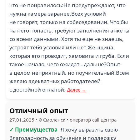
что не понравилось:Не предупреждают, что
нужна камера заранее.Всех условий
не говорят, только на собеседовании. Что бы
на него попасть, требуют заполнения анкеты
со всеми данными. Хотя ты еще не знаешь,
устроят тебя условия или нет.Женщина,
которая его проводит, хамовита и груба. Если
такое начало, чего ожидать дальше?Опыт
в целом неприятный, но поучительный.Всем
желаю адекватных работодателей
с достойной оплатой.
Далее →
Отличный опыт
27.01.2025
•
Смоленск
•
оператор call центра
✓ Преимущества
Я хочу выразить свою
благодарность за обучение и поддержку