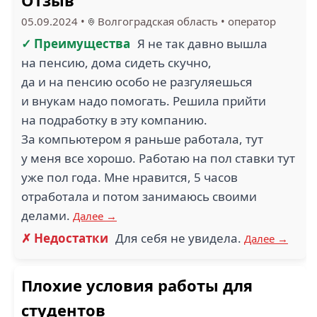
Отзыв
05.09.2024
•
Волгоградская область
•
оператор
✓ Преимущества
Я не так давно вышла
на пенсию, дома сидеть скучно,
да и на пенсию особо не разгуляешься
и внукам надо помогать. Решила прийти
на подработку в эту компанию.
За компьютером я раньше работала, тут
у меня все хорошо. Работаю на пол ставки тут
уже пол года. Мне нравится, 5 часов
отработала и потом занимаюсь своими
делами.
Далее →
✗ Недостатки
Для себя не увидела.
Далее →
Плохие условия работы для
студентов