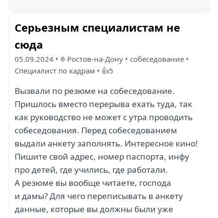
Серьезным специалистам не
сюда
05.09.2024
•
Ростов-на-Дону
•
собеседование
•
Специалист по кадрам
•
👍5
Вызвали по резюме на собеседование.
Пришлось вместо перерыва ехать туда, так
как руководство не может с утра проводить
собеседования. Перед собеседованием
выдали анкету заполнять. Интересное кино!
Пишите свой адрес, номер паспорта, инфу
про детей, где учились, где работали.
А резюме вы вообще читаете, господа
и дамы? Для чего переписывать в анкету
данные, которые вы должны были уже