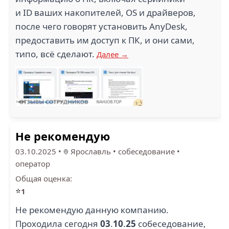
и ID ваших накопителей, OS и драйверов,
после чего говорят установить AnyDesk,
предоставить им доступ к ПК, и они сами,
типо, всё сделают.
Далее →
Не рекомендую
03.10.2025
•
Ярославль
•
собеседование
•
оператор
Общая оценка:
⭐
1
Не рекомендую данную компанию.
Проходила сегодня
03
.
10
.
25
собеседование,