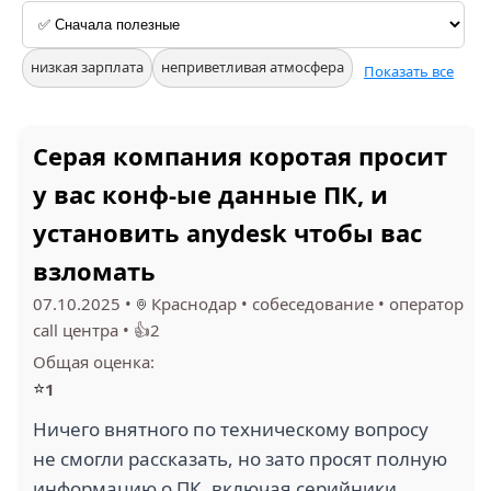
низкая зарплата
неприветливая атмосфера
Показать все
Серая компания коротая просит
у вас конф-ые данные ПК, и
установить anydesk чтобы вас
взломать
07.10.2025
•
Краснодар
•
собеседование
•
оператор
call центра
•
👍2
Общая оценка:
⭐
1
Ничего внятного по техническому вопросу
не смогли рассказать, но зато просят полную
информацию о ПК, включая серийники