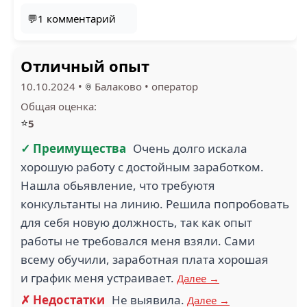
💬1 комментарий
Отличный опыт
10.10.2024
•
Балаково
•
оператор
Общая оценка:
⭐
5
✓ Преимущества
Очень долго искала
хорошую работу с достойным заработком.
Нашла обьявление, что требуютя
конкультанты на линию. Решила попробовать
для себя новую должность, так как опыт
работы не требовался меня взяли. Сами
всему обучили, заработная плата хорошая
и график меня устраивает.
Далее →
✗ Недостатки
Не выявила.
Далее →