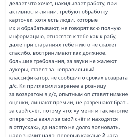
делает что хочет, накидывает работу, при
активности-линии, требуют обработку
карточек, хотя есть люди, которые
их и обрабатывают, не говорят всю полную
информацию, относятся к тебе как к рабу,
даже при стараниях тебе никто не скажет
спасибо, воспринимают как должное,
большие требования, за звуки не жалеют
аукеры, ставят за неправильный
классификатор, не сообщил о сроках возврата
д/с, Кл пригласили заранее в розницу
за возвратом в д/с, опытным оп ставят низкие
оценки, лишают премии, не разрешают брать
за свой счёт, потому что: «у меня и так многие
операторы взяли за свой счёт и находятся
в отпусках», да нас это не долго волновать,
надо значит надо, перерыв каждые
2
часа