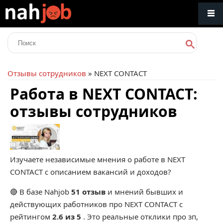
Отзывы сотрудников
» NEXT CONTACT
Работа в NEXT CONTACT:
отзывы сотрудников
Изучаете независимые мнения о работе в NEXT
CONTACT с описанием вакансий и доходов?
🔴 В базе Nahjob
51 отзыв
и мнений бывших и
действующих работников про
NEXT CONTACT
с
рейтингом
2.6 из 5
. Это реальные отклики про зп,