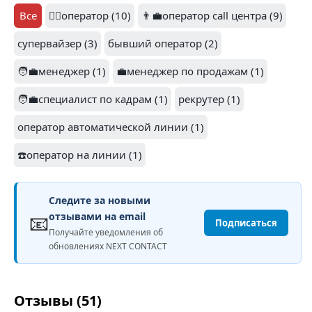
Все
👷‍♂️оператор (10)
👨‍💼оператор call центра (9)
супервайзер (3)
бывший оператор (2)
🧑‍💼менеджер (1)
💼менеджер по продажам (1)
🧑‍💼специалист по кадрам (1)
рекрутер (1)
оператор автоматической линии (1)
☎️оператор на линии (1)
Следите за новыми
📧
отзывами на email
Подписаться
Получайте уведомления об
обновлениях NEXT CONTACT
Отзывы (51)