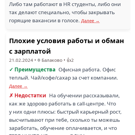
Либо там работают в HR студенты, либо они
так делают специально, чтобы закрывать
горящие вакансии в голосе.
Далее →
Плохие условия работы и обман
с зарплатой
21.02.2024
•
Балаково
•
👍2
✓ Преимущества
Офисная работа. Офис
теплый. Чай/кофе/сахар за счет компании.
Далее →
✗ Недостатки
На обучении рассказывали,
как же здорово работать в call-центре. Что
у них одни плюсы: быстрый карьерный рост,
высчитывают при тебе, сколько ты можешь
заработать, обучение оплачивается, и что