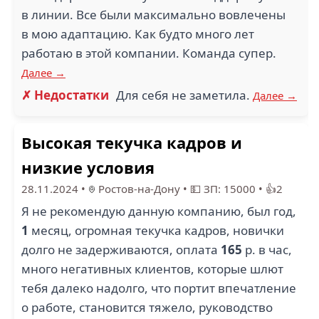
в линии. Все были максимально вовлечены
в мою адаптацию. Как будто много лет
работаю в этой компании. Команда супер.
Далее →
✗ Недостатки
Для себя не заметила.
Далее →
Высокая текучка кадров и
низкие условия
28.11.2024
•
Ростов-на-Дону
•
💵 ЗП: 15000
•
👍2
Я не рекомендую данную компанию, был год,
1
месяц, огромная текучка кадров, новички
долго не задерживаются, оплата
165
р. в час,
много негативных клиентов, которые шлют
тебя далеко надолго, что портит впечатление
о работе, становится тяжело, руководство