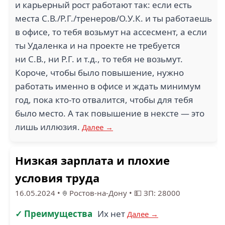
и карьерный рост работают так: если есть
места С.В./Р.Г./тренеров/О.У.К. и ты работаешь
в офисе, то тебя возьмут на ассесмент, а если
ты Удаленка и на проекте не требуется
ни С.В., ни Р.Г. и т.д., то тебя не возьмут.
Короче, чтобы было повышение, нужно
работать именно в офисе и ждать минимум
год, пока кто-то отвалится, чтобы для тебя
было место. А так повышение в нексте — это
лишь иллюзия.
Далее →
Низкая зарплата и плохие
условия труда
16.05.2024
•
Ростов-на-Дону
•
💵 ЗП: 28000
✓ Преимущества
Их нет
Далее →