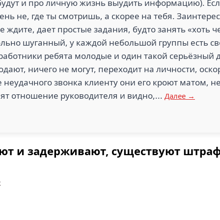
удут и про личную жизнь выудить информацию). Если
день не, где ты смотришь, а скорее на тебя. Заинтер
 ждите, дает простые задания, будто занять «хоть че
вольно шуганный, у каждой небольшой группы есть св
 работники ребята молодые и один такой серьёзный 
родают, ничего не могут, переходит на личности, оск
е неудачного звонка клиенту они его кроют матом, не
ят отношение руководителя и видно,...
Далее →
ают и задерживают, существуют штра
к