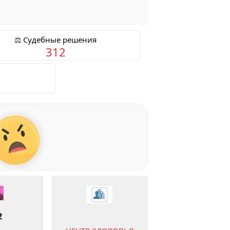
⚖️ Судебные решения
312
2