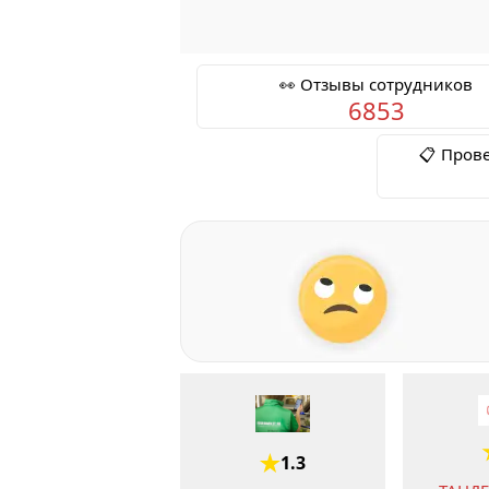
👀 Отзывы сотрудников
6853
📋 Пров
1.3