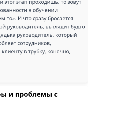
 этот этап проходишь, то зовут
есованности в обучении
м-то». И что сразу бросается
ой руководитель, выглядит будто
дядька руководитель, который
орбляет сотрудников,
 клиенту в трубку, конечно,
фы и проблемы с