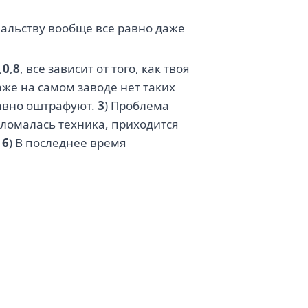
чальству вообще все равно даже
,
0
,
8
, все зависит от того, как твоя
же на самом заводе нет таких
равно оштрафуют.
3
) Проблема
оломалась техника, приходится
.
6
) В последнее время