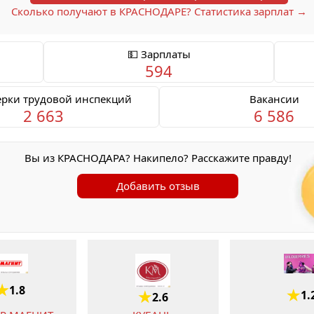
Сколько получают в КРАСНОДАРЕ? Статистика зарплат →
💵 Зарплаты
594
ерки трудовой инспекций
Вакансии
2 663
6 586
Вы из КРАСНОДАРА? Накипело? Расскажите правду!
Добавить отзыв
1.8
1.
2.6