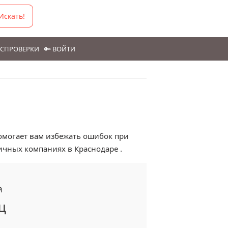
Искать!
ГОСПРОВЕРКИ
🔑 ВОЙТИ
помогает вам избежать ошибок при
ичных компаниях в Краснодаре .
й
ц