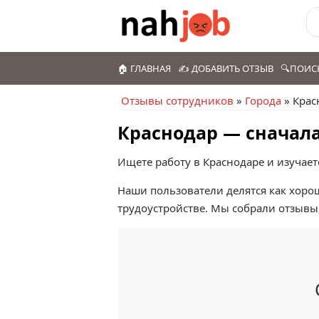
🏠 ГЛАВНАЯ
✍️ ДОБАВИТЬ ОТЗЫВ
🔍ПОИС
Отзывы сотрудников
»
Города
» Крас
Краснодар — сначала
Ищете работу в Краснодаре и изучает
Наши пользователи делятся как хоро
трудоустройстве. Мы собрали отзывы