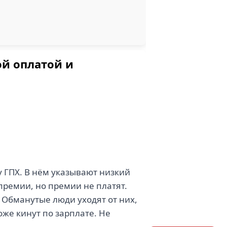
ой оплатой и
 ГПХ. В нём указывают низкий
премии, но премии не платят.
 Обманутые люди уходят от них,
оже кинут по зарплате. Не