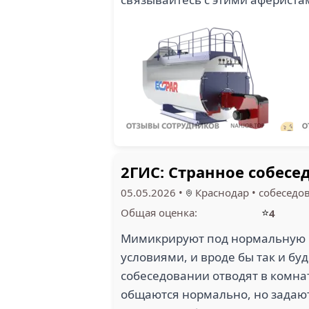
2ГИС: Странное собесе
05.05.2026
•
Краснодар
•
собеседо
⭐
Общая оценка:
4
Мимикрируют под нормальную ко
условиями, и вроде бы так и бу
собеседовании отводят в комнату
общаются нормально, но задают т