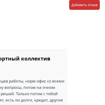
Добавить отзыв
фортный коллектив
цев работы, норм офис со всеми
ону вопросы, потом на очном
 решай. Только потом с тобой
, есть ли долги, кредит, другие