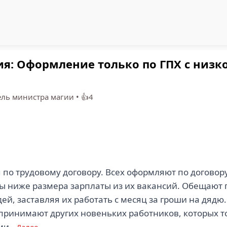
я: Оформление только по ГПХ с низк
ель министра магии
•
👍4
по трудовому договору. Всех оформляют по договору
зы ниже размера зарплаты из их вакансий. Обещают 
й, заставляя их работать с месяц за гроши на дядю.
ь принимают других новеньких работников, которых т
ми..