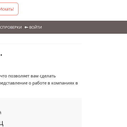
Искать!
ГОСПРОВЕРКИ
🔑 ВОЙТИ
.
то позволяет вам сделать
едставление о работе в компаниях в
й
ц