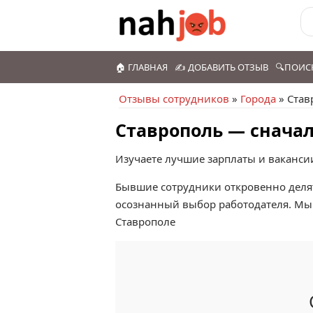
🏠 ГЛАВНАЯ
✍️ ДОБАВИТЬ ОТЗЫВ
🔍ПОИС
Отзывы сотрудников
»
Города
» Став
Ставрополь — сначал
Изучаете лучшие зарплаты и ваканси
Бывшие сотрудники откровенно делят
осознанный выбор работодателя. Мы 
Ставрополе