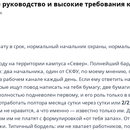
 руководство и высокие требования к
к
лату в срок, нормальный начальник охраны, нормал
оду на территории кампуса «Север». Полнейший бар
: два начальника, один от СКФУ, по моему мнению,
в рабочем канале каждый день. Если ему ответить н
ые ищут повод написать на тебя бумагу; две бумаги 
олностью подневолен первому, и его роль только в 
отработать полтора месяца сутки через сутки или
2/2
им не нравится, а что именно — известно только им. 
том им не платят с формулировкой «от тебя запах». О
ки. Типичный бордель: им не хватает работников, п