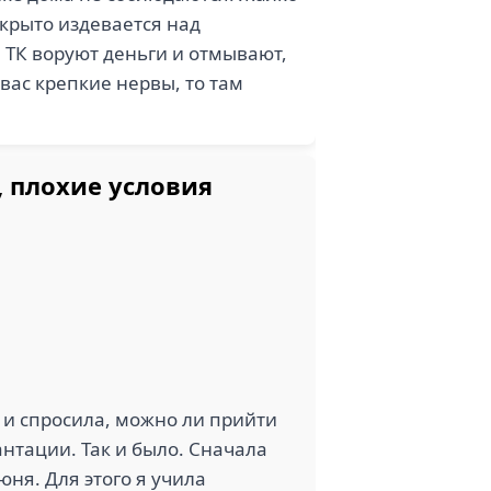
ткрыто издевается над
 ТК воруют деньги и отмывают,
 вас крепкие нервы, то там
, плохие условия
а и спросила, можно ли прийти
нтации. Так и было. Сначала
юня. Для этого я учила