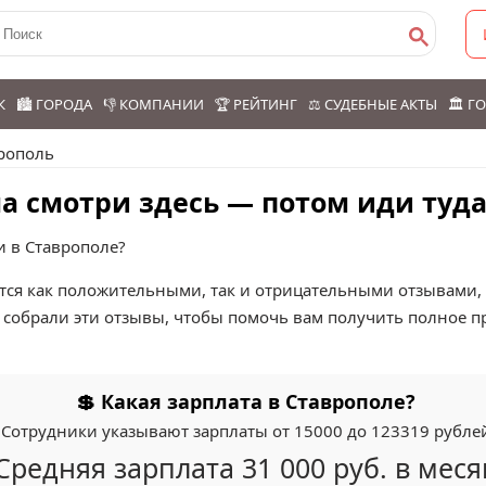
К
🏙️ ГОРОДА
👎 КОМПАНИИ
🏆 РЕЙТИНГ
⚖️ СУДЕБНЫЕ АКТЫ
🏛️ 
рополь
а смотри здесь — потом иди туда
и в Ставрополе?
ся как положительными, так и отрицательными отзывами, ч
собрали эти отзывы, чтобы помочь вам получить полное пр
💲 Какая зарплата в Ставрополе?
Сотрудники указывают зарплаты от 15000 до 123319 рубле
Средняя зарплата 31 000 руб. в меся