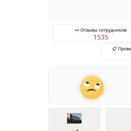
👀 Отзывы сотрудников
1535
📋 Пров