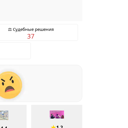
⚖️ Судебные решения
37
1.2