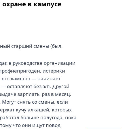
 охране в кампусе
ьный старший смены (был,
дак в руководстве организации
 профнепригоден, истерики
а его хамство — начинает
— оставляют без з/п. Другой
выдаче зарплаты раз в месяц.
. Могут снять со смены, если
Держат кучу алкашей, которых
тработал больше полугода, пока
отому что они ищут повод