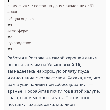
31.05.2026
•
Ростов-на-Дону
•
Кладовщик
•
💵 ЗП:
40000
Общая оценка:
⭐
1
Атмосфера:
⭐
2
Руководство:
⭐
1
Работая в Ростове на самой хорошей лавке
по показателям на Ульяновской
16
,
вы надеетесь на хорошую оплату труда
и отношение с коллективом. Хахаха, все, что
вам в уши налили при собеседовании, —
враньё. Проработав почти год в этой халупе,
знаю, о чём можно сказать. Постоянные
поставки, их задержка, миллион