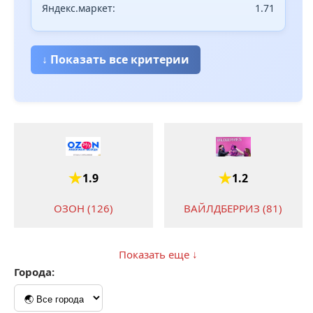
Яндекс.маркет:
1.71
↓ Показать все критерии
1.9
1.2
ОЗОН (126)
ВАЙЛДБЕРРИЗ (81)
Показать еще ↓
Города:
2.3
1.3