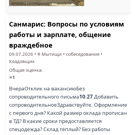
Санмарис: Вопросы по условиям
работы и зарплате, общение
враждебное
09.07.2026
•
Мытищи
•
собеседование
•
Кладовщик
Общая оценка:
⭐
1
ВчераОтклик на вакансиюБез
сопроводительного письма
10
:
27
Добавить
сопроводительноеЗдравствуйте. Оформление
с первого дня? Какой размер оклада прописан
в ТД? В какие сроки предоставляется
спецодежда? Склад тёплый? Без работы