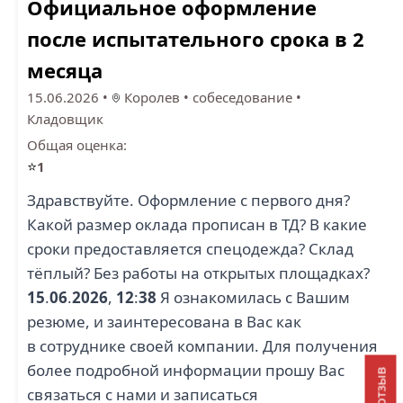
Официальное оформление
после испытательного срока в 2
месяца
15.06.2026
•
Королев
•
собеседование
•
Кладовщик
Общая оценка:
⭐
1
Здравствуйте. Оформление с первого дня?
Какой размер оклада прописан в ТД? В какие
сроки предоставляется спецодежда? Склад
тёплый? Без работы на открытых площадках?
15
.
06
.
2026
,
12
:
38
Я ознакомилась с Вашим
резюме, и заинтересована в Вас как
в сотруднике своей компании. Для получения
более подробной информации прошу Вас
связаться с нами и записаться