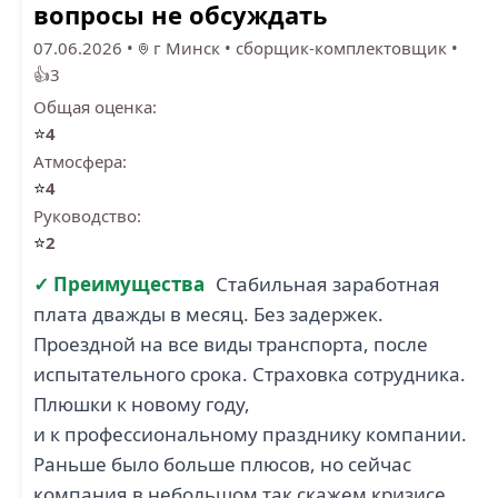
вопросы не обсуждать
07.06.2026
•
г Минск
•
сборщик-комплектовщик
•
👍3
Общая оценка:
⭐
4
Атмосфера:
⭐
4
Руководство:
⭐
2
✓ Преимущества
Стабильная заработная
плата дважды в месяц. Без задержек.
Проездной на все виды транспорта, после
испытательного срока. Страховка сотрудника.
Плюшки к новому году,
и к профессиональному празднику компании.
Раньше было больше плюсов, но сейчас
компания в небольшом так скажем кризисе,