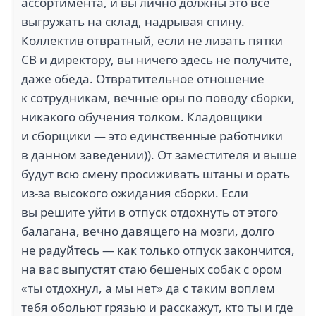
ассортимента, и вы лично должны это всё
выгружать на склад, надрывая спину.
Коллектив отвратный, если не лизать пятки
СВ и директору, вы ничего здесь не получите,
даже обеда. Отвратительное отношение
к сотрудникам, вечные оры по поводу сборки,
никакого обучения толком. Кладовщики
и сборщики — это единственные работники
в данном заведении)). От заместителя и выше
будут всю смену просиживать штаны и орать
из-за высокого ожидания сборки. Если
вы решите уйти в отпуск отдохнуть от этого
балагана, вечно давящего на мозги, долго
не радуйтесь — как только отпуск закончится,
на вас выпустят стаю бешеных собак с ором
«ты отдохнул, а мы нет» да с таким воплем
тебя обольют грязью и расскажут, кто ты и где