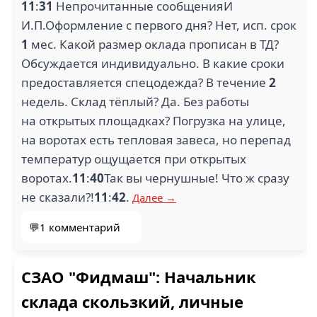
11
:
31
Непрочитанные сообщенияИ
И.П.Оформление с первого дня? Нет, исп. срок
1
мес. Какой размер оклада прописан в ТД?
Обсуждается индивидуально. В какие сроки
предоставляется спецодежда? В течение
2
недель. Склад тёплый? Да. Без работы
на открытых площадках? Погрузка на улице,
на воротах есть тепловая завеса, но перепад
температур ощущается при открытых
воротах.
11
:
40
Так вы чернушные! Что ж сразу
не сказали?!
11
:
42
.
Далее →
💬1 комментарий
СЗАО "Фидмаш": Начальник
склада скользкий, личные