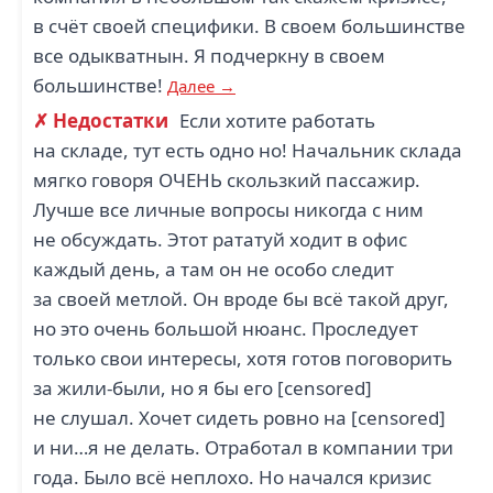
в счёт своей специфики. В своем большинстве
все одыкватнын. Я подчеркну в своем
большинстве!
Далее →
✗ Недостатки
Если хотите работать
на складе, тут есть одно но! Начальник склада
мягко говоря ОЧЕНЬ скользкий пассажир.
Лучше все личные вопросы никогда с ним
не обсуждать. Этот рататуй ходит в офис
каждый день, а там он не особо следит
за своей метлой. Он вроде бы всё такой друг,
но это очень большой нюанс. Проследует
только свои интересы, хотя готов поговорить
за жили-были, но я бы его [censored]
не слушал. Хочет сидеть ровно на [censored]
и ни…я не делать. Отработал в компании три
года. Было всё неплохо. Но начался кризис