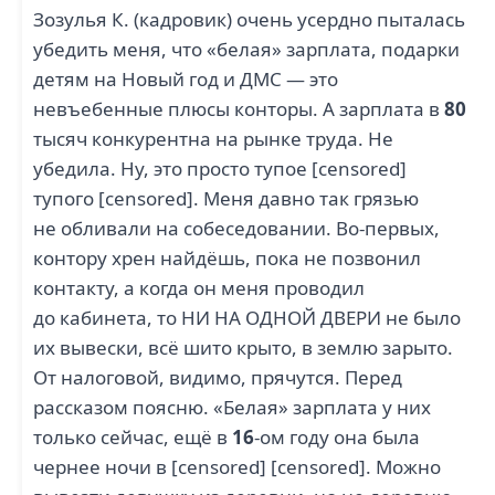
Зозулья К. (кадровик) очень усердно пыталась
убедить меня, что «белая» зарплата, подарки
детям на Новый год и ДМС — это
невъебенные плюсы конторы. А зарплата в
80
тысяч конкурентна на рынке труда. Не
убедила. Ну, это просто тупое [censored]
тупого [censored]. Меня давно так грязью
не обливали на собеседовании. Во-первых,
контору хрен найдёшь, пока не позвонил
контакту, а когда он меня проводил
до кабинета, то НИ НА ОДНОЙ ДВЕРИ не было
их вывески, всё шито крыто, в землю зарыто.
От налоговой, видимо, прячутся. Перед
рассказом поясню. «Белая» зарплата у них
только сейчас, ещё в
16
-ом году она была
чернее ночи в [censored] [censored]. Можно