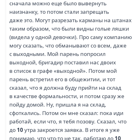
сначала можно еще было вывернуть
наизнанку, то потом стали запрещать
даже это. Могут разрезать карманы на штанах
таким образом, что были видны голые ляшки
(видела у одной девочки). Про саму компанию
могу сказать, что обманывают со всем, даже
с выходными. Мой парень попросил
выходной, бригадир поставил нас двоих
в список в графе «выходной». Потом мой
парень встретил его в общежитии, и тот
сказал, что я должна буду прийти на склад
в качестве формальности, и потом сразу же
пойду домой. Ну, пришла я на склад,
сфоткались. Потом он мне сказал: пока иди
работай, если что, я тебя позову. Сказал, что
до
10
утра закроется заявка. В итоге я уже
понимаю, что что-то не так, работаю до
10