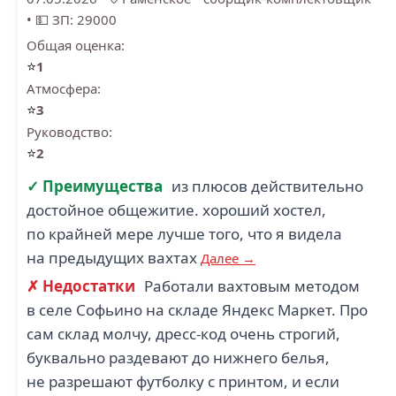
•
💵 ЗП: 29000
Общая оценка:
⭐
1
Атмосфера:
⭐
3
Руководство:
⭐
2
✓ Преимущества
из плюсов действительно
достойное общежитие. хороший хостел,
по крайней мере лучше того, что я видела
на предыдущих вахтах
Далее →
✗ Недостатки
Работали вахтовым методом
в селе Софьино на складе Яндекс Маркет. Про
сам склад молчу, дресс-код очень строгий,
буквально раздевают до нижнего белья,
не разрешают футболку с принтом, и если