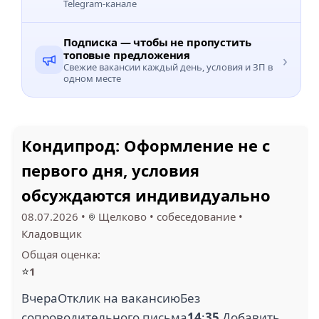
Telegram-канале
Подписка — чтобы не пропустить
топовые предложения
›
Свежие вакансии каждый день, условия и ЗП в
одном месте
Кондипрод: Оформление не с
первого дня, условия
обсуждаются индивидуально
08.07.2026
•
Щелково
•
собеседование
•
Кладовщик
Общая оценка:
⭐
1
ВчераОтклик на вакансиюБез
сопроводительного письма
14
:
35
Добавить