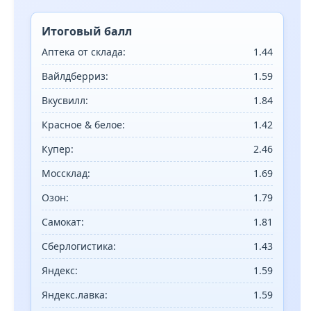
Итоговый балл
Аптека от склада:
1.44
Вайлдберриз:
1.59
Вкусвилл:
1.84
Красное & белое:
1.42
Купер:
2.46
Моссклад:
1.69
Озон:
1.79
Самокат:
1.81
Сберлогистика:
1.43
Яндекс:
1.59
Яндекс.лавка:
1.59