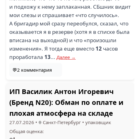
и подхожу к нему заплаканная. СБшник видит
мои слезы и спрашивает «что случилось».
А бригадир мой сразу переобулся, сказал, что
оказывается я в резерве (хотя я в списке была
вписана на выходной) и что «произошли
изменения». Я тогда еще вместо
12
часов
проработала
13
...
Далее →
💬2 комментария
ИП Василик Антон Игоревич
(Бренд N20): Обман по оплате и
плохая атмосфера на складе
27.07.2026
•
Санкт-Петербург
•
упаковщик
Общая оценка:
⭐
1