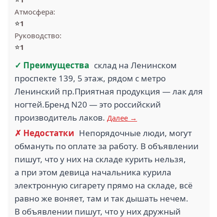
Атмосфера:
⭐
1
Руководство:
⭐
1
✓ Преимущества
склад на Ленинском
проспекте 139, 5 этаж, рядом с метро
Ленинский пр.Приятная продукция — лак для
ногтей.Бренд N20 — это российский
производитель лаков.
Далее →
✗ Недостатки
Непорядочные люди, могут
обмануть по оплате за работу. В объявлении
пишут, что у них на складе курить нельзя,
а при этом девица начальника курила
электронную сигарету прямо на складе, всё
равно же воняет, там и так дышать нечем.
В объявлении пишут, что у них дружный