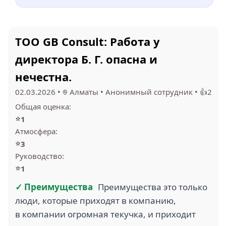
ТОО GB Consult: Работа у
директора Б. Г. опасна и
нечестна.
02.03.2026
•
Алматы
•
Анонимный сотрудник
•
👍2
Общая оценка:
⭐
1
Атмосфера:
⭐
3
Руководство:
⭐
1
✓ Преимущества
Преимущества это только
люди, которые приходят в компанию,
в компании огромная текучка, и приходит