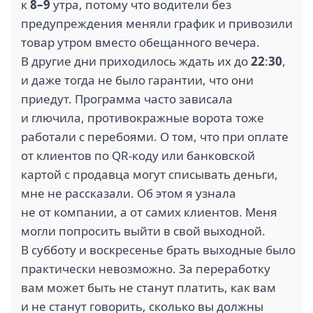
к
8–9
утра, потому что водители без
предупреждения меняли график и привозили
товар утром вместо обещанного вечера.
В другие дни приходилось ждать их до
22
:
30
,
и даже тогда не было гарантии, что они
приедут. Программа часто зависала
и глючила, противокражные ворота тоже
работали с перебоями. О том, что при оплате
от клиентов по QR-коду или банковской
картой с продавца могут списывать деньги,
мне не рассказали. Об этом я узнала
не от компании, а от самих клиентов. Меня
могли попросить выйти в свой выходной.
В субботу и воскресенье брать выходные было
практически невозможно. За переработку
вам может быть не станут платить, как вам
и не станут говорить, сколько вы должны