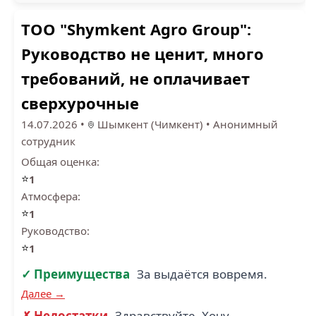
ТОО "Shymkent Agro Group":
Руководство не ценит, много
требований, не оплачивает
сверхурочные
14.07.2026
•
Шымкент (Чимкент)
•
Анонимный
сотрудник
Общая оценка:
⭐
1
Атмосфера:
⭐
1
Руководство:
⭐
1
✓ Преимущества
За выдаётся вовремя.
Далее →
✗ Недостатки
Здравствуйте. Хочу