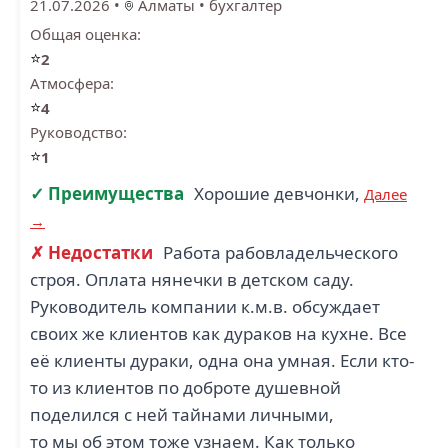
21.07.2026
•
Алматы
•
бухгалтер
Общая оценка:
⭐
2
Атмосфера:
⭐
4
Руководство:
⭐
1
✓ Преимущества
Хорошие девчонки,
Далее
→
✗ Недостатки
Работа рабовладельческого
строя. Оплата нянечки в детском саду.
Руководитель компании к.м.в. обсуждает
своих же клиентов как дураков на кухне. Все
её клиенты дураки, одна она умная. Если кто-
то из клиентов по доброте душевной
поделился с ней тайнами личными,
то мы об этом тоже узнаем. Как только