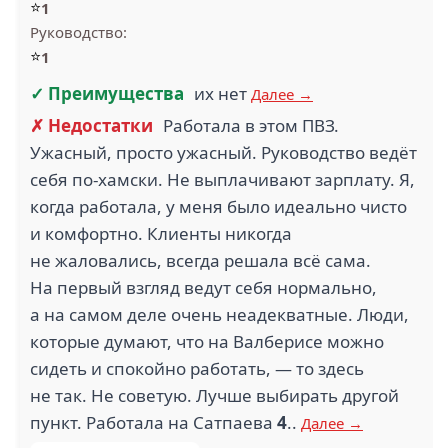
⭐
1
Руководство:
⭐
1
✓ Преимущества
их нет
Далее →
✗ Недостатки
Работала в этом ПВЗ.
Ужасный, просто ужасный. Руководство ведёт
себя по-хамски. Не выплачивают зарплату. Я,
когда работала, у меня было идеально чисто
и комфортно. Клиенты никогда
не жаловались, всегда решала всё сама.
На первый взгляд ведут себя нормально,
а на самом деле очень неадекватные. Люди,
которые думают, что на Валберисе можно
сидеть и спокойно работать, — то здесь
не так. Не советую. Лучше выбирать другой
пункт. Работала на Сатпаева
4
..
Далее →