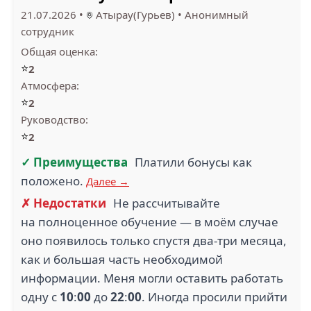
21.07.2026
•
Атырау(Гурьев)
•
Анонимный
сотрудник
Общая оценка:
⭐
2
Атмосфера:
⭐
2
Руководство:
⭐
2
✓ Преимущества
Платили бонусы как
положено.
Далее →
✗ Недостатки
Не рассчитывайте
на полноценное обучение — в моём случае
оно появилось только спустя два-три месяца,
как и большая часть необходимой
информации. Меня могли оставить работать
одну с
10
:
00
до
22
:
00
. Иногда просили прийти