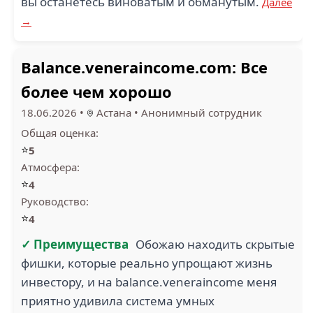
вы останетесь виноватым и обманутым.
Далее
→
Balance.veneraincome.com: Все
более чем хорошо
18.06.2026
•
Астана
•
Анонимный сотрудник
Общая оценка:
⭐
5
Атмосфера:
⭐
4
Руководство:
⭐
4
✓ Преимущества
Обожаю находить скрытые
фишки, которые реально упрощают жизнь
инвестору, и на balance.veneraincome меня
приятно удивила система умных