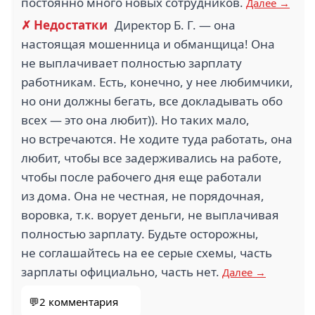
постоянно много новых сотрудников.
Далее →
✗ Недостатки
Директор Б. Г. — она
настоящая мошенница и обманщица! Она
не выплачивает полностью зарплату
работникам. Есть, конечно, у нее любимчики,
но они должны бегать, все докладывать обо
всех — это она любит)). Но таких мало,
но встречаются. Не ходите туда работать, она
любит, чтобы все задерживались на работе,
чтобы после рабочего дня еще работали
из дома. Она не честная, не порядочная,
воровка, т.к. ворует деньги, не выплачивая
полностью зарплату. Будьте осторожны,
не соглашайтесь на ее серые схемы, часть
зарплаты официально, часть нет.
Далее →
💬2 комментария