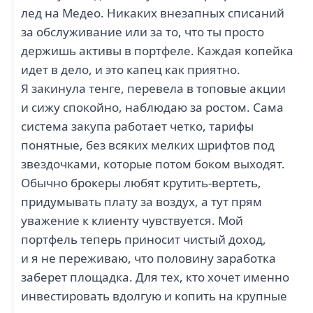
лед на Медео. Никаких внезапных списаний
за обслуживание или за то, что ты просто
держишь активы в портфеле. Каждая копейка
идет в дело, и это капец как приятно.
Я закинула тенге, перевела в топовые акции
и сижу спокойно, наблюдаю за ростом. Сама
система закупа работает четко, тарифы
понятные, без всяких мелких шрифтов под
звездочками, которые потом боком выходят.
Обычно брокеры любят крутить-вертеть,
придумывать плату за воздух, а тут прям
уважение к клиенту чувствуется. Мой
портфель теперь приносит чистый доход,
и я не переживаю, что половину заработка
заберет площадка. Для тех, кто хочет именно
инвестировать вдолгую и копить на крупные