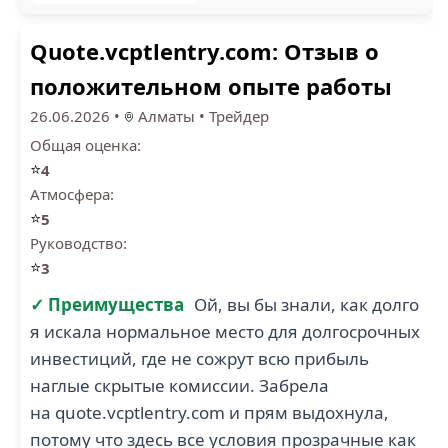
Quote.vcptlentry.com: Отзыв о
положительном опыте работы
26.06.2026
•
Алматы
•
Трейдер
Общая оценка:
⭐
4
Атмосфера:
⭐
5
Руководство:
⭐
3
✓ Преимущества
Ой, вы бы знали, как долго
я искала нормальное место для долгосрочных
инвестиций, где не сожрут всю прибыль
наглые скрытые комиссии. Забрела
на quote.vcptlentry.com и прям выдохнула,
потому что здесь все условия прозрачные как