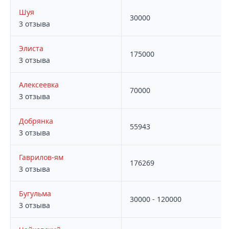
Шуя
30000
3 отзыва
Элиста
175000
3 отзыва
Алексеевка
70000
3 отзыва
Добрянка
55943
3 отзыва
Гаврилов-ям
176269
3 отзыва
Здесь могла бы быть ваша
Бугульма
×
📢
реклама
30000 - 120000
Написать
3 отзыва
Контакты:
nahjobtop@gmail.com