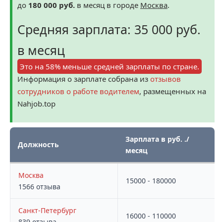
до
180 000 руб.
в месяц в городе
Москва
.
Средняя зарплата: 35 000 руб.
в месяц
Это на 58% меньше средней зарплаты по стране.
Информация о зарплате собрана из
отзывов
сотрудников о работе водителем
, размещенных на
Nahjob.top
Зарплата в руб. ./
Должность
месяц
Москва
15000 - 180000
1566 отзыва
Санкт-Петербург
16000 - 110000
839 отзыва