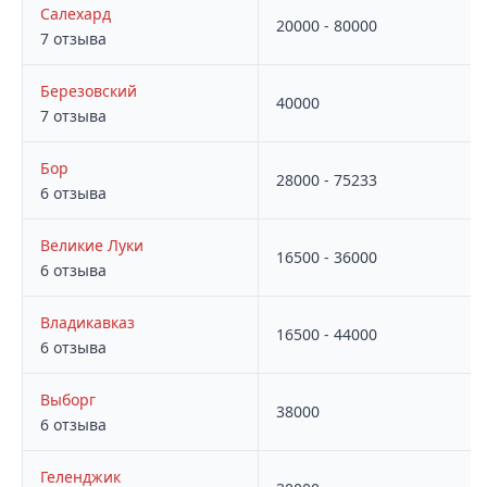
Салехард
20000 - 80000
7 отзыва
Березовский
40000
7 отзыва
Бор
28000 - 75233
6 отзыва
Великие Луки
16500 - 36000
6 отзыва
Владикавказ
16500 - 44000
6 отзыва
Выборг
38000
6 отзыва
Геленджик